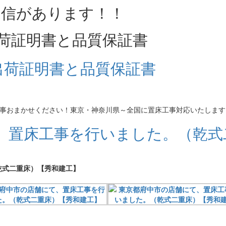
荷証明書と品質保証書
床工事おまかせください！東京・神奈川県～全国に置床工事対応いたします
、置床工事を行いました。（乾式
乾式二重床）【秀和建工】