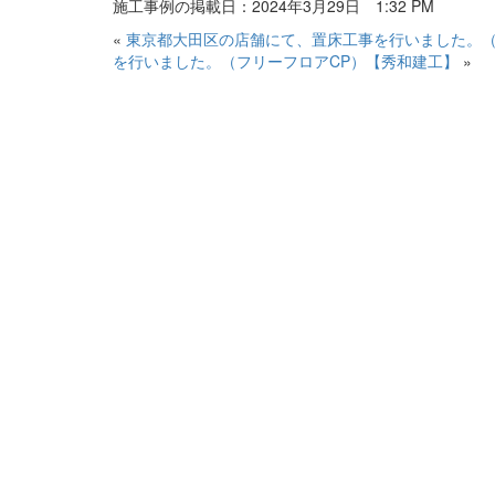
施工事例の掲載日：2024年3月29日 1:32 PM
«
東京都大田区の店舗にて、置床工事を行いました。
を行いました。（フリーフロアCP）【秀和建工】
»