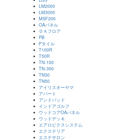
LM2000
LM3000
MSF200
OAパネル
ＯＡフロア
PB
Pタイル
T100R
T50R
TN-100
TN-300
TN30
TN50
アイリスオーヤマ
アパート
アンドパッド
インドアゴルフ
ウッドコアOAパネル
ウッドデッキ
エアロビクスシステム
エクステリア
エステサロン