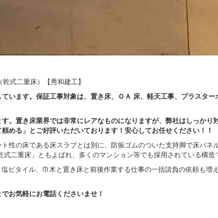
ています。保証工事対象は、置き床、ＯＡ 床、軽天工事、プラスター
ます。置き床業界では非常にレアなものになりますが、弊社はしっかり
て頼める」とご好評いただいております！安心してお任せください！！
ート性の床である床スラブとは別に、防振ゴムのついた支持脚で床パネ
乾式二重床」ともよばれ、多くのマンション等でも採用されている構造
、塩ビタイル、巾木と置き床と前後作業する仕事の一括請負の依頼も増
建工までお気軽にお電話くださいませ！