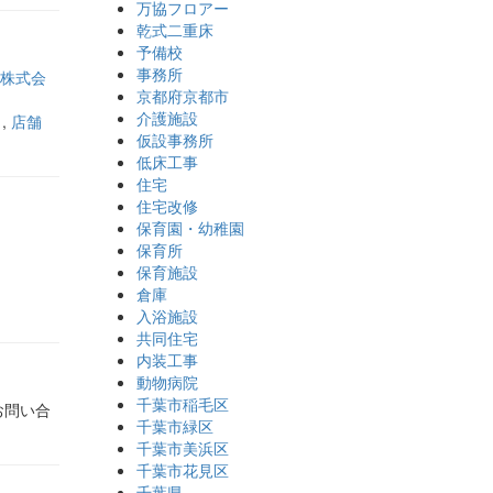
万協フロアー
乾式二重床
予備校
事務所
株式会
京都府京都市
介護施設
き
,
店舗
仮設事務所
低床工事
住宅
住宅改修
保育園・幼稚園
保育所
保育施設
倉庫
入浴施設
共同住宅
内装工事
動物病院
千葉市稲毛区
お問い合
千葉市緑区
千葉市美浜区
千葉市花見区
千葉県