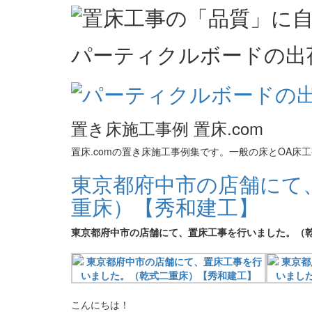
パーティクルボードの出
置き床施工事例 置床.com
置床.comの置き床施工事例集です。一般の床とOA
東京都府中市の店舗にて
重床）【秀和建工】
東京都府中市の店舗にて、置床工事を行いました。（
こんにちは！