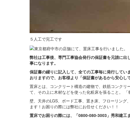
５人工で完工です
弊社は工事後、専門工事協会発行の保証書を元請に出し
事になります。
保証書の綴りに記入して、全ての工事毎に発行してい
おりますので、お客様より「保証書があるから安心し
置床とは、コンクリート構造の建物で、鉄筋コンクリ
て、その上に木材などを使った化粧床を張ること。 「
壁、天井のLGS、ボード工事、置き床、フローリング
ます！お困りの際には弊社にお任せください！！
置床でお困りの際には、「0800-080-3003」秀和