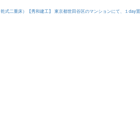
（乾式二重床）【秀和建工】
東京都世田谷区のマンションにて、１day