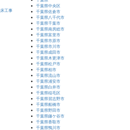
千葉県中央区
置床工事
千葉県佐倉市
千葉県八千代市
千葉県千葉市
千葉県南房総市
千葉県富里市
千葉県市原市
千葉県市川市
千葉県成田市
千葉県木更津市
千葉県松戸市
千葉県柏市
千葉県流山市
千葉県浦安市
千葉県白井市
千葉県稲毛区
千葉県習志野市
千葉県船橋市
千葉県野田市
千葉県鎌ケ谷市
千葉県香取市
千葉県鴨川市