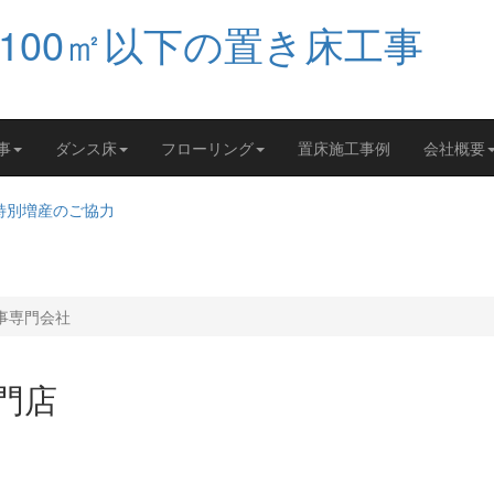
事
ダンス床
フローリング
置床施工事例
会社概要
工事専門会社