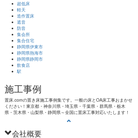
超低床
軽天
造作置床
遮音
防音
集会所
集合住宅
静岡県伊東市
静岡県熱海市
静岡県静岡市
飲食店
駅
施工事例
置床.comの置き床施工事例集です。一般の床とOA床工事おまかせ
ください！東京都・神奈川県・埼玉県・千葉県・群馬県・栃木
県・茨木県・山梨県・静岡県～全国に置床工事対応いたします！
会社概要