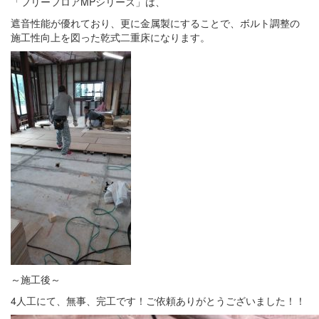
「フリーフロアMPシリーズ」は、
遮音性能が優れており、更に金属製にすることで、ボルト調整の
施工性向上を図った乾式二重床になります。
～施工後～
4人工にて、無事、完工です！ご依頼ありがとうございました！！