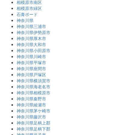
相模原市南区
相模原市緑区
石膏ボード
神奈川県
神奈川県三浦市
神奈川県伊勢原市
神奈川県厚木市
神奈川県大和市
神奈川県小田原市
神奈川県川崎市
神奈川県平塚市
神奈川県座間市
神奈川県戸塚区
神奈川県横須賀市
神奈川県海老名市
神奈川県相模原市
神奈川県秦野市
神奈川県綾瀬市
神奈川県茅ケ崎市
神奈川県藤沢市
神奈川県足柄上郡
神奈川県足柄下郡
神奈川県逗子市