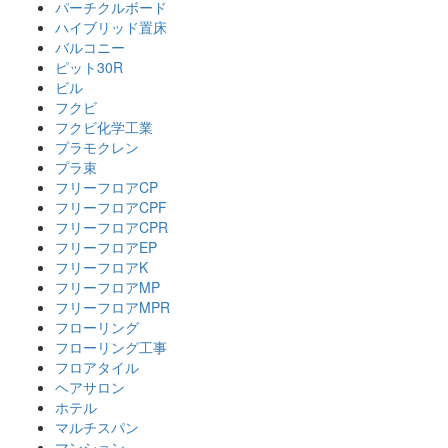
パーチクルボード
ハイブリッド置床
バルコニー
ピット30R
ビル
フクビ
フクビ化学工業
プラモクレン
プラ束
フリーフロアCP
フリーフロアCPF
フリーフロアCPR
フリーフロアEP
フリーフロアK
フリーフロアMP
フリーフロアMPR
フローリング
フローリング工事
フロアタイル
ヘアサロン
ホテル
マルチスパン
マンション