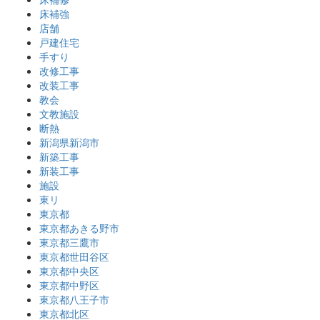
床補強
店舗
戸建住宅
手すり
改修工事
改装工事
教会
文教施設
断熱
新潟県新潟市
新築工事
新装工事
施設
東リ
東京都
東京都あきる野市
東京都三鷹市
東京都世田谷区
東京都中央区
東京都中野区
東京都八王子市
東京都北区