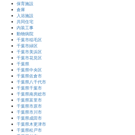
保育施設
倉庫
入浴施設
共同住宅
内装工事
動物病院
千葉市稲毛区
千葉市緑区
千葉市美浜区
千葉市花見区
千葉県
千葉県中央区
千葉県佐倉市
千葉県八千代市
千葉県千葉市
千葉県南房総市
千葉県富里市
千葉県市原市
千葉県市川市
千葉県成田市
千葉県木更津市
千葉県松戸市