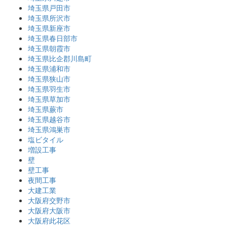
埼玉県戸田市
埼玉県所沢市
埼玉県新座市
埼玉県春日部市
埼玉県朝霞市
埼玉県比企郡川島町
埼玉県浦和市
埼玉県狭山市
埼玉県羽生市
埼玉県草加市
埼玉県蕨市
埼玉県越谷市
埼玉県鴻巣市
塩ビタイル
増設工事
壁
壁工事
夜間工事
大建工業
大阪府交野市
大阪府大阪市
大阪府此花区