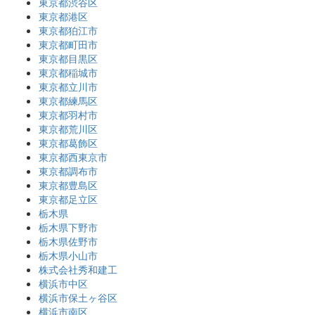
東京都渋谷区
東京都港区
東京都狛江市
東京都町田市
東京都目黒区
東京都稲城市
東京都立川市
東京都練馬区
東京都羽村市
東京都荒川区
東京都葛飾区
東京都西東京市
東京都調布市
東京都豊島区
東京都足立区
栃木県
栃木県下野市
栃木県佐野市
栃木県小山市
株式会社秀和建工
横浜市中区
横浜市保土ヶ谷区
横浜市南区