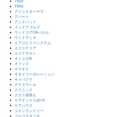
TN30
TN50
アイリスオーヤマ
アパート
アンドパッド
インドアゴルフ
ウッドコアOAパネル
ウッドデッキ
エアロビクスシステム
エクステリア
エステサロン
オトユカN
オフィス
カラオケ
キタイコーポレーション
キャバクラ
グラスウール
クリニック
クロス張替え
ケアテックス2018
ケアハウス
コインランドリー
ゴルフスタジオ