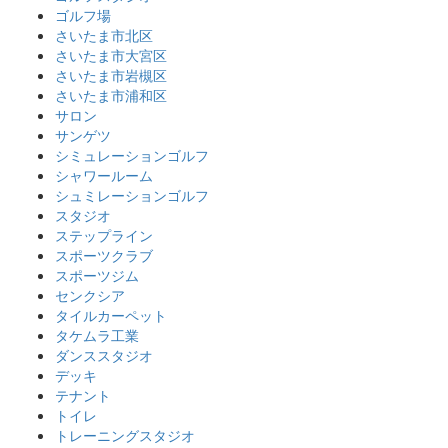
ゴルフ場
さいたま市北区
さいたま市大宮区
さいたま市岩槻区
さいたま市浦和区
サロン
サンゲツ
シミュレーションゴルフ
シャワールーム
シュミレーションゴルフ
スタジオ
ステップライン
スポーツクラブ
スポーツジム
センクシア
タイルカーペット
タケムラ工業
ダンススタジオ
デッキ
テナント
トイレ
トレーニングスタジオ