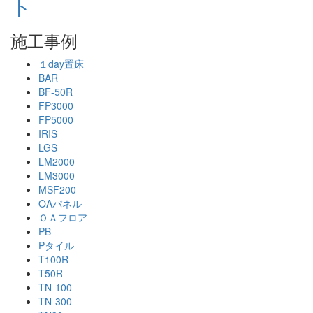
施工事例
１day置床
BAR
BF-50R
FP3000
FP5000
IRIS
LGS
LM2000
LM3000
MSF200
OAパネル
ＯＡフロア
PB
Pタイル
T100R
T50R
TN-100
TN-300