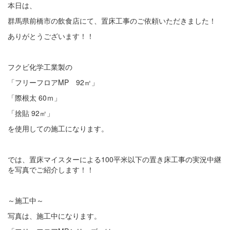
本日は、
群馬県前橋市の飲食店にて、置床工事のご依頼いただきました！
ありがとうございます！！
フクビ化学工業製の
「フリーフロアMP 92㎡」
「際根太 60ｍ」
「捨貼 92㎡」
を使用しての施工になります。
では、置床マイスターによる100平米以下の置き床工事の実況中継
を写真でご紹介します！！
～施工中～
写真は、施工中になります。