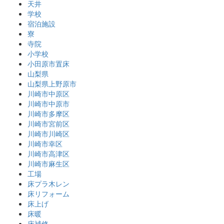
天井
学校
宿泊施設
寮
寺院
小学校
小田原市置床
山梨県
山梨県上野原市
川崎市中原区
川崎市中原市
川崎市多摩区
川崎市宮前区
川崎市川崎区
川崎市幸区
川崎市高津区
川崎市麻生区
工場
床プラ木レン
床リフォーム
床上げ
床暖
床補修