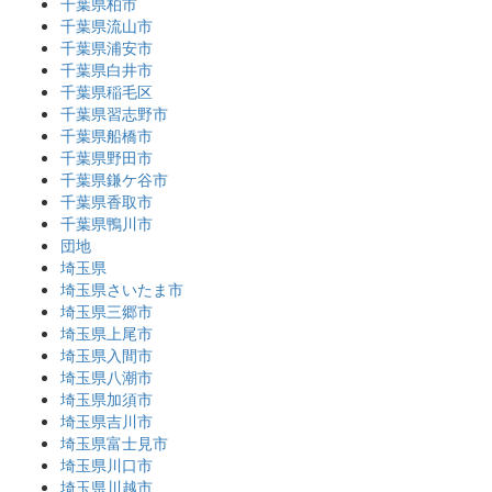
千葉県柏市
千葉県流山市
千葉県浦安市
千葉県白井市
千葉県稲毛区
千葉県習志野市
千葉県船橋市
千葉県野田市
千葉県鎌ケ谷市
千葉県香取市
千葉県鴨川市
団地
埼玉県
埼玉県さいたま市
埼玉県三郷市
埼玉県上尾市
埼玉県入間市
埼玉県八潮市
埼玉県加須市
埼玉県吉川市
埼玉県富士見市
埼玉県川口市
埼玉県川越市