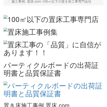
施工事例‐ 置床.com-100㎡以下の置き床工事専門会社
パーティクルボードの出荷証
明書と品質保証書
置き床施工事例 置床.com