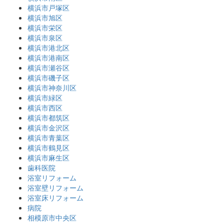
横浜市戸塚区
横浜市旭区
横浜市栄区
横浜市泉区
横浜市港北区
横浜市港南区
横浜市瀬谷区
横浜市磯子区
横浜市神奈川区
横浜市緑区
横浜市西区
横浜市都筑区
横浜市金沢区
横浜市青葉区
横浜市鶴見区
横浜市麻生区
歯科医院
浴室リフォーム
浴室壁リフォーム
浴室床リフォーム
病院
相模原市中央区