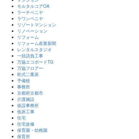
モルタルコアOA
ラーチベニヤ
ラワンベニヤ
リゾートマンション
リノベーション
リフォーム
リフォーム産業新聞
レンタルスタジオ
一括請負工事
万協エコボードTG
万協フロアー
乾式二重床
予備校
事務所
京都府京都市
介護施設
仮設事務所
低床工事
住宅
住宅改修
保育園・幼稚園
保育所