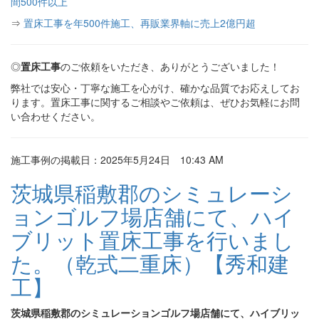
間500件以上
⇒
置床工事を年500件施工、再販業界軸に売上2億円超
◎
置床工事
のご依頼をいただき、ありがとうございました！
弊社では安心・丁寧な施工を心がけ、確かな品質でお応えしてお
ります。置床工事に関するご相談やご依頼は、ぜひお気軽にお問
い合わせください。
施工事例の掲載日：2025年5月24日 10:43 AM
茨城県稲敷郡のシミュレーシ
ョンゴルフ場店舗にて、ハイ
ブリット置床工事を行いまし
た。（乾式二重床）【秀和建
工】
茨城県稲敷郡のシミュレーションゴルフ場店舗にて、ハイブリッ