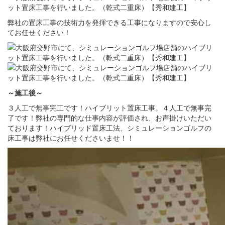
弊社の置床工事の技術力を発揮できる工事になりますので安心し
てお任せください！
～施工後～
３人工で無事完工です！ハイブリット置床工事。４人工で無事完
了です！弊社の専門的な仕事内容が評価され、お声掛けいただい
ております！ハイブリッド置床工法、シミュレーションゴルフの
床工事は弊社にお任せくださいませ！！