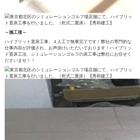
～施工後
～
ハイブリット置床工事。４人工で無事完了です！弊社の専門的な
仕事内容が評価され、お声掛けいただいております！ハイブリッ
ド置床工法、シミュレーションゴルフの床工事は弊社にお任せく
ださいませ！！