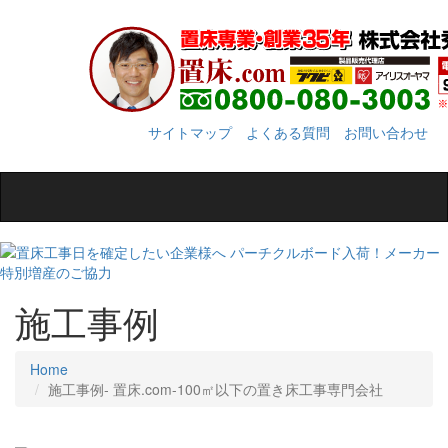
サイトマップ
よくある質問
お問い合わせ
Toggle
navigation
施工事例
Home
施工事例‐ 置床.com-100㎡以下の置き床工事専門会社