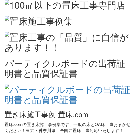
パーティクルボードの出荷証
明書と品質保証書
置き床施工事例 置床.com
置床.comの置き床施工事例集です。一般の床とOA床工事おまかせ
ください！東京・神奈川県～全国に置床工事対応いたします！