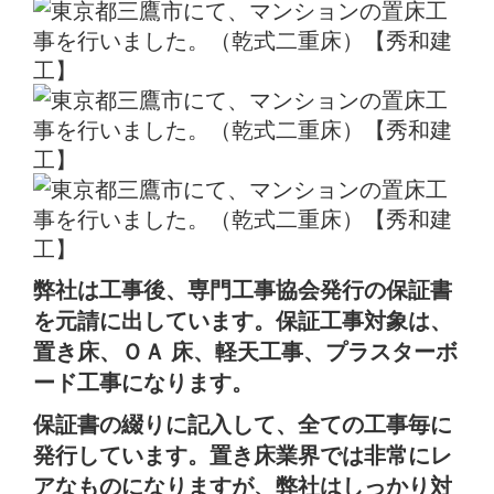
弊社は工事後、専門工事協会発行の保証書
を元請に出しています。保証工事対象は、
置き床、ＯＡ 床、軽天工事、プラスターボ
ード工事になります。
保証書の綴りに記入して、全ての工事毎に
発行しています。置き床業界では非常にレ
アなものになりますが、弊社はしっかり対