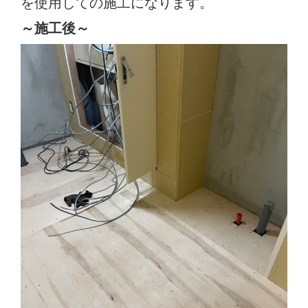
を使用しての施工になります。
～施工後～