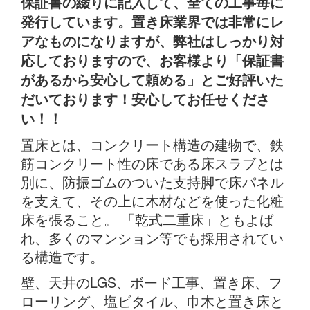
保証書の綴りに記入して、全ての工事毎に
発行しています。置き床業界では非常にレ
アなものになりますが、弊社はしっかり対
応しておりますので、お客様より「保証書
があるから安心して頼める」とご好評いた
だいております！安心してお任せくださ
い！！
置床とは、コンクリート構造の建物で、鉄
筋コンクリート性の床である床スラブとは
別に、防振ゴムのついた支持脚で床パネル
を支えて、その上に木材などを使った化粧
床を張ること。 「乾式二重床」ともよば
れ、多くのマンション等でも採用されてい
る構造です。
壁、天井のLGS、ボード工事、置き床、フ
ローリング、塩ビタイル、巾木と置き床と