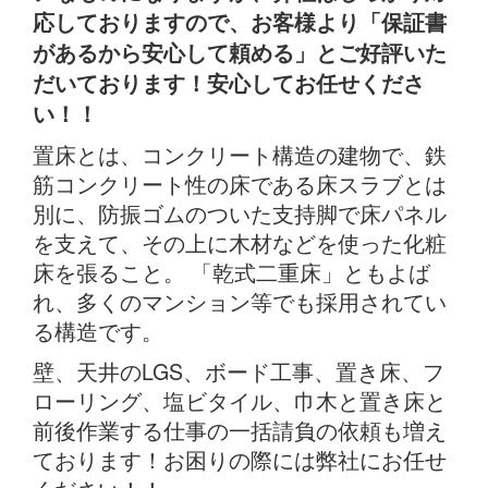
応しておりますので、お客様より「保証書
があるから安心して頼める」とご好評いた
だいております！安心してお任せくださ
い！！
置床とは、コンクリート構造の建物で、鉄
筋コンクリート性の床である床スラブとは
別に、防振ゴムのついた支持脚で床パネル
を支えて、その上に木材などを使った化粧
床を張ること。 「乾式二重床」ともよば
れ、多くのマンション等でも採用されてい
る構造です。
壁、天井のLGS、ボード工事、置き床、フ
ローリング、塩ビタイル、巾木と置き床と
前後作業する仕事の一括請負の依頼も増え
ております！お困りの際には弊社にお任せ