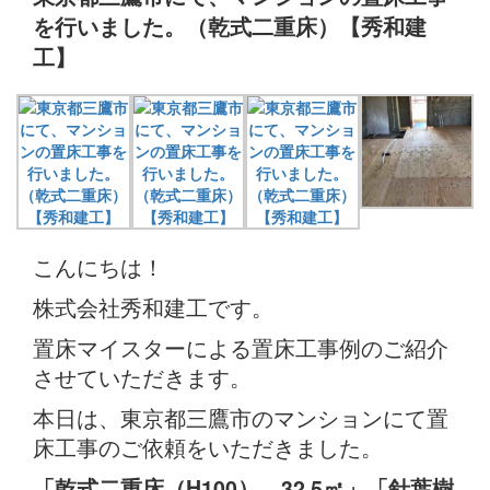
を行いました。（乾式二重床）【秀和建
工】
こんにちは！
株式会社秀和建工です。
置床マイスターによる置床工事例のご紹介
させていただきます。
本日は、東京都三鷹市のマンションにて置
床工事のご依頼をいただきました。
「乾式二重床（H100） 32.5㎡」「針葉樹