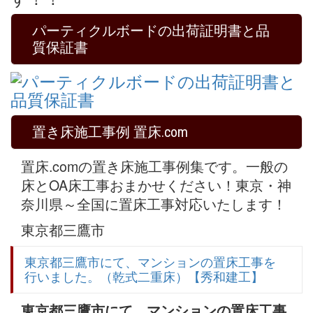
パーティクルボードの出荷証明書と品
質保証書
置き床施工事例 置床.com
置床.comの置き床施工事例集です。一般の
床とOA床工事おまかせください！東京・神
奈川県～全国に置床工事対応いたします！
東京都三鷹市
東京都三鷹市にて、マンションの置床工事を
行いました。（乾式二重床）【秀和建工】
東京都三鷹市にて、マンションの置床工事