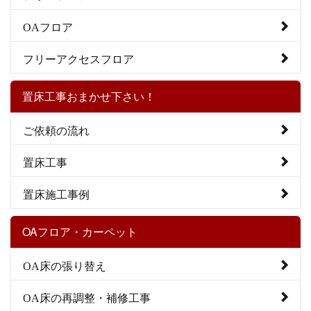
OAフロア
フリーアクセスフロア
置床工事おまかせ下さい！
ご依頼の流れ
置床工事
置床施工事例
OAフロア・カーペット
OA床の張り替え
OA床の再調整・補修工事