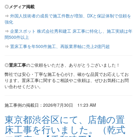
◎
メディア掲載
⇒
外国人技術者の成長で施工件数が増加、DXと保証体制で信頼を
強化
⇒
企業スポット 株式会社秀和建工 床工事に特化し、施工実績は年
間500件以上
⇒
置床工事を年500件施工、再販業界軸に売上2億円超
◎
置床工事
のご依頼をいただき、ありがとうございました！
弊社では安心・丁寧な施工を心がけ、確かな品質でお応えしてお
ります。置床工事に関するご相談やご依頼は、ぜひお気軽にお問
い合わせください。
施工事例の掲載日：2026年7月30日 11:23 AM
東京都渋谷区にて、店舗の置
床工事を行いました。（乾式