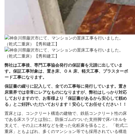
弊社は工事後、専門工事協会発行の保証書を元請に出していま
す。保証工事対象は、置き床、ＯＡ 床、軽天工事、プラスターボ
ード工事になります。
保証書の綴りに記入して、全ての工事毎に発行しています。置き
床業界では非常にレアなものになりますが、弊社はしっかり対応
しておりますので、お客様より「保証書があるから安心して頼め
る」とご好評いただいております！安心してお任せください！！
置床とは、コンクリート構造の建物で、鉄筋コンクリート性の床
である床スラブとは別に、防振ゴムのついた支持脚で床パネルを
支えて、その上に木材などを使った化粧床を張ること。 「乾式二
重床」ともよばれ、多くのマンション等でも採用されている構造