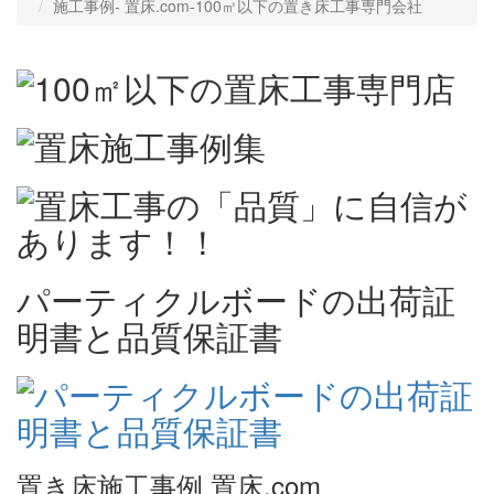
施工事例‐ 置床.com-100㎡以下の置き床工事専門会社
パーティクルボードの出荷証
明書と品質保証書
置き床施工事例 置床.com