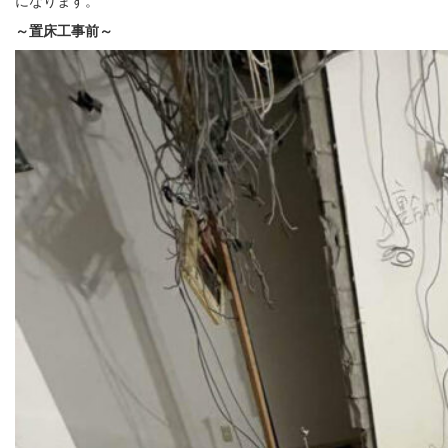
になります。
～置床
工事前
～