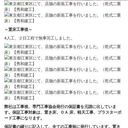
～置床
工事後
～
4人工、２日工程で無事完工しました。
弊社は工事後、専門工事協会発行の保証書を元請に出していま
す。保証工事対象は、置き床、ＯＡ 床、軽天工事、プラスターボ
ード工事になります。
保証書の綴りに記入して、全ての工事毎に発行しています。置き