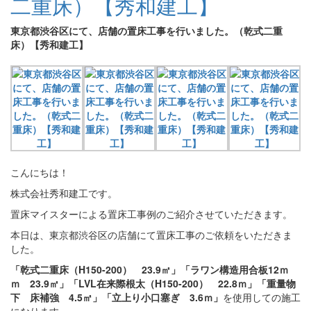
二重床）【秀和建工】
東京都渋谷区にて、店舗の置床工事を行いました。（乾式二重
床）【秀和建工】
こんにちは！
株式会社秀和建工です。
置床マイスターによる置床工事例のご紹介させていただきます。
本日は、東京都渋谷区の店舗にて置床工事のご依頼をいただきま
した。
「乾式二重床（H150-200） 23.9㎡」「ラワン構造用合板12ｍ
ｍ 23.9㎡」「LVL在来際根太（H150-200） 22.8ｍ」「重量物
下 床補強 4.5㎡」「立上り小口塞ぎ 3.6ｍ」
を使用しての施工