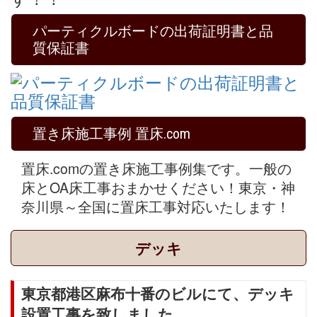
パーティクルボードの出荷証明書と品
質保証書
置き床施工事例 置床.com
置床.comの置き床施工事例集です。一般の
床とOA床工事おまかせください！東京・神
奈川県～全国に置床工事対応いたします！
デッキ
東京都港区麻布十番のビルにて、デッキ
設置工事を致しました。