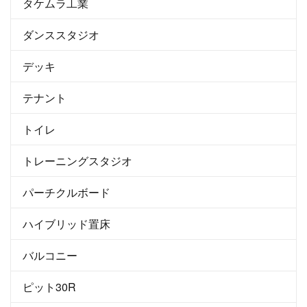
タケムラ工業
ダンススタジオ
デッキ
テナント
トイレ
トレーニングスタジオ
パーチクルボード
ハイブリッド置床
バルコニー
ピット30R