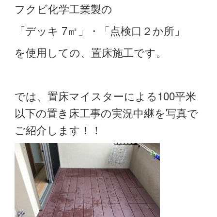
フクビ化学工業製の
「デッキ 7㎡」・「点検口２か所」
を使用しての、置床施工です。
では、置床マイスターによる100平米
以下の置き床工事の実況中継を写真で
ご紹介します！！