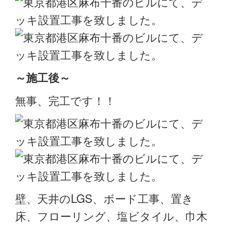
～施工後～
無事、完工です！！
壁、天井のLGS、ボード工事、置き
床、フローリング、塩ビタイル、巾木