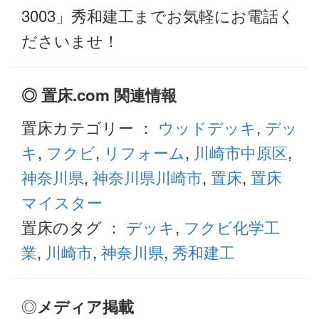
3003」秀和建工までお気軽にお電話く
ださいませ！
◎ 置床.com 関連情報
置床カテゴリー ：
ウッドデッキ
,
デッ
キ
,
フクビ
,
リフォーム
,
川崎市中原区
,
神奈川県
,
神奈川県川崎市
,
置床
,
置床
マイスター
置床のタグ ：
デッキ
,
フクビ化学工
業
,
川崎市
,
神奈川県
,
秀和建工
◎
メディア掲載