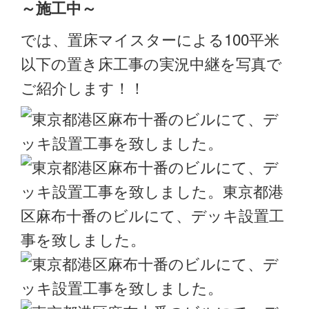
～施工中～
では、置床マイスターによる100平米
以下の置き床工事の実況中継を写真で
ご紹介します！！