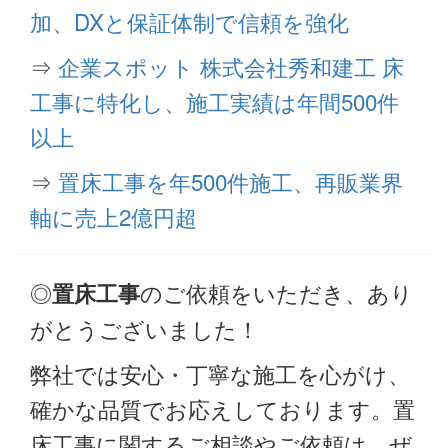
加、DXと保証体制で信頼を強化
⇒
企業スポット 株式会社秀和建工 床
工事に特化し、施工実績は年間500件
以上
⇒
置床工事を年500件施工、再販業界
軸に売上2億円超
◎
のご依頼をいただき、あり
置床工事
がとうございました！
弊社では安心・丁寧な施工を心がけ、
確かな品質でお応えしております。置
床工事に関するご相談やご依頼は、ぜ