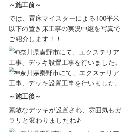
～施工前～
では、置床マイスターによる100平米
以下の置き床工事の実況中継を写真で
ご紹介します！！
～施工後～
素敵なデッキが設置され、雰囲気もガ
ラリと変わりましたね♪