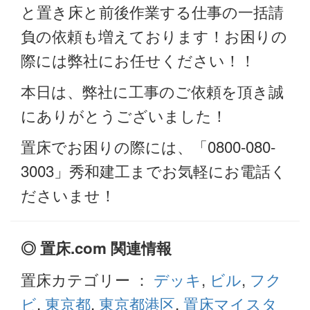
と置き床と前後作業する仕事の一括請
負の依頼も増えております！お困りの
際には弊社にお任せください！！
本日は、弊社に工事のご依頼を頂き誠
にありがとうございました！
置床でお困りの際には、「0800-080-
3003」秀和建工までお気軽にお電話く
ださいませ！
◎ 置床.com 関連情報
置床カテゴリー ：
デッキ
,
ビル
,
フク
ビ
,
東京都
,
東京都港区
,
置床マイスタ