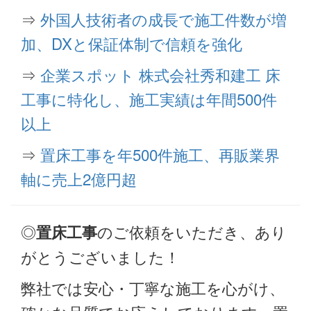
⇒
外国人技術者の成長で施工件数が増
加、DXと保証体制で信頼を強化
⇒
企業スポット 株式会社秀和建工 床
工事に特化し、施工実績は年間500件
以上
⇒
置床工事を年500件施工、再販業界
軸に売上2億円超
◎
のご依頼をいただき、あり
置床工事
がとうございました！
弊社では安心・丁寧な施工を心がけ、