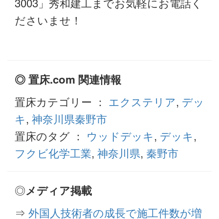
3003」秀和建工までお気軽にお電話く
ださいませ！
◎ 置床.com 関連情報
置床カテゴリー ：
エクステリア
,
デッ
キ
,
神奈川県秦野市
置床のタグ ：
ウッドデッキ
,
デッキ
,
フクビ化学工業
,
神奈川県
,
秦野市
◎
メディア掲載
⇒
外国人技術者の成長で施工件数が増