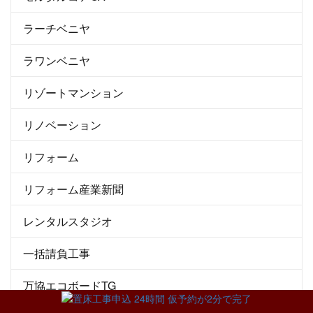
ラーチベニヤ
ラワンベニヤ
リゾートマンション
リノベーション
リフォーム
リフォーム産業新聞
レンタルスタジオ
一括請負工事
万協エコボードTG