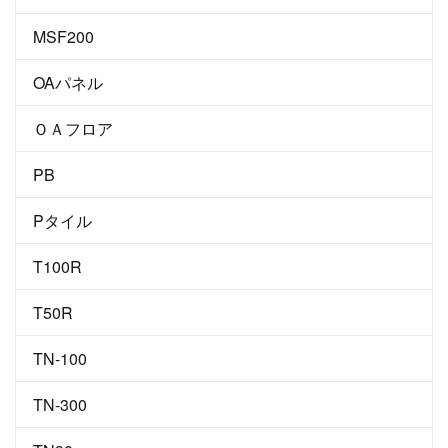
MSF200
OAパネル
ＯＡフロア
PB
Pタイル
T100R
T50R
TN-100
TN-300