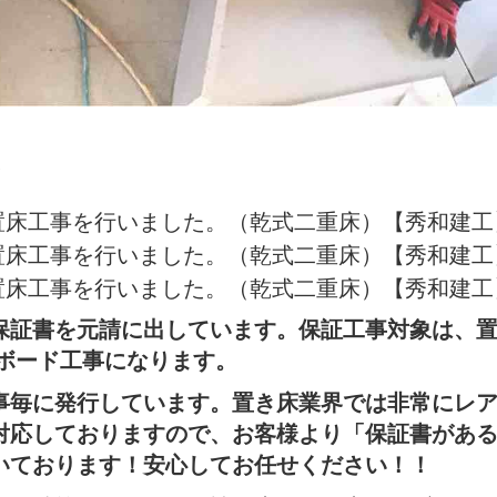
！
保証書を元請に出しています。保証工事対象は、
ボード工事になります。
事毎に発行しています。置き床業界では非常にレ
対応しておりますので、お客様より「保証書があ
いております！安心してお任せください！！