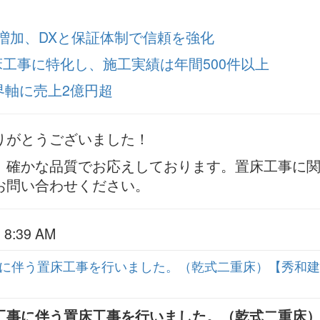
増加、DXと保証体制で信頼を強化
床工事に特化し、施工実績は年間500件以上
界軸に売上2億円超
りがとうございました！
、確かな品質でお応えしております。置床工事に
お問い合わせください。
:39 AM
に伴う置床工事を行いました。（乾式二重床）【秀和建
工事に伴う置床工事を行いました。（乾式二重床