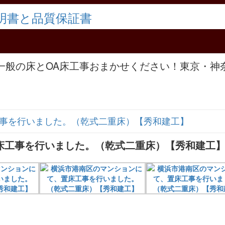
。一般の床とOA床工事おまかせください！東京・神
！
事を行いました。（乾式二重床）【秀和建工】
床工事を行いました。（乾式二重床）【秀和建工