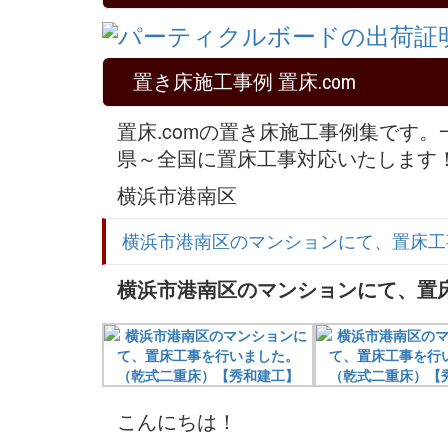
置き床施工事例 置床.com
置床.comの置き床施工事例集です
県～全国に置床工事対応いたします
横浜市港南区
横浜市港南区のマンションにて、置床工
横浜市港南区のマンションにて、置
こんにちは！