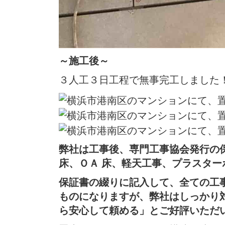
～施工後～
３人工３日工程で無事完工しました
弊社は工事後、専門工事協会発行の
床、ＯＡ 床、軽天工事、プラスター
保証書の綴りに記入して、全ての工
ものになりますが、弊社はしっかり
ら安心して頼める」とご好評いただ