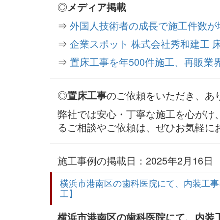
◎
メディア掲載
⇒
外国人技術者の成長で施工件数が
⇒
企業スポット 株式会社秀和建工 
⇒
置床工事を年500件施工、再販業
◎
のご依頼をいただき、あ
置床工事
弊社では安心・丁寧な施工を心がけ
るご相談やご依頼は、ぜひお気軽に
施工事例の掲載日：2025年2月16日 8
横浜市港南区の歯科医院にて、内装工事
工】
横浜市港南区の歯科医院にて、内装