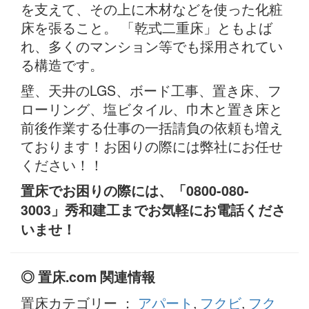
を支えて、その上に木材などを使った化粧
床を張ること。 「乾式二重床」ともよば
れ、多くのマンション等でも採用されてい
る構造です。
壁、天井のLGS、ボード工事、置き床、フ
ローリング、塩ビタイル、巾木と置き床と
前後作業する仕事の一括請負の依頼も増え
ております！お困りの際には弊社にお任せ
ください！！
置床でお困りの際には、「0800-080-
3003」秀和建工までお気軽にお電話くださ
いませ！
◎ 置床.com 関連情報
置床カテゴリー ：
アパート
,
フクビ
,
フク