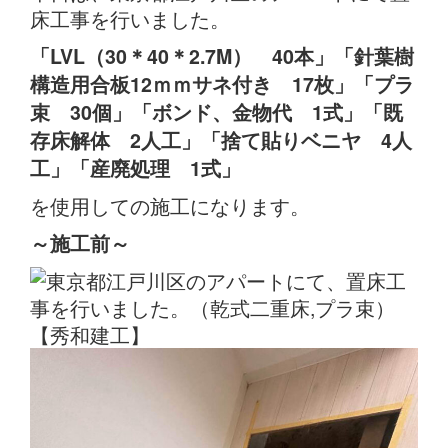
床工事を行いました。
「LVL（30＊40＊2.7M） 40本」「針葉樹
構造用合板12ｍｍサネ付き 17枚」「プラ
束 30個」「ボンド、金物代 1式」「既
存床解体 2人工
」「捨て貼りベニヤ 4人
工」「産廃処理 1式」
を使用しての施工になります。
～施工前
～