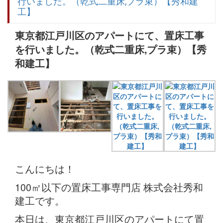
行いました。（乾式二重床,プラ束）【秀和建
工】
東京都江戸川区のアパートにて、置床工事
を行いました。（乾式二重床,プラ束）【秀
和建工】
こんにちは！
100㎡以下の置床工事専門店 株式会社秀和
建工です。
本日は、東京都江戸川区のアパートにて置