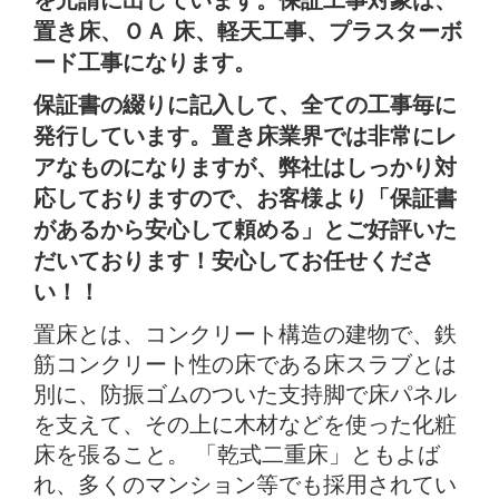
置き床、ＯＡ 床、軽天工事、プラスターボ
ード工事になります。
保証書の綴りに記入して、全ての工事毎に
発行しています。置き床業界では非常にレ
アなものになりますが、弊社はしっかり対
応しておりますので、お客様より「保証書
があるから安心して頼める」とご好評いた
だいております！安心してお任せくださ
い！！
置床とは、コンクリート構造の建物で、鉄
筋コンクリート性の床である床スラブとは
別に、防振ゴムのついた支持脚で床パネル
を支えて、その上に木材などを使った化粧
床を張ること。 「乾式二重床」ともよば
れ、多くのマンション等でも採用されてい