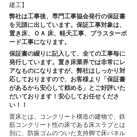
弊社は工事後、専門工事協会発行の保証書
を元請に出しています。保証工事対象は、
置き床、ＯＡ 床、軽天工事、プラスターボ
ード工事になります。
保証書の綴りに記入して、全ての工事毎に
発行しています。置き床業界では非常にレ
アなものになりますが、弊社はしっかり対
応しておりますので、お客様より「保証書
があるから安心して頼める」とご好評いた
だいております！安心してお任せくださ
い！！
置床とは、コンクリート構造の建物で、鉄
筋コンクリート性の床である床スラブとは
別に、防振ゴムのついた支持脚で床パネル