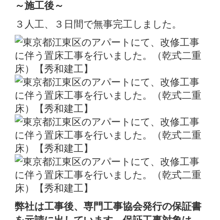
～施工後
～
３人工、３日間で無事完工しました。
弊社は工事後、専門工事協会発行の保証書
を元請に出しています。保証工事対象は、