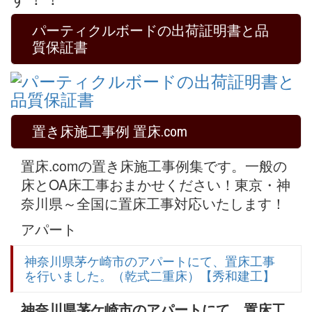
パーティクルボードの出荷証明書と品
質保証書
置き床施工事例 置床.com
置床.comの置き床施工事例集です。一般の
床とOA床工事おまかせください！東京・神
奈川県～全国に置床工事対応いたします！
アパート
神奈川県茅ケ崎市のアパートにて、置床工事
を行いました。（乾式二重床）【秀和建工】
神奈川県茅ケ崎市のアパートにて、置床工