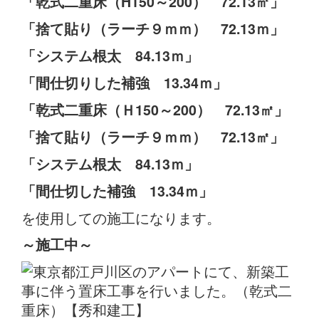
「乾式二重床（H150～200） 72.13㎡」
「捨て貼り（ラーチ９ｍｍ） 72.13ｍ」
「システム根太 84.13ｍ」
「間仕切りした補強 13.34ｍ」
「乾式二重床（Ｈ150～200） 72.13㎡」
「捨て貼り（ラーチ９ｍｍ） 72.13㎡」
「システム根太 84.13ｍ」
「間仕切した補強 13.34ｍ」
を使用しての施工になります。
～施工中～