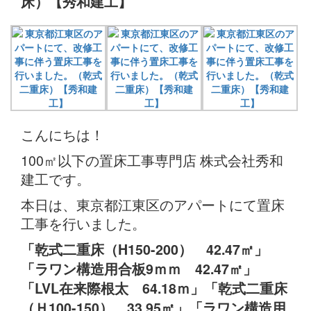
床）【秀和建工】
こんにちは！
100㎡以下の置床工事専門店 株式会社秀和
建工です。
本日は、東京都江東区のアパートにて置床
工事を行いました。
「乾式二重床（H150-200） 42.47㎡」
「ラワン構造用合板9ｍｍ 42.47㎡」
「LVL在来際根太 64.18ｍ」「乾式二重床
（Ｈ100-150） 33.95㎡」「ラワン構造用