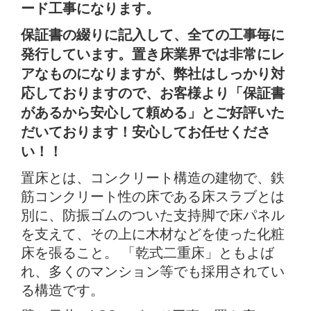
ード工事になります。
保証書の綴りに記入して、全ての工事毎に
発行しています。置き床業界では非常にレ
アなものになりますが、弊社はしっかり対
応しておりますので、お客様より「保証書
があるから安心して頼める」とご好評いた
だいております！安心してお任せくださ
い！！
置床とは、コンクリート構造の建物で、鉄
筋コンクリート性の床である床スラブとは
別に、防振ゴムのついた支持脚で床パネル
を支えて、その上に木材などを使った化粧
床を張ること。 「乾式二重床」ともよば
れ、多くのマンション等でも採用されてい
る構造です。