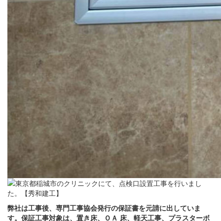
弊社は工事後、専門工事協会発行の保証書を元請に出していま
す。保証工事対象は、置き床、ＯＡ 床、軽天工事、プラスターボ