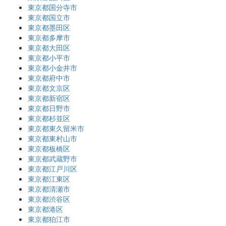
東京都国分寺市
東京都国立市
東京都墨田区
東京都多摩市
東京都大田区
東京都小平市
東京都小金井市
東京都府中市
東京都文京区
東京都新宿区
東京都日野市
東京都杉並区
東京都東久留米市
東京都東村山市
東京都板橋区
東京都武蔵野市
東京都江戸川区
東京都江東区
東京都清瀬市
東京都渋谷区
東京都港区
東京都狛江市