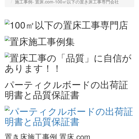
施工事例‐ 置床.com-100㎡以下の置き床工事専門会社
パーティクルボードの出荷証
明書と品質保証書
置き床施工事例 置床.com