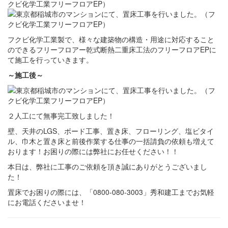
フクビ化学工業製で、様々な建築物の構造・用途に対応すること
のできるフリーフロアー乾式断熱二重床工法のフリーフロアEPに
て施工を行っていきます。
～施工後～
２人工にて無事完工致しました！
壁、天井のLGS、ボード工事、置き床、フローリング、塩ビタイ
ル、巾木と置き床と前後作業する仕事の一括請負の依頼も増えて
おります！お困りの際には弊社にお任せください！！
本日は、弊社に工事のご依頼を頂き誠にありがとうございまし
た！
置床でお困りの際には、「0800-080-3003」秀和建工までお気軽
にお電話くださいませ！