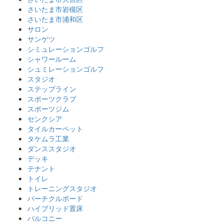
さいたま市岩槻区
さいたま市浦和区
サロン
サンゲツ
シミュレーションゴルフ
シャワールーム
シュミレーションゴルフ
スタジオ
ステップライン
スポーツクラブ
スポーツジム
センクシア
タイルカーペット
タケムラ工業
ダンススタジオ
デッキ
テナント
トイレ
トレーニングスタジオ
パーチクルボード
ハイブリッド置床
バルコニー