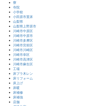
寮
寺院
小学校
小田原市置床
山梨県
山梨県上野原市
川崎市中原区
川崎市中原市
川崎市多摩区
川崎市宮前区
川崎市川崎区
川崎市幸区
川崎市高津区
川崎市麻生区
工場
床プラ木レン
床リフォーム
床上げ
床暖
床補修
床補強
店舗