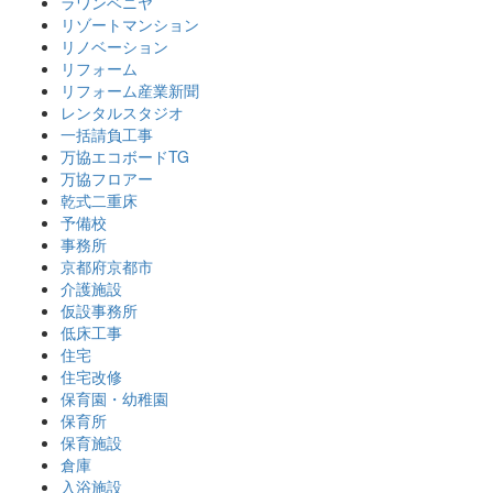
ラワンベニヤ
リゾートマンション
リノベーション
リフォーム
リフォーム産業新聞
レンタルスタジオ
一括請負工事
万協エコボードTG
万協フロアー
乾式二重床
予備校
事務所
京都府京都市
介護施設
仮設事務所
低床工事
住宅
住宅改修
保育園・幼稚園
保育所
保育施設
倉庫
入浴施設