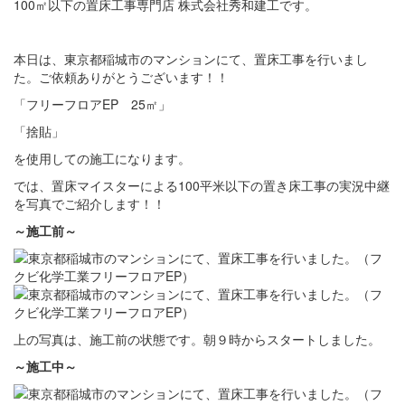
100㎡以下の置床工事専門店 株式会社秀和建工です。
本日は、東京都稲城市のマンションにて、置床工事を行いまし
た。ご依頼ありがとうございます！！
「フリーフロアEP 25㎡」
「捨貼」
を使用しての施工になります。
では、置床マイスターによる100平米以下の置き床工事の実況中継
を写真でご紹介します！！
～施工前～
上の写真は、施工前の状態です。朝９時からスタートしました。
～施工中～