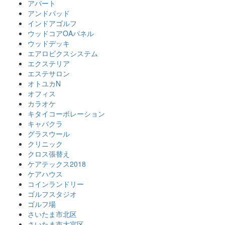
アパート
アンドパッド
インドアゴルフ
ウッドコアOAパネル
ウッドデッキ
エアロビクスシステム
エクステリア
エステサロン
オトユカN
オフィス
カラオケ
キタイコーポレーション
キャバクラ
グラスウール
クリニック
クロス張替え
ケアテックス2018
ケアハウス
コインランドリー
ゴルフスタジオ
ゴルフ場
さいたま市北区
さいたま市大宮区