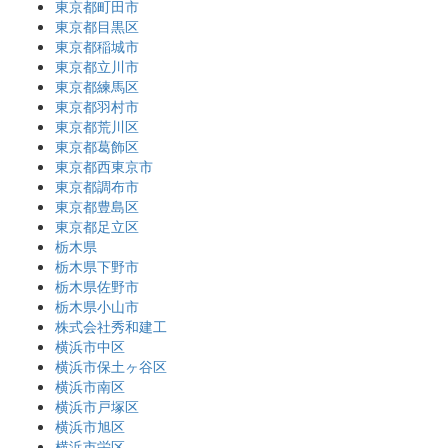
東京都町田市
東京都目黒区
東京都稲城市
東京都立川市
東京都練馬区
東京都羽村市
東京都荒川区
東京都葛飾区
東京都西東京市
東京都調布市
東京都豊島区
東京都足立区
栃木県
栃木県下野市
栃木県佐野市
栃木県小山市
株式会社秀和建工
横浜市中区
横浜市保土ヶ谷区
横浜市南区
横浜市戸塚区
横浜市旭区
横浜市栄区