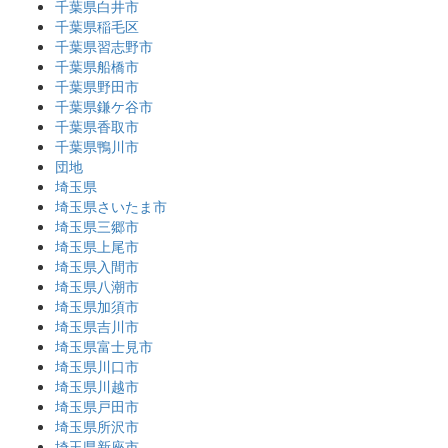
千葉県白井市
千葉県稲毛区
千葉県習志野市
千葉県船橋市
千葉県野田市
千葉県鎌ケ谷市
千葉県香取市
千葉県鴨川市
団地
埼玉県
埼玉県さいたま市
埼玉県三郷市
埼玉県上尾市
埼玉県入間市
埼玉県八潮市
埼玉県加須市
埼玉県吉川市
埼玉県富士見市
埼玉県川口市
埼玉県川越市
埼玉県戸田市
埼玉県所沢市
埼玉県新座市