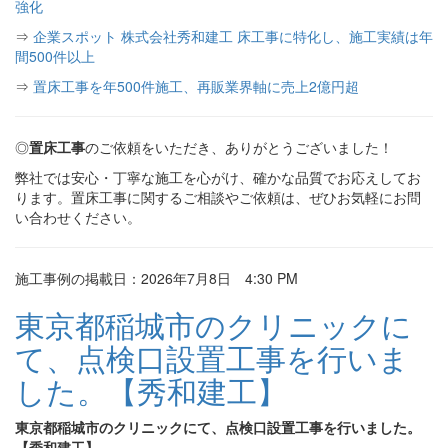
強化
⇒
企業スポット 株式会社秀和建工 床工事に特化し、施工実績は年
間500件以上
⇒
置床工事を年500件施工、再販業界軸に売上2億円超
◎
置床工事
のご依頼をいただき、ありがとうございました！
弊社では安心・丁寧な施工を心がけ、確かな品質でお応えしてお
ります。置床工事に関するご相談やご依頼は、ぜひお気軽にお問
い合わせください。
施工事例の掲載日：2026年7月8日 4:30 PM
東京都稲城市のクリニックに
て、点検口設置工事を行いま
した。【秀和建工】
東京都稲城市のクリニックにて、点検口設置工事を行いました。
【秀和建工】