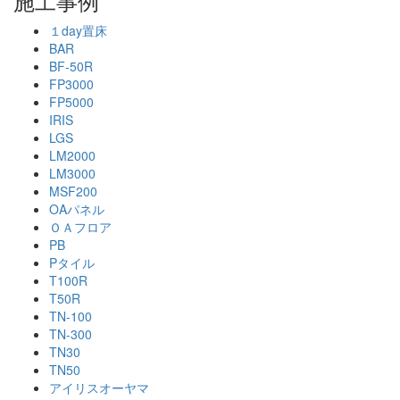
施工事例
１day置床
BAR
BF-50R
FP3000
FP5000
IRIS
LGS
LM2000
LM3000
MSF200
OAパネル
ＯＡフロア
PB
Pタイル
T100R
T50R
TN-100
TN-300
TN30
TN50
アイリスオーヤマ