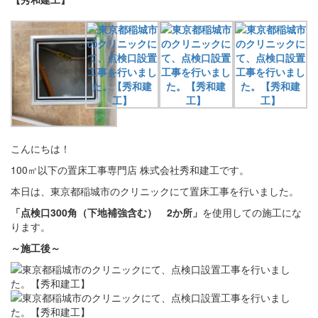
こんにちは！
100㎡以下の置床工事専門店 株式会社秀和建工です。
本日は、東京都稲城市のクリニックにて置床工事を行いました。
「点検口300角（下地補強含む） 2か所」
を使用しての施工にな
ります。
～施工後
～