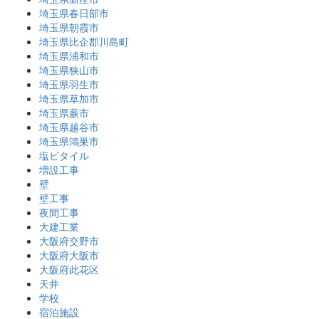
埼玉県春日部市
埼玉県朝霞市
埼玉県比企郡川島町
埼玉県浦和市
埼玉県狭山市
埼玉県羽生市
埼玉県草加市
埼玉県蕨市
埼玉県越谷市
埼玉県鴻巣市
塩ビタイル
増設工事
壁
壁工事
夜間工事
大建工業
大阪府交野市
大阪府大阪市
大阪府此花区
天井
学校
宿泊施設