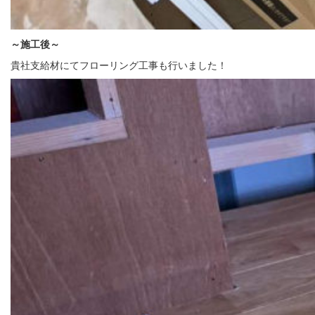
～施工後
～
貴社支給材にてフローリング工事も行いました！