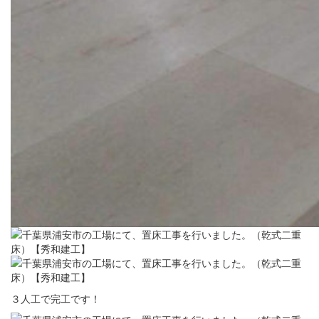
３人工で完工です！