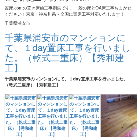
置床.comの置き床施工事例集です。一般の床とOA床工事おまかせ
ください！東京・神奈川県～全国に置床工事対応いたします！
千葉県浦安市
千葉県浦安市のマンションに
て、１day置床工事を行いまし
た。（乾式二重床）【秀和建
工】
千葉県浦安市のマンションにて、１day置床工事を行いました。
（乾式二重床）【秀和建工】