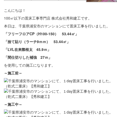
こんにちは！
100㎡以下の置床工事専門店 株式会社秀和建工です。
本日は、千葉県浦安市のマンションにて置床工事を行いました。
「フリーフロアCP（H100-150） 53.44㎡」
「捨て貼り（ラーチ9ｍｍ） 53.44㎡」
「LVL在来際根太 45.9ｍ」
「間仕切りした補強 27ｍ」
を使用しての施工になります。
～施工前
～
～施工中
～