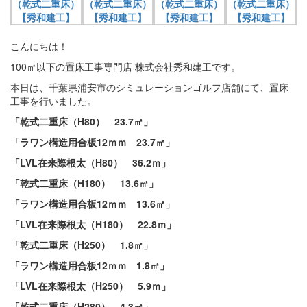
こんにちは！
100㎡以下の置床工事専門店 株式会社秀和建工です。
本日は、千葉県浦安市のシミュレーションゴルフ店舗にて、置床
工事を行いました。
「乾式二重床（H80） 23.7㎡」
「ラワン構造用合板12ｍｍ
23.7㎡」
「LVL在来際根太（H80） 36.2ｍ」
「乾式二重床（H180） 13.6㎡」
「ラワン構造用合板12ｍｍ 13.6㎡」
「LVL在来際根太（H180
） 22.8ｍ」
「乾式二重床（H250） 1.8㎡」
「ラワン構造用合板12ｍｍ 1.8㎡」
「LVL在来際根太（H250） 5.9ｍ」
「乾式二重床（H280） 4.3㎡」