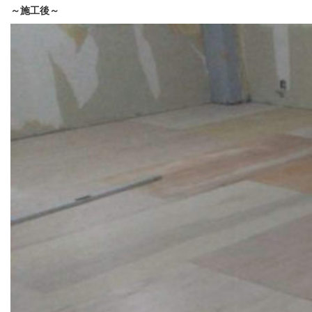
～施工後～