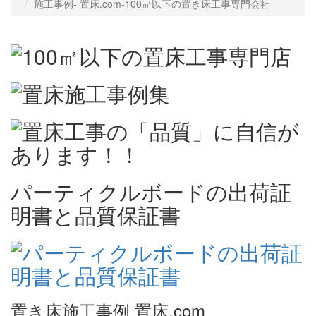
施工事例‐ 置床.com-100㎡以下の置き床工事専門会社
パーティクルボードの出荷証
明書と品質保証書
置き床施工事例 置床.com