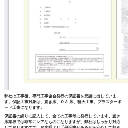
弊社は工事後、専門工事協会発行の保証書を元請に出していま
す。保証工事対象は、置き床、ＯＡ 床、軽天工事、プラスターボ
ード工事になります。
保証書の綴りに記入して、全ての工事毎に発行しています。置き
床業界では非常にレアなものになりますが、弊社はしっかり対応
しておりますので、お客様より「保証書があるから安心して頼め