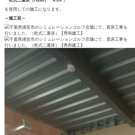
を使用しての施工になります。
～施工前～