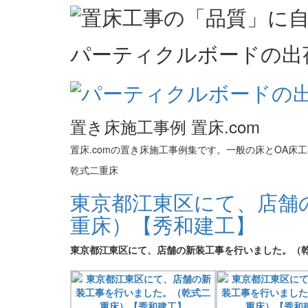
パーティクルボードの出
置き床施工事例 置床.com
置床.comの置き床施工事例集です。一般の床とOA
乾式二重床
東京都江東区にて、店舗
重床）【秀和建工】
東京都江東区にて、店舗の新装工事を行いました。（