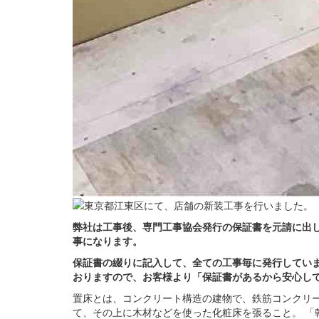
弊社は工事後、専門工事協会発行の保証書を元請に出し
事になります。
保証書の綴りに記入して、全ての工事毎に発行してい
おりますので、お客様より「保証書があるから安心し
置床とは、コンクリート構造の建物で、鉄筋コンクリ
て、その上に木材などを使った化粧床を張ること。 「