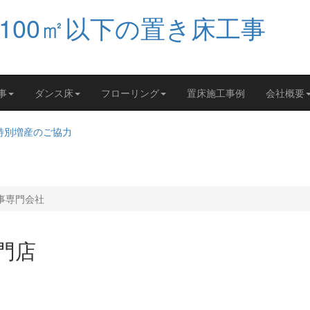
事
ダンス床
フローリング
置床施工事例
会社概要
工事専門会社