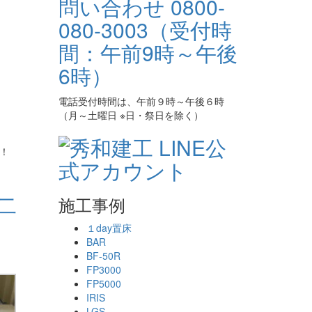
電話受付時間は、午前９時～午後６時
（月～土曜日 ※日・祭日を除く）
！
二
施工事例
１day置床
BAR
BF-50R
FP3000
FP5000
IRIS
LGS