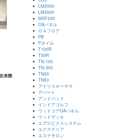
LM2000
LM3000
MSF200
OAパネル
ＯＡフロア
PB
Pタイル
T100R
T50R
TN-100
TN-300
TN30
L在来際
TN50
アイリスオーヤマ
アパート
アンドパッド
インドアゴルフ
ウッドコアOAパネル
ウッドデッキ
エアロビクスシステム
エクステリア
エステサロン