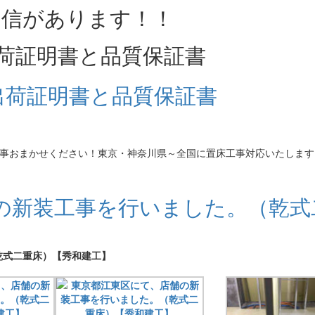
荷証明書と品質保証書
床工事おまかせください！東京・神奈川県～全国に置床工事対応いたします
の新装工事を行いました。（乾式
乾式二重床）【秀和建工】