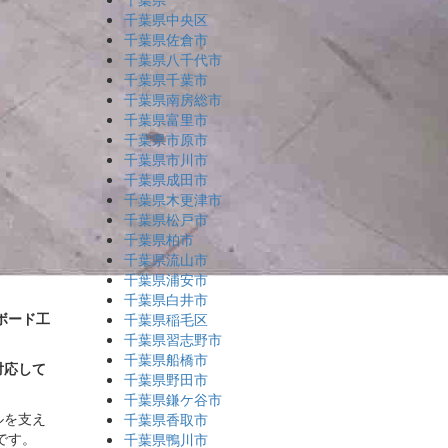
千葉県中央区
千葉県佐倉市
千葉県八千代市
千葉県千葉市
千葉県南房総市
千葉県富里市
千葉県市原市
千葉県市川市
千葉県成田市
千葉県木更津市
千葉県松戸市
千葉県柏市
千葉県流山市
千葉県浦安市
千葉県白井市
ボード工
千葉県稲毛区
千葉県習志野市
千葉県船橋市
対応して
千葉県野田市
千葉県鎌ケ谷市
ルを支え
千葉県香取市
です。
千葉県鴨川市