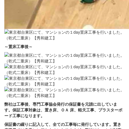
～置床
工事後
～
弊社は工事後、専門工事協会発行の保証書を元請に出していま
す。保証工事対象は、置き床、ＯＡ 床、軽天工事、プラスターボ
ード工事になります。
保証書の綴りに記入して、全ての工事毎に発行しています。置き