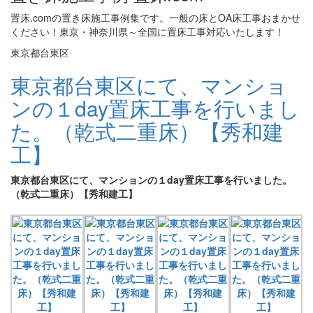
置床.comの置き床施工事例集です。一般の床とOA床工事おまかせ
ください！東京・神奈川県～全国に置床工事対応いたします！
東京都台東区
東京都台東区にて、マンショ
ンの１day置床工事を行いまし
た。（乾式二重床）【秀和建
工】
東京都台東区にて、マンションの１day置床工事を行いました。
（乾式二重床）【秀和建工】