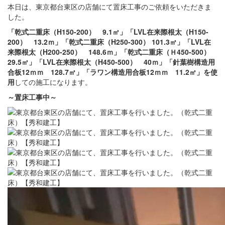
本日は、東京都台東区の店舗にて置床工事のご依頼をいただきま
した。
「乾式二重床（H150-200） 9.1㎡」「LVL在来際根太（H150-
200） 13.2ｍ」「乾式二重床（H250-300） 101.3㎡」「LVL在
来際根太（H200-250） 148.6ｍ」「乾式二重床（Ｈ450-500）
29.5㎡」「LVL在来際根太（H450-500） 40ｍ」「針葉樹構造用
合板12ｍｍ 128.7㎡」「ラワン構造用合板12ｍｍ 11.2㎡」を使
用
しての施工になります。
～置床
工事中～