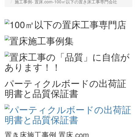
施工事例‐ 置床.com-100㎡以下の置き床工事専門会社
パーティクルボードの出荷証
明書と品質保証書
置き床施工事例 置床.com