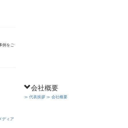
事例をご
会社概要
≫ 代表挨拶
≫ 会社概要
メディア