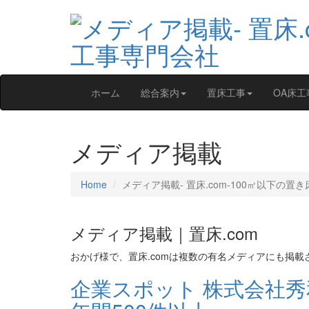
ホーム
総合案内
置床工事
OA床工
メディア掲載
Home
メディア掲載‐ 置床.com-100㎡以下の置
メディア掲載｜置床.com
おかげ様で、置床.comは複数の有名メディアにも掲載
企業スポット 株式会社秀