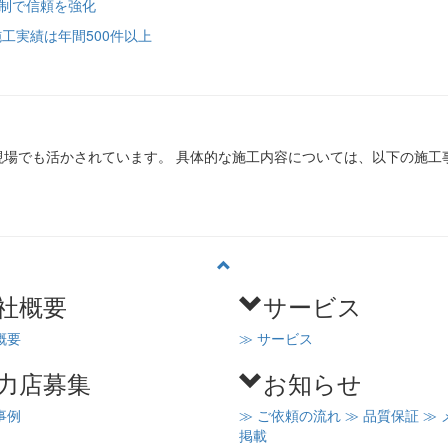
体制で信頼を強化
工実績は年間500件以上
場でも活かされています。 具体的な施工内容については、以下の施工
社概要
サービス
概要
≫ サービス
力店募集
お知らせ
事例
≫ ご依頼の流れ
≫ 品質保証
≫ 
掲載