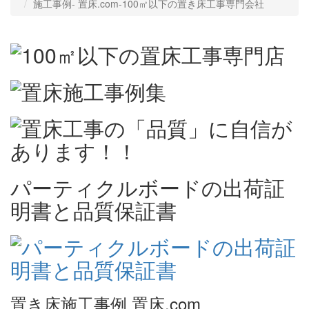
施工事例‐ 置床.com-100㎡以下の置き床工事専門会社
パーティクルボードの出荷証
明書と品質保証書
置き床施工事例 置床.com