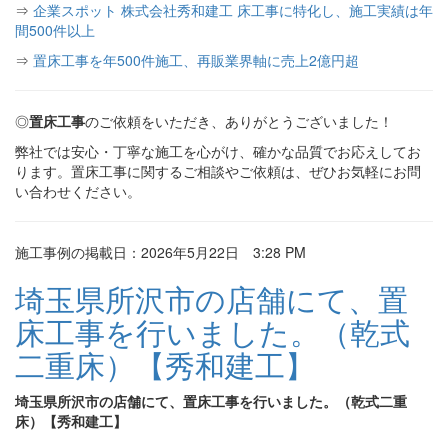
⇒
企業スポット 株式会社秀和建工 床工事に特化し、施工実績は年
間500件以上
⇒
置床工事を年500件施工、再販業界軸に売上2億円超
◎
置床工事
のご依頼をいただき、ありがとうございました！
弊社では安心・丁寧な施工を心がけ、確かな品質でお応えしてお
ります。置床工事に関するご相談やご依頼は、ぜひお気軽にお問
い合わせください。
施工事例の掲載日：2026年5月22日 3:28 PM
埼玉県所沢市の店舗にて、置
床工事を行いました。（乾式
二重床）【秀和建工】
埼玉県所沢市の店舗にて、置床工事を行いました。（乾式二重
床）【秀和建工】