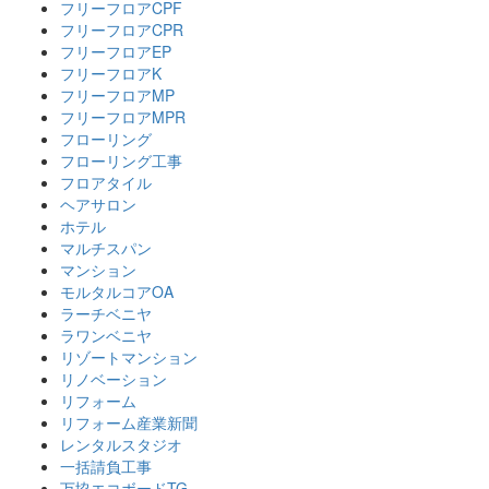
フリーフロアCPF
フリーフロアCPR
フリーフロアEP
フリーフロアK
フリーフロアMP
フリーフロアMPR
フローリング
フローリング工事
フロアタイル
ヘアサロン
ホテル
マルチスパン
マンション
モルタルコアOA
ラーチベニヤ
ラワンベニヤ
リゾートマンション
リノベーション
リフォーム
リフォーム産業新聞
レンタルスタジオ
一括請負工事
万協エコボードTG