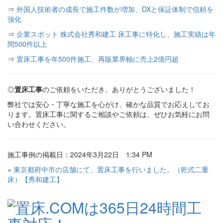
⇒
外国人技術者の成長で施工件数が増加、DXと保証体制で信頼を
強化
⇒
企業スポット 株式会社秀和建工 床工事に特化し、施工実績は年
間500件以上
⇒
置床工事を年500件施工、再販業界軸に売上2億円超
◎
置床工事
のご依頼をいただき、ありがとうございました！
弊社では安心・丁寧な施工を心がけ、確かな品質でお応えしてお
ります。置床工事に関するご相談やご依頼は、ぜひお気軽にお問
い合わせください。
施工事例の掲載日：2024年3月22日 1:34 PM
«
東京都府中市の店舗にて、置床工事を行いました。（乾式二重
床）【秀和建工】