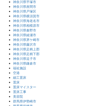
神奈川県平塚市
神奈川県座間市
神奈川県戸塚区
神奈川県横須賀市
神奈川県海老名市
神奈川県相模原市
神奈川県秦野市
神奈川県綾瀬市
神奈川県茅ケ崎市
神奈川県藤沢市
神奈川県足柄上郡
神奈川県足柄下郡
神奈川県逗子市
神奈川県鎌倉市
福祉施設
空港
細工置床
置床
置床マイスター
置床工事
美容院
群馬県伊勢崎市
群馬県前橋市