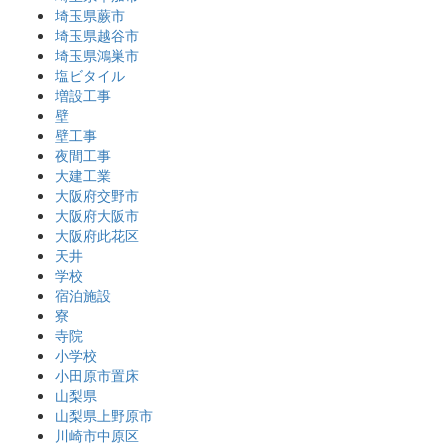
埼玉県蕨市
埼玉県越谷市
埼玉県鴻巣市
塩ビタイル
増設工事
壁
壁工事
夜間工事
大建工業
大阪府交野市
大阪府大阪市
大阪府此花区
天井
学校
宿泊施設
寮
寺院
小学校
小田原市置床
山梨県
山梨県上野原市
川崎市中原区