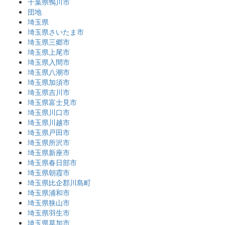
千葉県鴨川市
団地
埼玉県
埼玉県さいたま市
埼玉県三郷市
埼玉県上尾市
埼玉県入間市
埼玉県八潮市
埼玉県加須市
埼玉県吉川市
埼玉県富士見市
埼玉県川口市
埼玉県川越市
埼玉県戸田市
埼玉県所沢市
埼玉県新座市
埼玉県春日部市
埼玉県朝霞市
埼玉県比企郡川島町
埼玉県浦和市
埼玉県狭山市
埼玉県羽生市
埼玉県草加市