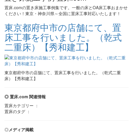
置床.comの置き床施工事例集です。一般の床とOA床工事おまかせ
ください！東京・神奈川県～全国に置床工事対応いたします！
東京都府中市の店舗にて、置
床工事を行いました。（乾式
二重床）【秀和建工】
東京都府中市の店舗にて、置床工事を行いました。（乾式二重
床）【秀和建工】
◎ 置床.com 関連情報
置床カテゴリー ：
置床のタグ ：
◎
メディア掲載