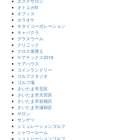
エステサロン
オトユカN
オフィス
カラオケ
キタイコーポレーション
キャバクラ
グラスウール
クリニック
クロス張替え
ケアテックス2018
ケアハウス
コインランドリー
ゴルフスタジオ
ゴルフ場
さいたま市北区
さいたま市大宮区
さいたま市岩槻区
さいたま市浦和区
サロン
サンゲツ
シミュレーションゴルフ
シャワールーム
シュミレーションゴルフ