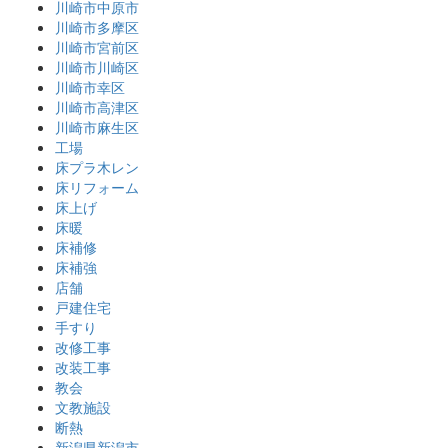
川崎市中原市
川崎市多摩区
川崎市宮前区
川崎市川崎区
川崎市幸区
川崎市高津区
川崎市麻生区
工場
床プラ木レン
床リフォーム
床上げ
床暖
床補修
床補強
店舗
戸建住宅
手すり
改修工事
改装工事
教会
文教施設
断熱
新潟県新潟市