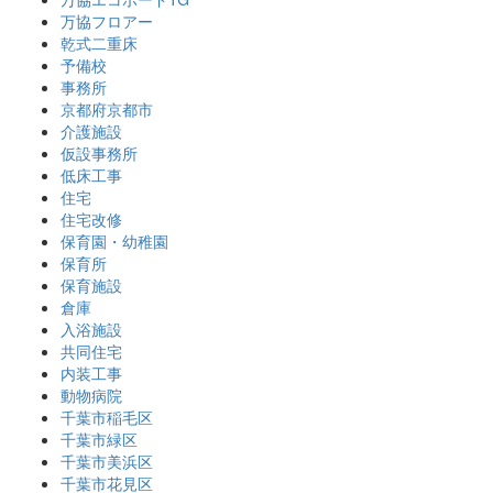
万協フロアー
乾式二重床
予備校
事務所
京都府京都市
介護施設
仮設事務所
低床工事
住宅
住宅改修
保育園・幼稚園
保育所
保育施設
倉庫
入浴施設
共同住宅
内装工事
動物病院
千葉市稲毛区
千葉市緑区
千葉市美浜区
千葉市花見区