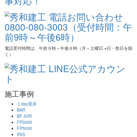
電話受付時間は、午前９時～午後６時（月～土曜日 ※日・祭日を除
く）
施工事例
１day置床
BAR
BF-50R
FP3000
FP5000
IRIS