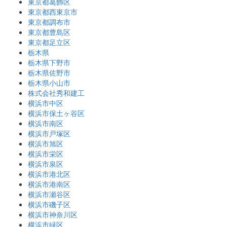
東京都葛飾区
東京都西東京市
東京都調布市
東京都豊島区
東京都足立区
栃木県
栃木県下野市
栃木県佐野市
栃木県小山市
株式会社秀和建工
横浜市中区
横浜市保土ヶ谷区
横浜市南区
横浜市戸塚区
横浜市旭区
横浜市栄区
横浜市泉区
横浜市港北区
横浜市港南区
横浜市瀬谷区
横浜市磯子区
横浜市神奈川区
横浜市緑区