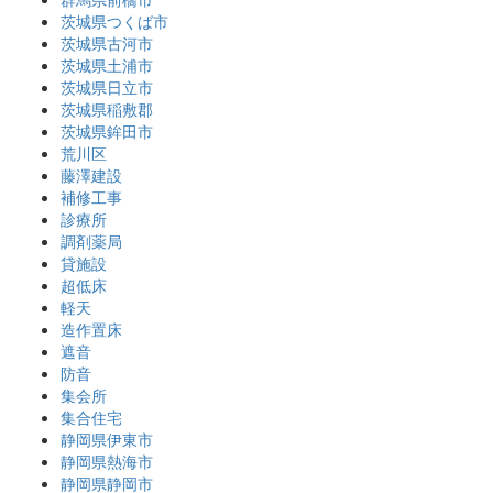
茨城県つくば市
茨城県古河市
茨城県土浦市
茨城県日立市
茨城県稲敷郡
茨城県鉾田市
荒川区
藤澤建設
補修工事
診療所
調剤薬局
貸施設
超低床
軽天
造作置床
遮音
防音
集会所
集合住宅
静岡県伊東市
静岡県熱海市
静岡県静岡市