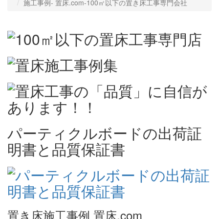
施工事例‐ 置床.com-100㎡以下の置き床工事専門会社
パーティクルボードの出荷証
明書と品質保証書
置き床施工事例 置床.com