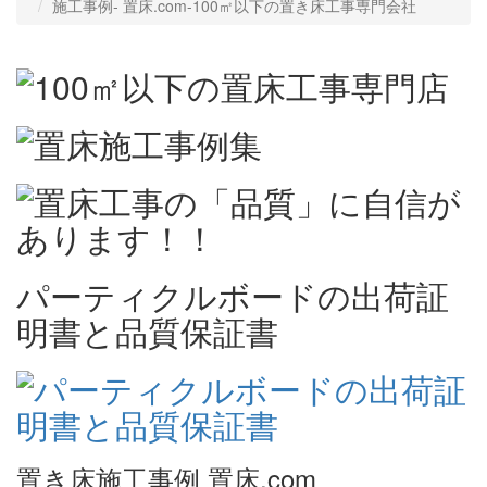
施工事例‐ 置床.com-100㎡以下の置き床工事専門会社
パーティクルボードの出荷証
明書と品質保証書
置き床施工事例 置床.com