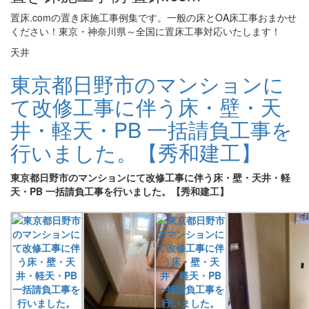
置床.comの置き床施工事例集です。一般の床とOA床工事おまかせ
ください！東京・神奈川県～全国に置床工事対応いたします！
天井
東京都日野市のマンションに
て改修工事に伴う床・壁・天
井・軽天・PB 一括請負工事を
行いました。【秀和建工】
東京都日野市のマンションにて改修工事に伴う床・壁・天井・軽
天・PB 一括請負工事を行いました。【秀和建工】