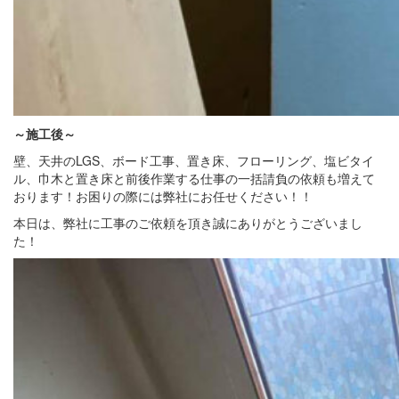
～施工後～
壁、天井のLGS、ボード工事、置き床、フローリング、塩ビタイ
ル、巾木と置き床と前後作業する仕事の一括請負の依頼も増えて
おります！お困りの際には弊社にお任せください！！
本日は、弊社に工事のご依頼を頂き誠にありがとうございまし
た！