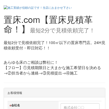
置床.com【置床見積革
命！】
最短2分で見積依頼完了！
最短2分で見積依頼完了！100㎡以下の置床専門店。24H見
積依頼受付・即日対応！！
あらゆる床のご相談は弊社に！
【フロー】①見積期限日と大まかな施工希望日を決める
→②担当者から連絡→③見積提出→④施工
お客様情報
※
会社名