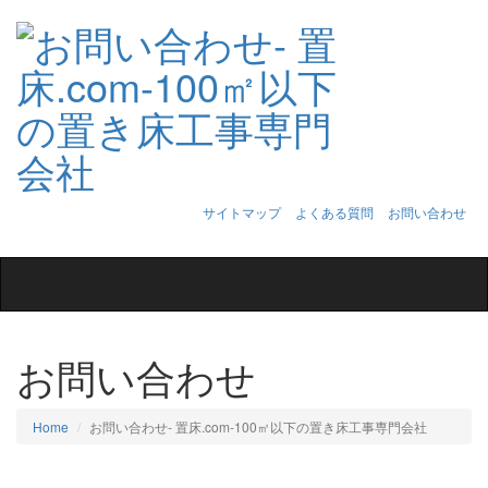
サイトマップ
よくある質問
お問い合わせ
Toggle
navigation
お問い合わせ
Home
お問い合わせ‐ 置床.com-100㎡以下の置き床工事専門会社