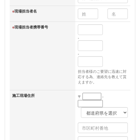
※
現場担当者名
※
現場担当者携帯番号
-
-
担当者様のご要望に迅速に対
応する為、連絡先を教えて貰
えますか。
施工現場住所
〒
-