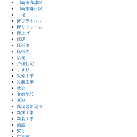
川崎市高津区
川崎市麻生区
工場
床プラ木レン
床リフォーム
床上げ
床暖
床補修
床補強
店舗
戸建住宅
手すり
改修工事
改装工事
教会
文教施設
断熱
新潟県新潟市
新築工事
新装工事
施設
東リ
東京都