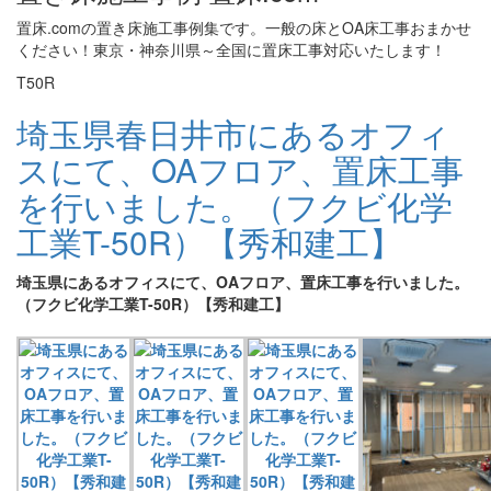
置床.comの置き床施工事例集です。一般の床とOA床工事おまかせ
ください！東京・神奈川県～全国に置床工事対応いたします！
T50R
埼玉県春日井市にあるオフィ
スにて、OAフロア、置床工事
を行いました。（フクビ化学
工業T-50R）【秀和建工】
埼玉県にあるオフィスにて、OAフロア、置床工事を行いました。
（フクビ化学工業T-50R）【秀和建工】