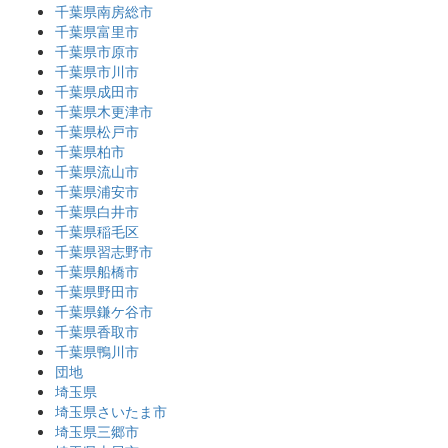
千葉県南房総市
千葉県富里市
千葉県市原市
千葉県市川市
千葉県成田市
千葉県木更津市
千葉県松戸市
千葉県柏市
千葉県流山市
千葉県浦安市
千葉県白井市
千葉県稲毛区
千葉県習志野市
千葉県船橋市
千葉県野田市
千葉県鎌ケ谷市
千葉県香取市
千葉県鴨川市
団地
埼玉県
埼玉県さいたま市
埼玉県三郷市