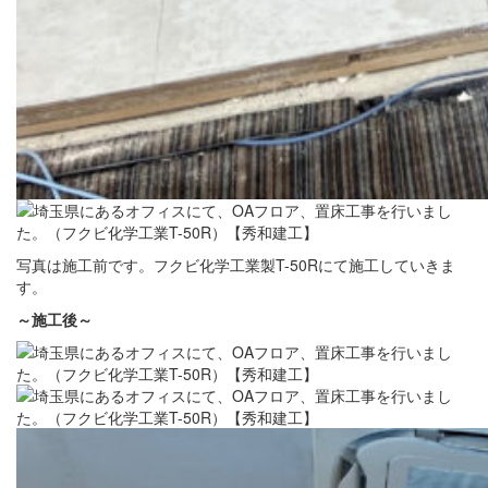
写真は施工前です。フクビ化学工業製T-50Rにて施工していきま
す。
～施工後～