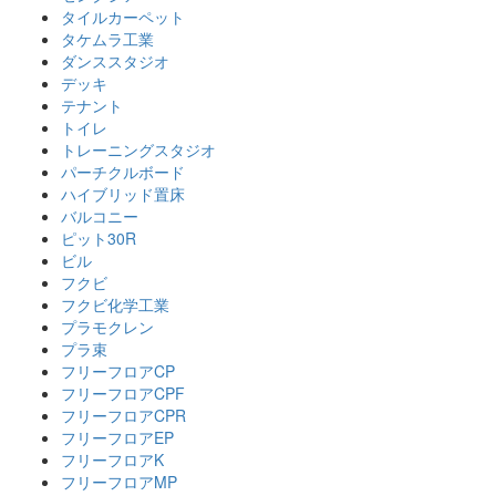
タイルカーペット
タケムラ工業
ダンススタジオ
デッキ
テナント
トイレ
トレーニングスタジオ
パーチクルボード
ハイブリッド置床
バルコニー
ピット30R
ビル
フクビ
フクビ化学工業
プラモクレン
プラ束
フリーフロアCP
フリーフロアCPF
フリーフロアCPR
フリーフロアEP
フリーフロアK
フリーフロアMP