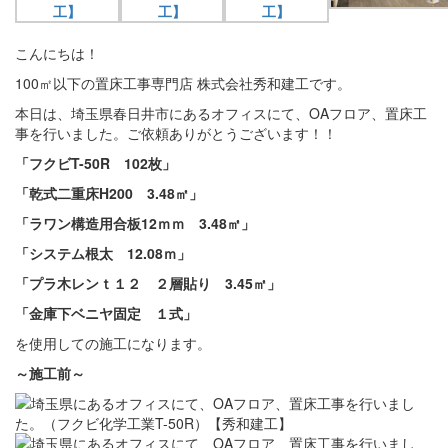
こんにちは！
100㎡以下の置床工事専門店 株式会社秀和建工です。
本日は、埼玉県春日井市にあるオフィスにて、OAフロア、置床工
事を行いました。ご依頼ありがとうございます！！
「フクビT-50R 102枚」
「乾式二重床H200 3.48㎡」
「ラワン構造用合板12ｍｍ 3.48㎡」
「システム根太 12.08ｍ」
「プラ木レンｔ１２ ２層貼り 3.45㎡」
「金庫下ベニヤ固定 １式」
を使用しての施工になります。
～施工前～