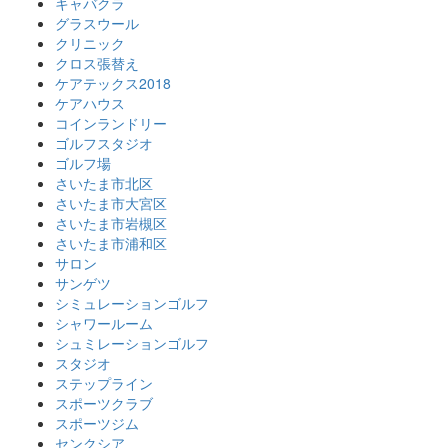
キャバクラ
グラスウール
クリニック
クロス張替え
ケアテックス2018
ケアハウス
コインランドリー
ゴルフスタジオ
ゴルフ場
さいたま市北区
さいたま市大宮区
さいたま市岩槻区
さいたま市浦和区
サロン
サンゲツ
シミュレーションゴルフ
シャワールーム
シュミレーションゴルフ
スタジオ
ステップライン
スポーツクラブ
スポーツジム
センクシア