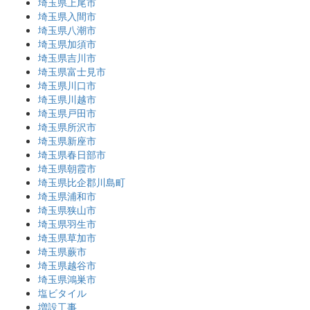
埼玉県上尾市
埼玉県入間市
埼玉県八潮市
埼玉県加須市
埼玉県吉川市
埼玉県富士見市
埼玉県川口市
埼玉県川越市
埼玉県戸田市
埼玉県所沢市
埼玉県新座市
埼玉県春日部市
埼玉県朝霞市
埼玉県比企郡川島町
埼玉県浦和市
埼玉県狭山市
埼玉県羽生市
埼玉県草加市
埼玉県蕨市
埼玉県越谷市
埼玉県鴻巣市
塩ビタイル
増設工事