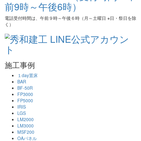
電話受付時間は、午前９時～午後６時（月～土曜日 ※日・祭日を除
く）
施工事例
１day置床
BAR
BF-50R
FP3000
FP5000
IRIS
LGS
LM2000
LM3000
MSF200
OAパネル