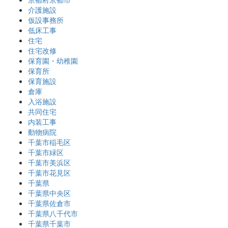
介護施設
仮設事務所
低床工事
住宅
住宅改修
保育園・幼稚園
保育所
保育施設
倉庫
入浴施設
共同住宅
内装工事
動物病院
千葉市稲毛区
千葉市緑区
千葉市美浜区
千葉市花見区
千葉県
千葉県中央区
千葉県佐倉市
千葉県八千代市
千葉県千葉市