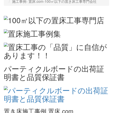
施工事例‐ 置床.com-100㎡以下の置き床工事専門会社
パーティクルボードの出荷証
明書と品質保証書
置き床施工事例 置床.com