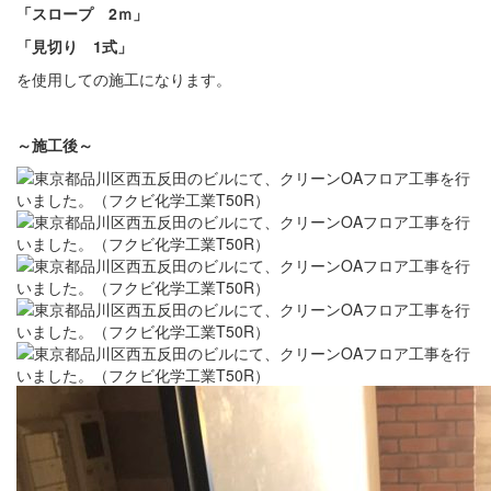
「スロープ 2ｍ」
「見切り 1式」
を使用しての施工になります。
～施工後～