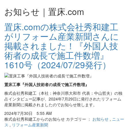
お知らせ｜置床.com
置床.comの株式会社秀和建工
がリフォーム産業新聞さんに
掲載されました！『外国人技
術者の成長で施工件数増』
1610号（2024/07/29発行）
置床工事『外国人技術者の成長で施工件数増』
株式会社秀和建工（本社：神奈川県大和市 代表：中山哲夫）の独
占インタビュー記事が、2024年7月29日に発行されたリフォーム
産業新聞に掲載されましたのでお知らせ致します。
2024年7月30日 5:55 AM
株式会社秀和建工からのお知らせ カテゴリー ：
お知らせ
,
ニュー
ス
,
リフォーム産業新聞