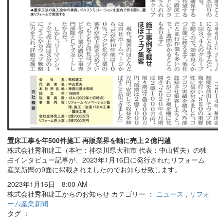
置床工事を年500件施工 再販業界を軸に売上２億円越
株式会社秀和建工（本社：神奈川県大和市 代表：中山哲夫）の独
占インタビュー記事が、2023年1月16日に発行されたリフォーム
産業新聞の9面に掲載されましたのでお知らせ致します。
2023年1月16日 8:00 AM
株式会社秀和建工からのお知らせ カテゴリー ：
ニュース
,
リフォ
ーム産業新聞
タグ ：