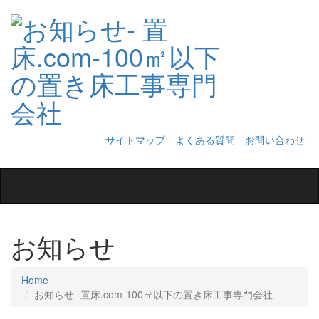
サイトマップ
よくある質問
お問い合わせ
Toggle
navigation
お知らせ
Home
お知らせ‐ 置床.com-100㎡以下の置き床工事専門会社