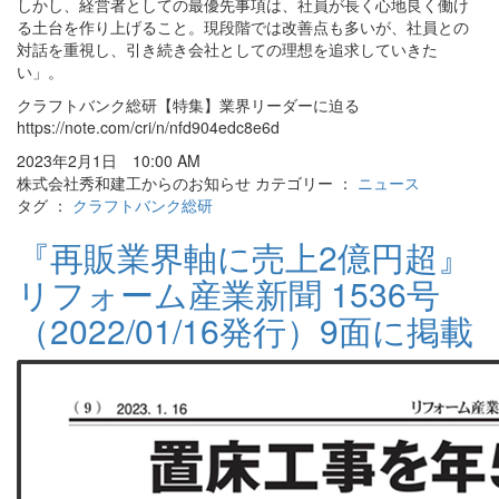
しかし、経営者としての最優先事項は、社員が長く心地良く働け
る土台を作り上げること。現段階では改善点も多いが、社員との
対話を重視し、引き続き会社としての理想を追求していきた
い」。
クラフトバンク総研【特集】業界リーダーに迫る
https://note.com/cri/n/nfd904edc8e6d
2023年2月1日 10:00 AM
株式会社秀和建工からのお知らせ カテゴリー ：
ニュース
タグ ：
クラフトバンク総研
『再販業界軸に売上2億円超』
リフォーム産業新聞 1536号
（2022/01/16発行）9面に掲載