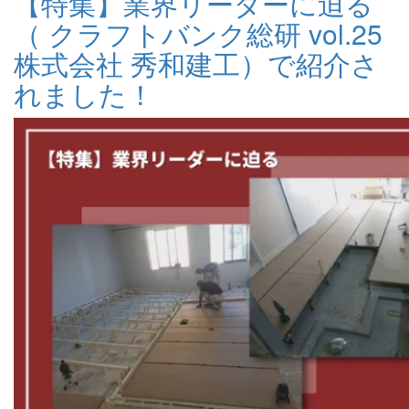
【特集】業界リーダーに迫る
（ クラフトバンク総研 vol.25
株式会社 秀和建工）で紹介さ
れました！