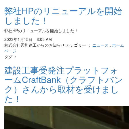
弊社HPのリニューアルを開始
しました！
弊社HPのリニューアルを開始しました！
2023年1月15日 8:05 AM
株式会社秀和建工からのお知らせ カテゴリー ：
ニュース
,
ホーム
ページ
タグ ：
建設工事受発注プラットフォ
ームCraftBank（クラフトバン
ク）さんから取材を受けまし
た！