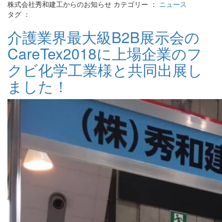
株式会社秀和建工からのお知らせ カテゴリー ：
ニュース
タグ ：
介護業界最大級B2B展示会の
CareTex2018に上場企業のフ
クビ化学工業様と共同出展し
ました！