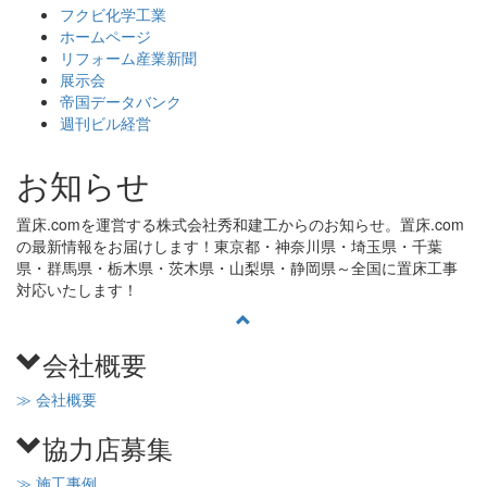
フクビ化学工業
ホームページ
リフォーム産業新聞
展示会
帝国データバンク
週刊ビル経営
お知らせ
置床.comを運営する株式会社秀和建工からのお知らせ。置床.com
の最新情報をお届けします！東京都・神奈川県・埼玉県・千葉
県・群馬県・栃木県・茨木県・山梨県・静岡県～全国に置床工事
対応いたします！
会社概要
≫ 会社概要
協力店募集
≫ 施工事例