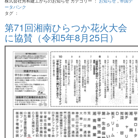
株式会社秀和建工からのお知らせ カテゴリー ：
お知らせ
,
帝国デ
ータバンク
タグ ：
第71回湘南ひらつか花火大会
に協賛（令和5年8月25日）