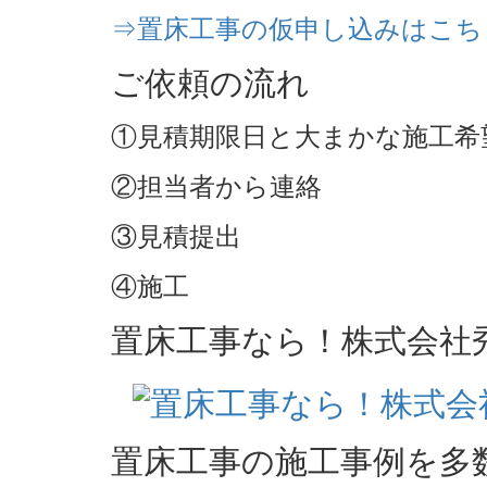
⇒置床工事の仮申し込みはこち
ご依頼の流れ
①見積期限日と大まかな施工希
②担当者から連絡
③見積提出
④施工
置床工事なら！株式会社
置床工事の施工事例を多