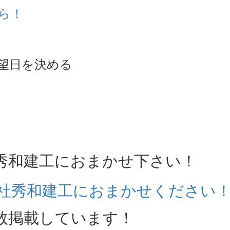
ら！
望日を決める
秀和建工におまかせ下さい！
数掲載しています！