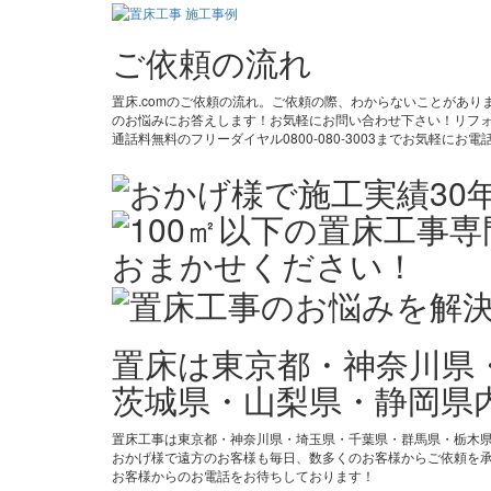
ご依頼の流れ
置床.comのご依頼の流れ。ご依頼の際、わからないことがあ
のお悩みにお答えします！お気軽にお問い合わせ下さい！リフォ
通話料無料のフリーダイヤル0800-080-3003までお気軽
置床は東京都・神奈川県
茨城県・山梨県・静岡県
置床工事は東京都・神奈川県・埼玉県・千葉県・群馬県・栃木
おかげ様で遠方のお客様も毎日、数多くのお客様からご依頼を
お客様からのお電話をお待ちしております！