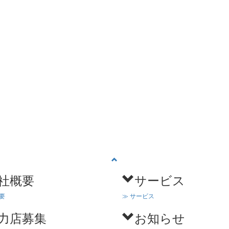
社概要
サービス
要
≫ サービス
力店募集
お知らせ