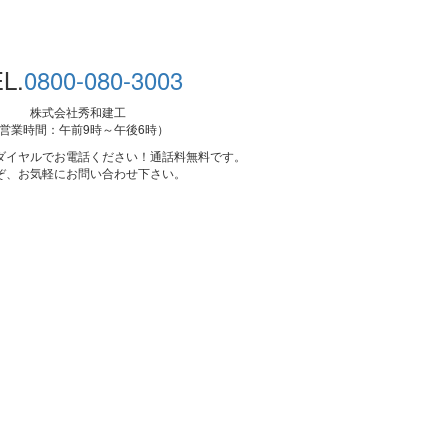
L.
0800-080-3003
株式会社秀和建工
営業時間：午前9時～午後6時）
ダイヤルでお電話ください！通話料無料です。
ぞ、お気軽にお問い合わせ下さい。