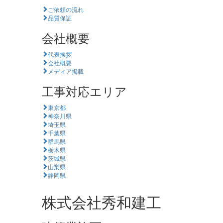
ご依頼の流れ
品質保証
会社概要
代表挨拶
会社概要
メディア掲載
工事対応エリア
東京都
神奈川県
埼玉県
千葉県
群馬県
栃木県
茨城県
山梨県
静岡県
株式会社秀和建工