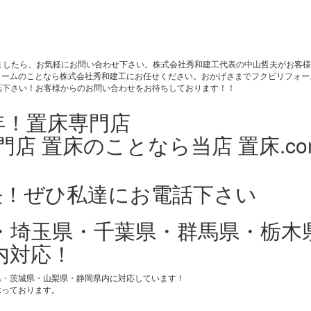
りましたら、お気軽にお問い合わせ下さい。株式会社秀和建工代表の中山哲夫がお客
ームのことなら株式会社秀和建工にお任せください。おかげさまでフクビリフォー
にお電話下さい！お客様からのお問い合わせをお待ちしております！！
・埼玉県・千葉県・群馬県・栃木
内対応！
県・茨城県・山梨県・静岡県内に対応しています！
承っております。