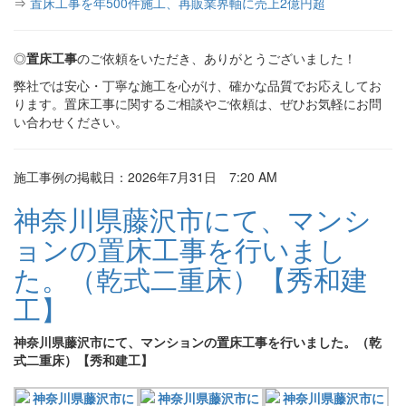
⇒
置床工事を年500件施工、再販業界軸に売上2億円超
◎
置床工事
のご依頼をいただき、ありがとうございました！
弊社では安心・丁寧な施工を心がけ、確かな品質でお応えしてお
ります。置床工事に関するご相談やご依頼は、ぜひお気軽にお問
い合わせください。
施工事例の掲載日：2026年7月31日 7:20 AM
神奈川県藤沢市にて、マンシ
ョンの置床工事を行いまし
た。（乾式二重床）【秀和建
工】
神奈川県藤沢市にて、マンションの置床工事を行いました。（乾
式二重床）【秀和建工】