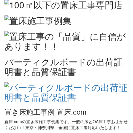
パーティクルボードの出荷証
明書と品質保証書
置き床施工事例 置床.com
置床.comの置き床施工事例集です。一般の床とOA床工事おまかせ
ください！東京・神奈川県～全国に置床工事対応いたします！