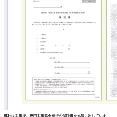
弊社は工事後、専門工事協会発行の保証書を元請に出していま