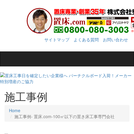
サイトマップ
よくある質問
お問い合わせ
Toggle
navigation
施工事例
Home
施工事例‐ 置床.com-100㎡以下の置き床工事専門会社