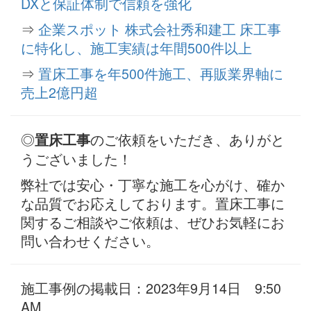
DXと保証体制で信頼を強化
⇒
企業スポット 株式会社秀和建工 床工事
に特化し、施工実績は年間500件以上
⇒
置床工事を年500件施工、再販業界軸に
売上2億円超
◎
のご依頼をいただき、ありがと
置床工事
うございました！
弊社では安心・丁寧な施工を心がけ、確か
な品質でお応えしております。置床工事に
関するご相談やご依頼は、ぜひお気軽にお
問い合わせください。
施工事例の掲載日：2023年9月14日 9:50
AM