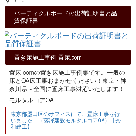
パーティクルボードの出荷証明書と品
質保証書
置き床施工事例 置床.com
置床.comの置き床施工事例集です。一般の
床とOA床工事おまかせください！東京・神
奈川県～全国に置床工事対応いたします！
モルタルコアOA
東京都墨田区のオフィスにて、置床工事を行
いました。（藤澤建設モルタルコアOA）【秀
和建工】