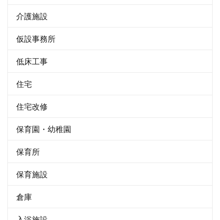
介護施設
仮設事務所
低床工事
住宅
住宅改修
保育園・幼稚園
保育所
保育施設
倉庫
入浴施設