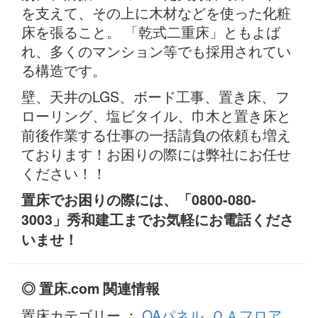
を支えて、その上に木材などを使った化粧
床を張ること。 「乾式二重床」ともよば
れ、多くのマンション等でも採用されてい
る構造です。
壁、天井のLGS、ボード工事、置き床、フ
ローリング、塩ビタイル、巾木と置き床と
前後作業する仕事の一括請負の依頼も増え
ております！お困りの際には弊社にお任せ
ください！！
置床でお困りの際には、「0800-080-
3003」秀和建工までお気軽にお電話くださ
いませ！
◎ 置床.com 関連情報
置床カテゴリー ：
OAパネル
,
ＯＡフロア
,