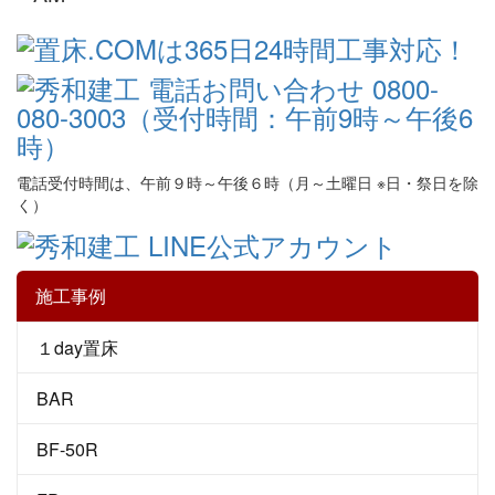
電話受付時間は、午前９時～午後６時（月～土曜日 ※日・祭日を除
く）
施工事例
１day置床
BAR
BF-50R