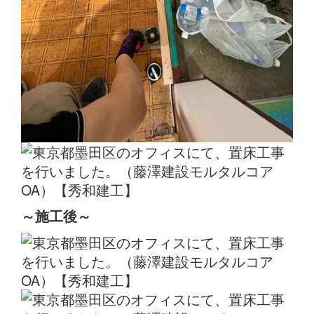
～施工後～