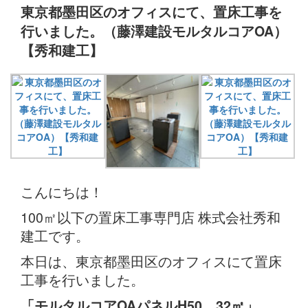
東京都墨田区のオフィスにて、置床工事を
行いました。（藤澤建設モルタルコアOA）
【秀和建工】
こんにちは！
100㎡以下の置床工事専門店 株式会社秀和
建工です。
本日は、東京都墨田区のオフィスにて置床
工事を行いました。
「モルタルコアOAパネルH50 32
㎡」