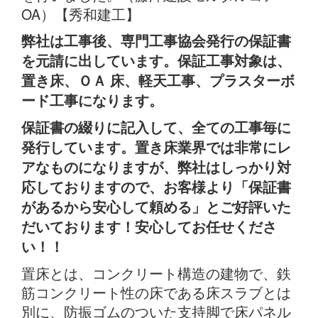
弊社は工事後、専門工事協会発行の保証書
を元請に出しています。保証工事対象は、
置き床、ＯＡ 床、軽天工事、プラスターボ
ード工事になります。
保証書の綴りに記入して、全ての工事毎に
発行しています。置き床業界では非常にレ
アなものになりますが、弊社はしっかり対
応しておりますので、お客様より「保証書
があるから安心して頼める」とご好評いた
だいております！安心してお任せくださ
い！！
置床とは、コンクリート構造の建物で、鉄
筋コンクリート性の床である床スラブとは
別に、防振ゴムのついた支持脚で床パネル