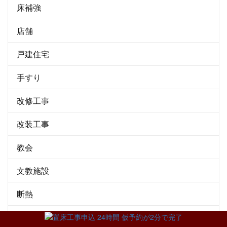
床補強
店舗
戸建住宅
手すり
改修工事
改装工事
教会
文教施設
断熱
新潟県新潟市