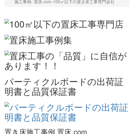
施工事例‐ 置床.com-100㎡以下の置き床工事専門会社
パーティクルボードの出荷証
明書と品質保証書
置き床施工事例 置床.com