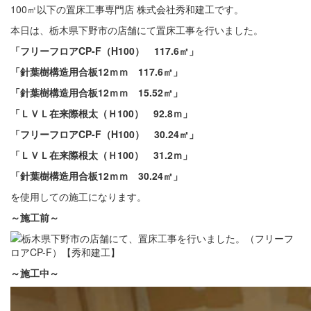
100㎡以下の置床工事専門店 株式会社秀和建工です。
本日は、栃木県下野市の店舗にて置床工事を行いました。
「フリーフロアCP-F（H100） 117.6㎡」
「針葉樹構造用合板12ｍｍ 117.6㎡」
「針葉樹構造用合板12ｍｍ 15.52㎡」
「ＬＶＬ在来際根太（Ｈ100） 92.8ｍ」
「フリーフロアCP-F（H100） 30.24㎡」
「ＬＶＬ在来際根太（Ｈ100） 31.2ｍ」
「針葉樹構造用合板12ｍｍ 30.24㎡」
を使用しての施工になります。
～施工前～
～施工中～