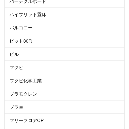
パーチクルボード
ハイブリッド置床
バルコニー
ピット30R
ビル
フクビ
フクビ化学工業
プラモクレン
プラ束
フリーフロアCP