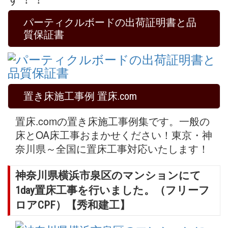
パーティクルボードの出荷証明書と品
質保証書
置き床施工事例 置床.com
置床.comの置き床施工事例集です。一般の
床とOA床工事おまかせください！東京・神
奈川県～全国に置床工事対応いたします！
神奈川県横浜市泉区のマンションにて
1day置床工事を行いました。（フリーフ
ロアCPF）【秀和建工】