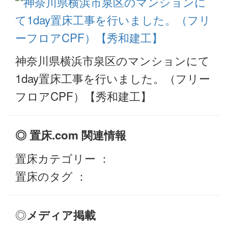
神奈川県横浜市泉区のマンションにて
1day置床工事を行いました。（フリー
フロアCPF）【秀和建工】
◎ 置床.com 関連情報
置床カテゴリー ：
置床のタグ ：
◎
メディア掲載