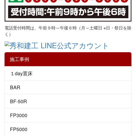
電話受付時間は、午前９時～午後６時（月～土曜日 ※日・祭日を除
く）
施工事例
１day置床
BAR
BF-50R
FP3000
FP5000