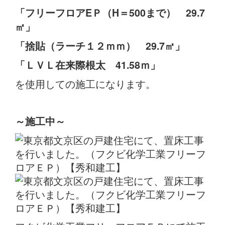
「フリーフロアEＰ（H＝500まで） 29.7
㎡」
「捨貼（ラーチ１２ｍｍ） 29.7㎡」
「ＬＶＬ在来際根太 41.58ｍ」
を使用しての施工になります。
～施工中～