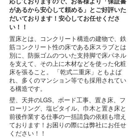
応しておりますので、お客様より「保証書
があるから安心して頼める」とご好評いた
だいております！安心してお任せくださ
い！！
置床とは、コンクリート構造の建物で、鉄
筋コンクリート性の床である床スラブとは
別に、防振ゴムのついた支持脚で床パネル
を支えて、その上に木材などを使った化粧
床を張ること。 「乾式二重床」ともよば
れ、多くのマンション等でも採用されてい
る構造です。
壁、天井のLGS、ボード工事、置き床、フ
ローリング、塩ビタイル、巾木と置き床と
前後作業する仕事の一括請負の依頼も増え
ております！お困りの際には弊社にお任せ
ください！！