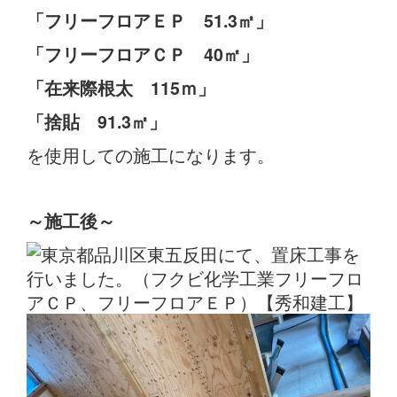
「フリーフロアＥＰ 51.3㎡」
「フリーフロアＣＰ 40㎡」
「在来際根太 115ｍ」
「捨貼 91.3㎡」
を使用しての施工になります。
～施工後～