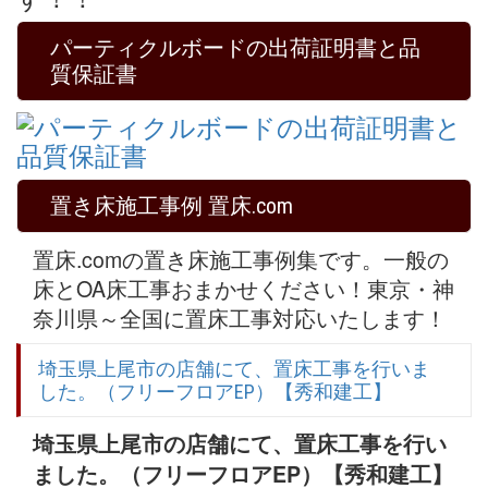
パーティクルボードの出荷証明書と品
質保証書
置き床施工事例 置床.com
置床.comの置き床施工事例集です。一般の
床とOA床工事おまかせください！東京・神
奈川県～全国に置床工事対応いたします！
埼玉県上尾市の店舗にて、置床工事を行いま
した。（フリーフロアEP）【秀和建工】
埼玉県上尾市の店舗にて、置床工事を行い
ました。（フリーフロアEP）【秀和建工】