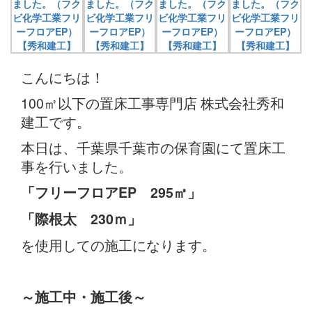
こんにちは！
100㎡以下の置床工事専門店 株式会社秀和
建工です。
本日は、千葉県千葉市の保育園にて置床工
事を行いました。
「フリーフロアEP 295㎡」
「際根太 230ｍ」
を使用しての施工になります。
～施工中・施工後～