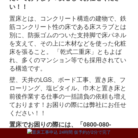
い！！
置床とは、コンクリート構造の建物で、鉄
筋コンクリート性の床である床スラブとは
別に、防振ゴムのついた支持脚で床パネル
を支えて、その上に木材などを使った化粧
床を張ること。 「乾式二重床」ともよば
れ、多くのマンション等でも採用されてい
る構造です。
壁、天井のLGS、ボード工事、置き床、フ
ローリング、塩ビタイル、巾木と置き床と
前後作業する仕事の一括請負の依頼も増え
ております！お困りの際には弊社にお任せ
ください！！
置床でお困りの際には、「0800-080-
3003」秀和建工までお気軽にお電話くださ