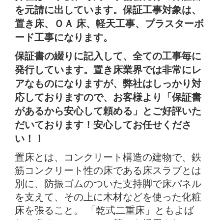
を元請に出しています。保証工事対象は、
置き床、ＯＡ 床、軽天工事、プラスターボ
ード工事になります。
保証書の綴りに記入して、全ての工事毎に
発行しています。置き床業界では非常にレ
アなものになりますが、弊社はしっかり対
応しておりますので、お客様より「保証書
があるから安心して頼める」とご好評いた
だいております！安心してお任せくださ
い！！
置床とは、コンクリート構造の建物で、鉄
筋コンクリート性の床である床スラブとは
別に、防振ゴムのついた支持脚で床パネル
を支えて、その上に木材などを使った化粧
床を張ること。 「乾式二重床」ともよば