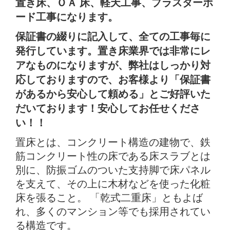
置き床、ＯＡ 床、軽天工事、プラスターボ
ード工事になります。
保証書の綴りに記入して、全ての工事毎に
発行しています。置き床業界では非常にレ
アなものになりますが、弊社はしっかり対
応しておりますので、お客様より「保証書
があるから安心して頼める」とご好評いた
だいております！安心してお任せくださ
い！！
置床とは、コンクリート構造の建物で、鉄
筋コンクリート性の床である床スラブとは
別に、防振ゴムのついた支持脚で床パネル
を支えて、その上に木材などを使った化粧
床を張ること。 「乾式二重床」ともよば
れ、多くのマンション等でも採用されてい
る構造です。