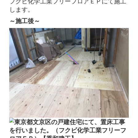
フクビ化学工業フリーフロアＥＰにて施工
します。
～施工後～