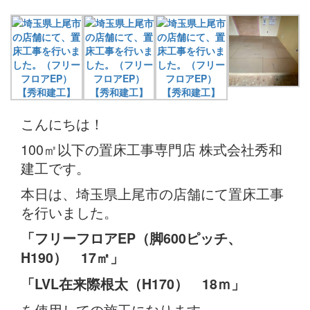
こんにちは！
100㎡以下の置床工事専門店 株式会社秀和
建工です。
本日は、埼玉県上尾市の店舗にて置床工事
を行いました。
「フリーフロアEP（脚600ピッチ、
H190） 17㎡」
「LVL在来際根太（H170） 18ｍ」
を使用しての施工になります。