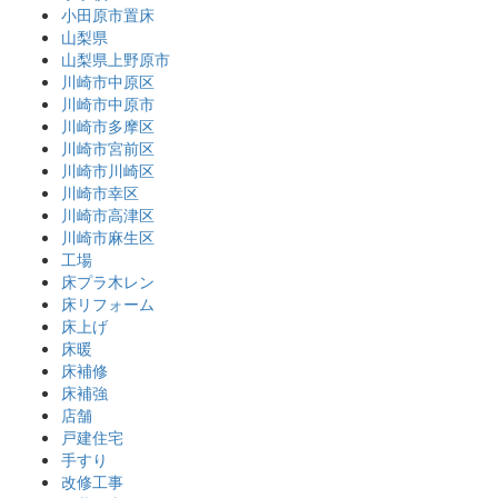
小田原市置床
山梨県
山梨県上野原市
川崎市中原区
川崎市中原市
川崎市多摩区
川崎市宮前区
川崎市川崎区
川崎市幸区
川崎市高津区
川崎市麻生区
工場
床プラ木レン
床リフォーム
床上げ
床暖
床補修
床補強
店舗
戸建住宅
手すり
改修工事