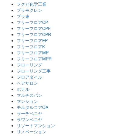
フクビ化学工業
プラモクレン
プラ束
フリーフロアCP
フリーフロアCPF
フリーフロアCPR
フリーフロアEP
フリーフロアK
フリーフロアMP
フリーフロアMPR
フローリング
フローリング工事
フロアタイル
ヘアサロン
ホテル
マルチスパン
マンション
モルタルコアOA
ラーチベニヤ
ラワンベニヤ
リゾートマンション
リノベーション