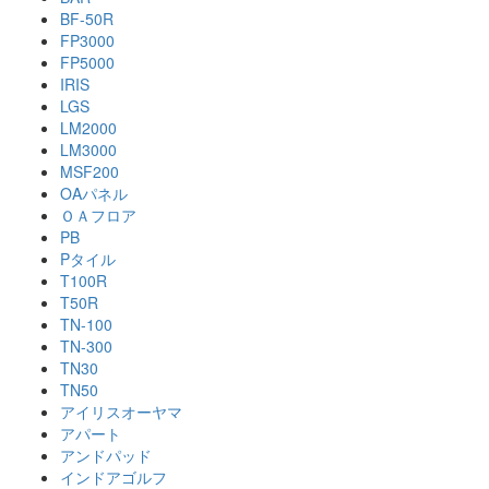
BF-50R
FP3000
FP5000
IRIS
LGS
LM2000
LM3000
MSF200
OAパネル
ＯＡフロア
PB
Pタイル
T100R
T50R
TN-100
TN-300
TN30
TN50
アイリスオーヤマ
アパート
アンドパッド
インドアゴルフ