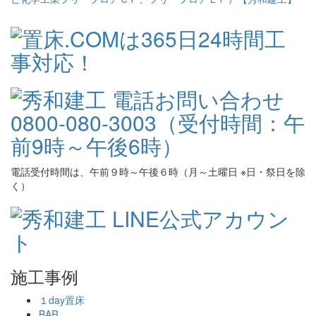
電話受付時間は、午前９時～午後６時（月～土曜日 ※日・祭日を除
く）
施工事例
１day置床
BAR