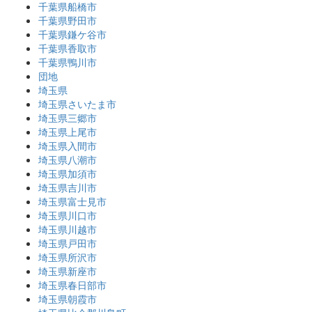
千葉県船橋市
千葉県野田市
千葉県鎌ケ谷市
千葉県香取市
千葉県鴨川市
団地
埼玉県
埼玉県さいたま市
埼玉県三郷市
埼玉県上尾市
埼玉県入間市
埼玉県八潮市
埼玉県加須市
埼玉県吉川市
埼玉県富士見市
埼玉県川口市
埼玉県川越市
埼玉県戸田市
埼玉県所沢市
埼玉県新座市
埼玉県春日部市
埼玉県朝霞市