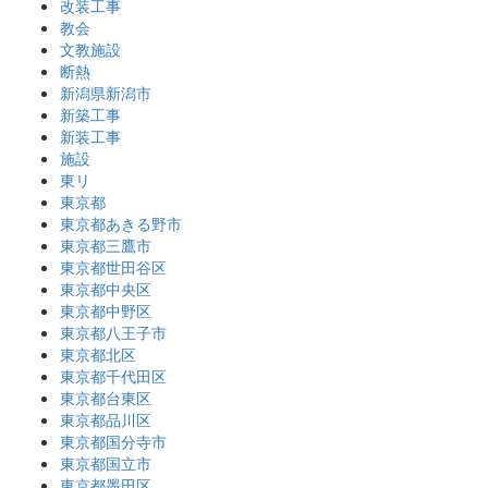
改装工事
教会
文教施設
断熱
新潟県新潟市
新築工事
新装工事
施設
東リ
東京都
東京都あきる野市
東京都三鷹市
東京都世田谷区
東京都中央区
東京都中野区
東京都八王子市
東京都北区
東京都千代田区
東京都台東区
東京都品川区
東京都国分寺市
東京都国立市
東京都墨田区