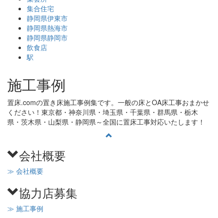
集合住宅
静岡県伊東市
静岡県熱海市
静岡県静岡市
飲食店
駅
施工事例
置床.comの置き床施工事例集です。一般の床とOA床工事おまかせ
ください！東京都・神奈川県・埼玉県・千葉県・群馬県・栃木
県・茨木県・山梨県・静岡県～全国に置床工事対応いたします！
会社概要
≫ 会社概要
協力店募集
≫ 施工事例