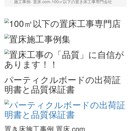
施工事例‐ 置床.com-100㎡以下の置き床工事専門会社
パーティクルボードの出荷証
明書と品質保証書
置き床施工事例 置床.com