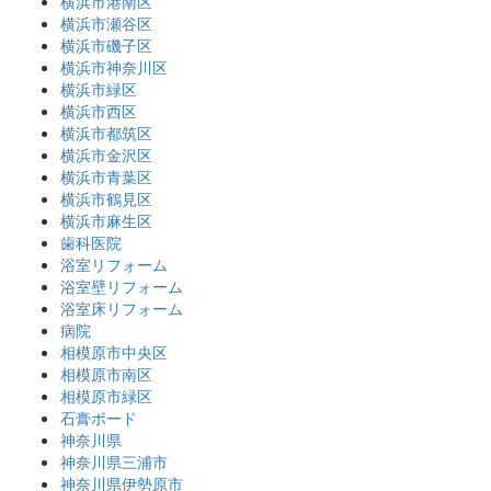
横浜市港南区
横浜市瀬谷区
横浜市磯子区
横浜市神奈川区
横浜市緑区
横浜市西区
横浜市都筑区
横浜市金沢区
横浜市青葉区
横浜市鶴見区
横浜市麻生区
歯科医院
浴室リフォーム
浴室壁リフォーム
浴室床リフォーム
病院
相模原市中央区
相模原市南区
相模原市緑区
石膏ボード
神奈川県
神奈川県三浦市
神奈川県伊勢原市