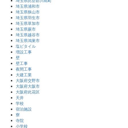
埼玉県比企郡川島町
埼玉県浦和市
埼玉県狭山市
埼玉県羽生市
埼玉県草加市
埼玉県蕨市
埼玉県越谷市
埼玉県鴻巣市
塩ビタイル
増設工事
壁
壁工事
夜間工事
大建工業
大阪府交野市
大阪府大阪市
大阪府此花区
天井
学校
宿泊施設
寮
寺院
小学校