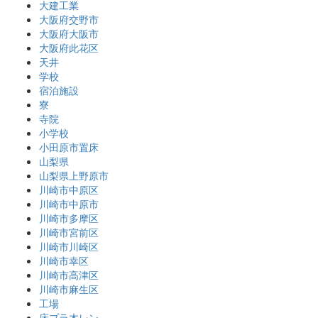
大建工業
大阪府交野市
大阪府大阪市
大阪府此花区
天井
学校
宿泊施設
寮
寺院
小学校
小田原市置床
山梨県
山梨県上野原市
川崎市中原区
川崎市中原市
川崎市多摩区
川崎市宮前区
川崎市川崎区
川崎市幸区
川崎市高津区
川崎市麻生区
工場
床プラ木レン