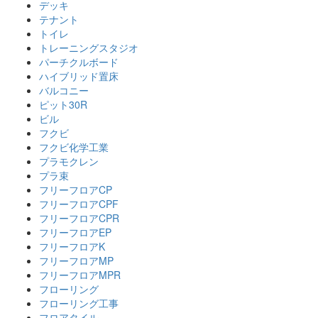
デッキ
テナント
トイレ
トレーニングスタジオ
パーチクルボード
ハイブリッド置床
バルコニー
ピット30R
ビル
フクビ
フクビ化学工業
プラモクレン
プラ束
フリーフロアCP
フリーフロアCPF
フリーフロアCPR
フリーフロアEP
フリーフロアK
フリーフロアMP
フリーフロアMPR
フローリング
フローリング工事
フロアタイル