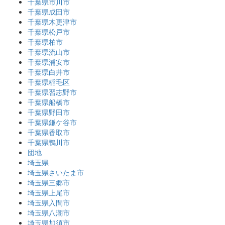
千葉県市川市
千葉県成田市
千葉県木更津市
千葉県松戸市
千葉県柏市
千葉県流山市
千葉県浦安市
千葉県白井市
千葉県稲毛区
千葉県習志野市
千葉県船橋市
千葉県野田市
千葉県鎌ケ谷市
千葉県香取市
千葉県鴨川市
団地
埼玉県
埼玉県さいたま市
埼玉県三郷市
埼玉県上尾市
埼玉県入間市
埼玉県八潮市
埼玉県加須市