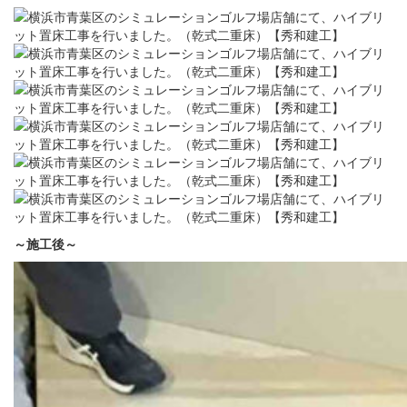
～施工後～