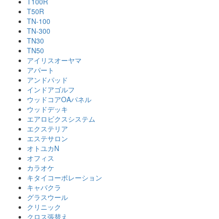
T100R
T50R
TN-100
TN-300
TN30
TN50
アイリスオーヤマ
アパート
アンドパッド
インドアゴルフ
ウッドコアOAパネル
ウッドデッキ
エアロビクスシステム
エクステリア
エステサロン
オトユカN
オフィス
カラオケ
キタイコーポレーション
キャバクラ
グラスウール
クリニック
クロス張替え