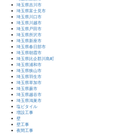
埼玉県吉川市
埼玉県富士見市
埼玉県川口市
埼玉県川越市
埼玉県戸田市
埼玉県所沢市
埼玉県新座市
埼玉県春日部市
埼玉県朝霞市
埼玉県比企郡川島町
埼玉県浦和市
埼玉県狭山市
埼玉県羽生市
埼玉県草加市
埼玉県蕨市
埼玉県越谷市
埼玉県鴻巣市
塩ビタイル
増設工事
壁
壁工事
夜間工事