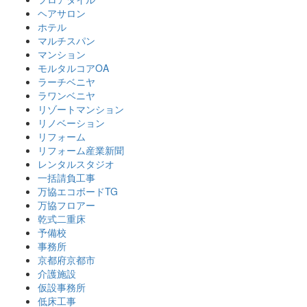
ヘアサロン
ホテル
マルチスパン
マンション
モルタルコアOA
ラーチベニヤ
ラワンベニヤ
リゾートマンション
リノベーション
リフォーム
リフォーム産業新聞
レンタルスタジオ
一括請負工事
万協エコボードTG
万協フロアー
乾式二重床
予備校
事務所
京都府京都市
介護施設
仮設事務所
低床工事