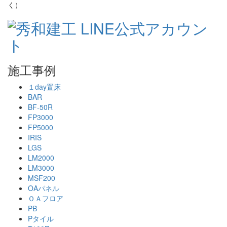
く）
施工事例
１day置床
BAR
BF-50R
FP3000
FP5000
IRIS
LGS
LM2000
LM3000
MSF200
OAパネル
ＯＡフロア
PB
Pタイル