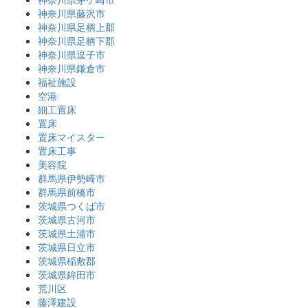
神奈川県藤沢市
神奈川県足柄上郡
神奈川県足柄下郡
神奈川県逗子市
神奈川県鎌倉市
福祉施設
空港
細工置床
置床
置床マイスター
置床工事
美容院
群馬県伊勢崎市
群馬県前橋市
茨城県つくば市
茨城県古河市
茨城県土浦市
茨城県日立市
茨城県稲敷郡
茨城県鉾田市
荒川区
藤澤建設