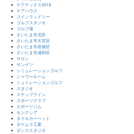
ケアテックス2018
ケアハウス
コインランドリー
ゴルフスタジオ
ゴルフ場
さいたま市北区
さいたま市大宮区
さいたま市岩槻区
さいたま市浦和区
サロン
サンゲツ
シミュレーションゴルフ
シャワールーム
シュミレーションゴルフ
スタジオ
ステップライン
スポーツクラブ
スポーツジム
センクシア
タイルカーペット
タケムラ工業
ダンススタジオ