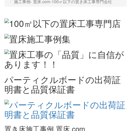
施工事例‐ 置床.com-100㎡以下の置き床工事専門会社
パーティクルボードの出荷証
明書と品質保証書
置き床施工事例 置床.com