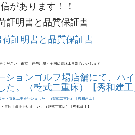
荷証明書と品質保証書
かせください！東京・神奈川県～全国に置床工事対応いたします！
ーションゴルフ場店舗にて、ハ
した。（乾式二重床）【秀和建工
ット置床工事を行いました。（乾式二重床）【秀和建工】