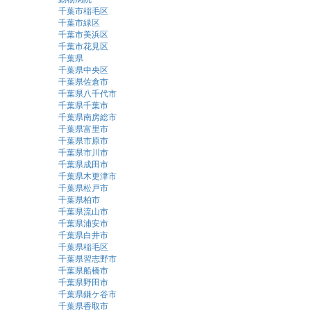
千葉市稲毛区
千葉市緑区
千葉市美浜区
千葉市花見区
千葉県
千葉県中央区
千葉県佐倉市
千葉県八千代市
千葉県千葉市
千葉県南房総市
千葉県富里市
千葉県市原市
千葉県市川市
千葉県成田市
千葉県木更津市
千葉県松戸市
千葉県柏市
千葉県流山市
千葉県浦安市
千葉県白井市
千葉県稲毛区
千葉県習志野市
千葉県船橋市
千葉県野田市
千葉県鎌ケ谷市
千葉県香取市