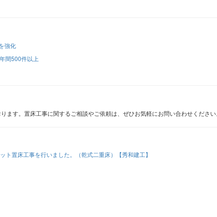
を強化
年間500件以上
おります。置床工事に関するご相談やご依頼は、ぜひお気軽にお問い合わせください
ット置床工事を行いました。（乾式二重床）【秀和建工】