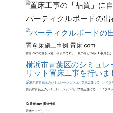
パーティクルボードの出
置き床施工事例 置床.com
置床.comの置き床施工事例集です。一般の床とOA床工事おま
横浜市青葉区のシミュレ
リット置床工事を行いま
横浜市青葉区のシミュレーションゴルフ場店舗にて、ハイブリ
◎ 置床.com 関連情報
置床カテゴリー ：