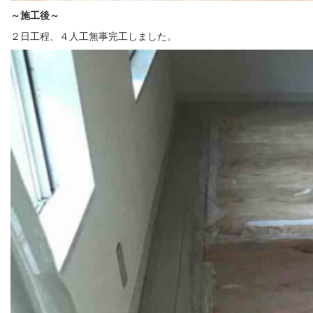
～施工後
～
２日工程、４人工無事完工しました。