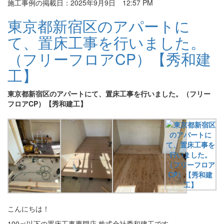
施工事例の掲載日：2025年9月9日 12:57 PM
東京都新宿区のアパートに
て、置床工事を行いました。
（フリーフロアCP）【秀和建
工】
東京都新宿区のアパートにて、置床工事を行いました。（フリー
フロアCP）【秀和建工】
こんにちは！
100㎡以下の置床工事専門店 株式会社秀和建工です。