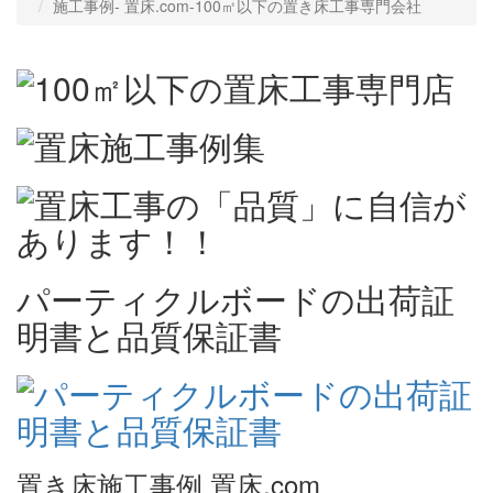
施工事例‐ 置床.com-100㎡以下の置き床工事専門会社
パーティクルボードの出荷証
明書と品質保証書
置き床施工事例 置床.com