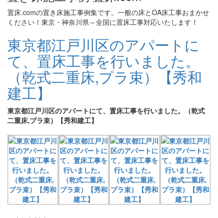
置床.comの置き床施工事例集です。一般の床とOA床工事おまかせ
ください！東京・神奈川県～全国に置床工事対応いたします！
東京都江戸川区のアパートに
て、置床工事を行いました。
（乾式二重床,プラ束）【秀和
建工】
東京都江戸川区のアパートにて、置床工事を行いました。（乾式
二重床,プラ束）【秀和建工】