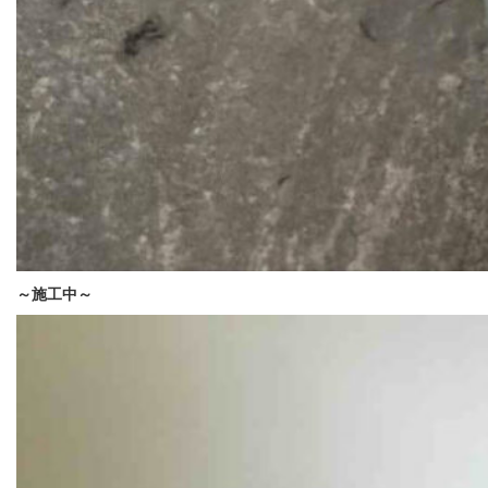
～施工中
～