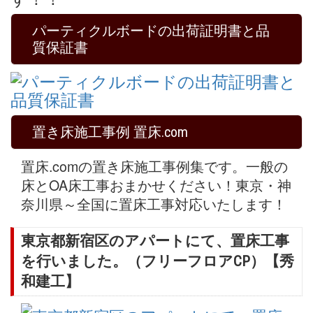
パーティクルボードの出荷証明書と品
質保証書
置き床施工事例 置床.com
置床.comの置き床施工事例集です。一般の
床とOA床工事おまかせください！東京・神
奈川県～全国に置床工事対応いたします！
東京都新宿区のアパートにて、置床工事
を行いました。（フリーフロアCP）【秀
和建工】