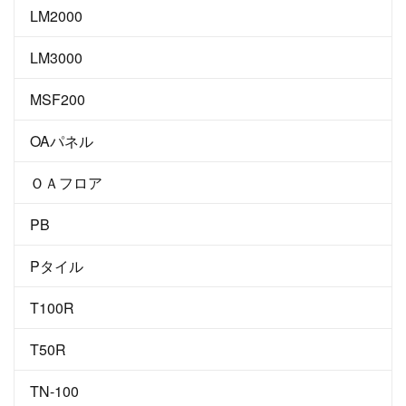
LM2000
LM3000
MSF200
OAパネル
ＯＡフロア
PB
Pタイル
T100R
T50R
TN-100