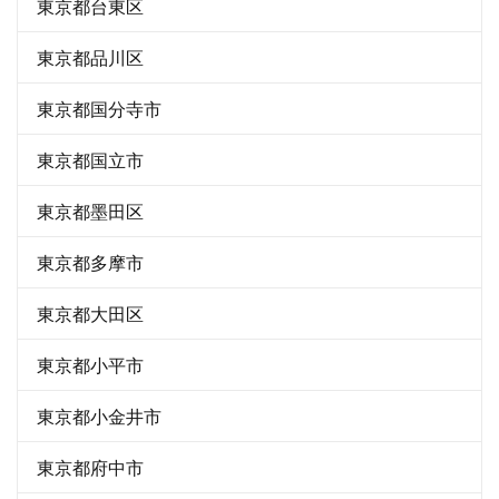
東京都台東区
東京都品川区
東京都国分寺市
東京都国立市
東京都墨田区
東京都多摩市
東京都大田区
東京都小平市
東京都小金井市
東京都府中市