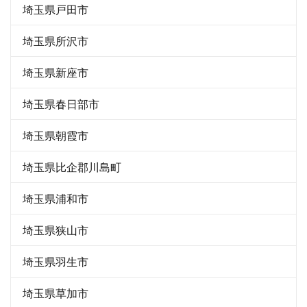
埼玉県戸田市
埼玉県所沢市
埼玉県新座市
埼玉県春日部市
埼玉県朝霞市
埼玉県比企郡川島町
埼玉県浦和市
埼玉県狭山市
埼玉県羽生市
埼玉県草加市