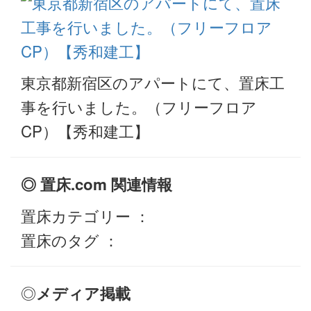
東京都新宿区のアパートにて、置床工
事を行いました。（フリーフロア
CP）【秀和建工】
◎ 置床.com 関連情報
置床カテゴリー ：
置床のタグ ：
◎
メディア掲載