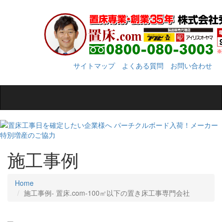
サイトマップ
よくある質問
お問い合わせ
Toggle
navigation
施工事例
Home
施工事例‐ 置床.com-100㎡以下の置き床工事専門会社