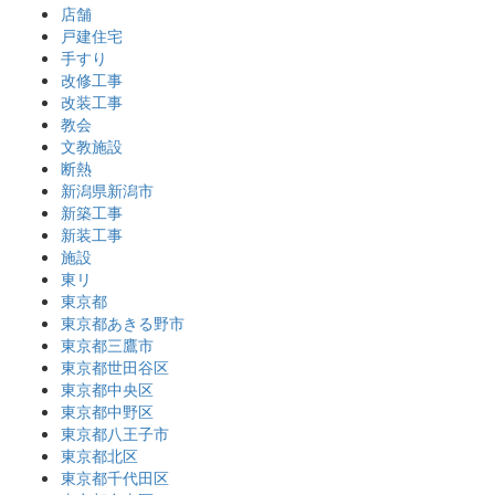
店舗
戸建住宅
手すり
改修工事
改装工事
教会
文教施設
断熱
新潟県新潟市
新築工事
新装工事
施設
東リ
東京都
東京都あきる野市
東京都三鷹市
東京都世田谷区
東京都中央区
東京都中野区
東京都八王子市
東京都北区
東京都千代田区