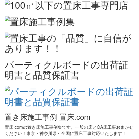
パーティクルボードの出荷証
明書と品質保証書
置き床施工事例 置床.com
置床.comの置き床施工事例集です。一般の床とOA床工事おまかせ
ください！東京・神奈川県～全国に置床工事対応いたします！