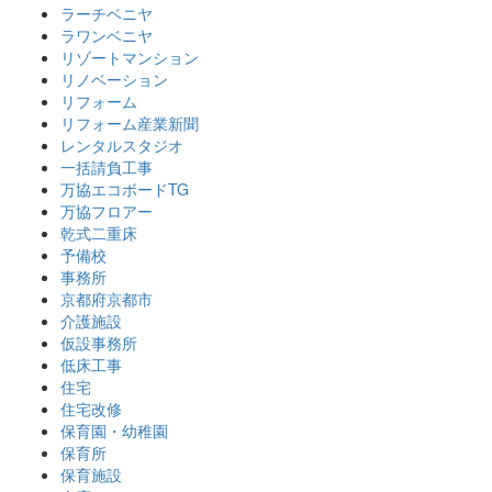
ラーチベニヤ
ラワンベニヤ
リゾートマンション
リノベーション
リフォーム
リフォーム産業新聞
レンタルスタジオ
一括請負工事
万協エコボードTG
万協フロアー
乾式二重床
予備校
事務所
京都府京都市
介護施設
仮設事務所
低床工事
住宅
住宅改修
保育園・幼稚園
保育所
保育施設