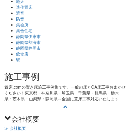
軽天
造作置床
遮音
防音
集会所
集合住宅
静岡県伊東市
静岡県熱海市
静岡県静岡市
飲食店
駅
施工事例
置床.comの置き床施工事例集です。一般の床とOA床工事おまかせ
ください！東京都・神奈川県・埼玉県・千葉県・群馬県・栃木
県・茨木県・山梨県・静岡県～全国に置床工事対応いたします！
会社概要
≫ 会社概要