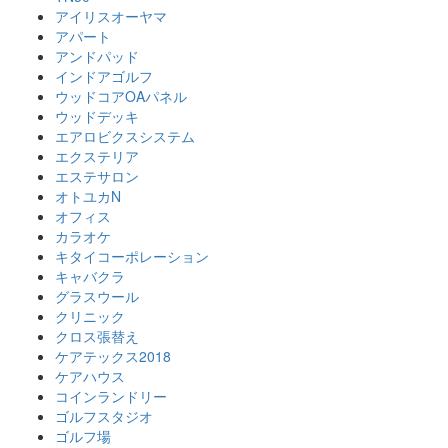
アイリスオーヤマ
アパート
アンドパッド
インドアゴルフ
ウッドコアOAパネル
ウッドデッキ
エアロビクスシステム
エクステリア
エステサロン
オトユカN
オフィス
カラオケ
キタイコーポレーション
キャバクラ
グラスウール
クリニック
クロス張替え
ケアテックス2018
ケアハウス
コインランドリー
ゴルフスタジオ
ゴルフ場