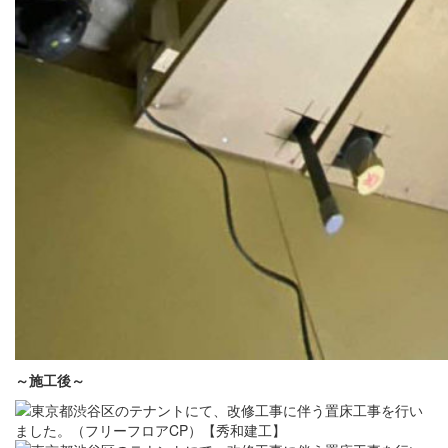
～施工後～