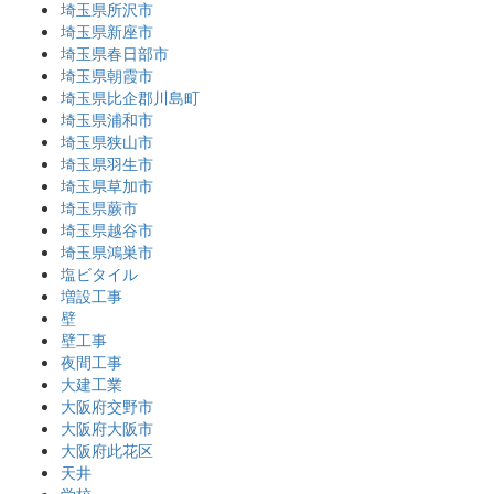
埼玉県所沢市
埼玉県新座市
埼玉県春日部市
埼玉県朝霞市
埼玉県比企郡川島町
埼玉県浦和市
埼玉県狭山市
埼玉県羽生市
埼玉県草加市
埼玉県蕨市
埼玉県越谷市
埼玉県鴻巣市
塩ビタイル
増設工事
壁
壁工事
夜間工事
大建工業
大阪府交野市
大阪府大阪市
大阪府此花区
天井
学校