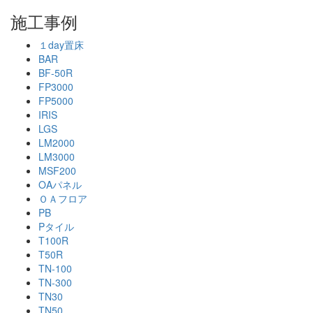
施工事例
１day置床
BAR
BF-50R
FP3000
FP5000
IRIS
LGS
LM2000
LM3000
MSF200
OAパネル
ＯＡフロア
PB
Pタイル
T100R
T50R
TN-100
TN-300
TN30
TN50