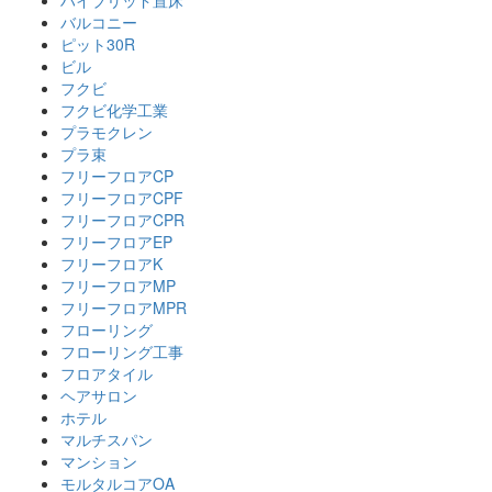
バルコニー
ピット30R
ビル
フクビ
フクビ化学工業
プラモクレン
プラ束
フリーフロアCP
フリーフロアCPF
フリーフロアCPR
フリーフロアEP
フリーフロアK
フリーフロアMP
フリーフロアMPR
フローリング
フローリング工事
フロアタイル
ヘアサロン
ホテル
マルチスパン
マンション
モルタルコアOA