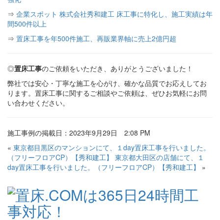
⇒
企業スポット 株式会社秀和建工 床工事に特化し、施工実績は年
間500件以上
⇒
置床工事を年500件施工、再販業界軸に売上2億円超
◎
置床工事
のご依頼をいただき、ありがとうございました！
弊社では安心・丁寧な施工を心がけ、確かな品質でお応えしてお
ります。置床工事に関するご相談やご依頼は、ぜひお気軽にお問
い合わせください。
施工事例の掲載日：2023年9月29日 2:08 PM
«
東京都目黒区のマンションにて、１day置床工事を行いました。
（フリーフロアCP）【秀和建工】
東京都大田区の店舗にて、１
day置床工事を行いました。（フリーフロアCP）【秀和建工】
»