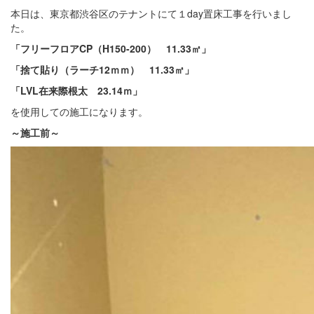
本日は、東京都渋谷区のテナントにて１day置床工事を行いまし
た。
「フリーフロアCP（H150-200） 11.33㎡」
「捨て貼り（ラーチ12ｍｍ） 11.33㎡」
「LVL在来際根太 23.14ｍ」
を使用しての施工になります。
～施工前～