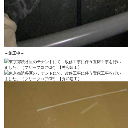
～施工中～