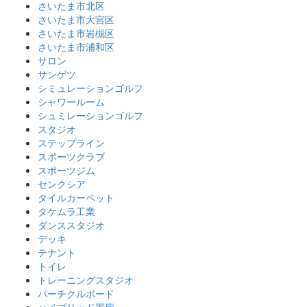
さいたま市北区
さいたま市大宮区
さいたま市岩槻区
さいたま市浦和区
サロン
サンゲツ
シミュレーションゴルフ
シャワールーム
シュミレーションゴルフ
スタジオ
ステップライン
スポーツクラブ
スポーツジム
センクシア
タイルカーペット
タケムラ工業
ダンススタジオ
デッキ
テナント
トイレ
トレーニングスタジオ
パーチクルボード
ハイブリッド置床