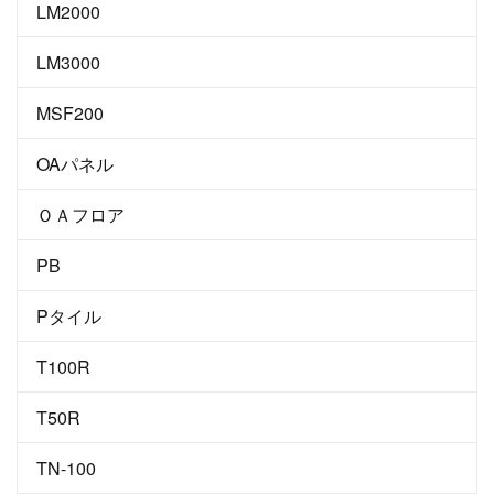
LM2000
LM3000
MSF200
OAパネル
ＯＡフロア
PB
Pタイル
T100R
T50R
TN-100