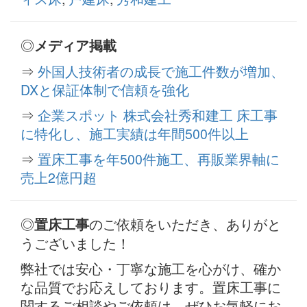
◎
メディア掲載
⇒
外国人技術者の成長で施工件数が増加、
DXと保証体制で信頼を強化
⇒
企業スポット 株式会社秀和建工 床工事
に特化し、施工実績は年間500件以上
⇒
置床工事を年500件施工、再販業界軸に
売上2億円超
◎
のご依頼をいただき、ありがと
置床工事
うございました！
弊社では安心・丁寧な施工を心がけ、確か
な品質でお応えしております。置床工事に
関するご相談やご依頼は、ぜひお気軽にお