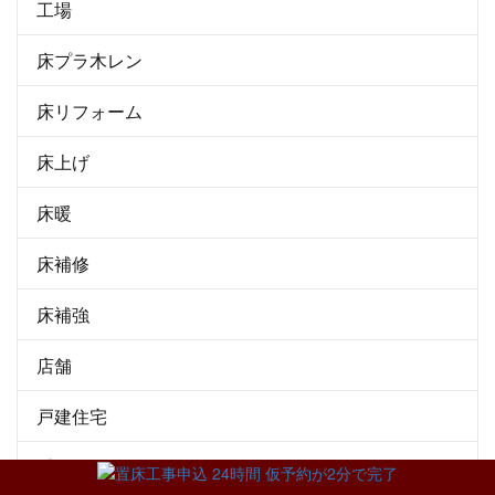
工場
床プラ木レン
床リフォーム
床上げ
床暖
床補修
床補強
店舗
戸建住宅
手すり