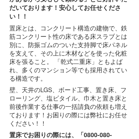
だいております！安心してお任せくださ
い！！
置床とは、コンクリート構造の建物で、鉄
筋コンクリート性の床である床スラブとは
別に、防振ゴムのついた支持脚で床パネル
を支えて、その上に木材などを使った化粧
床を張ること。 「乾式二重床」ともよば
れ、多くのマンション等でも採用されてい
る構造です。
壁、天井のLGS、ボード工事、置き床、フ
ローリング、塩ビタイル、巾木と置き床と
前後作業する仕事の一括請負の依頼も増え
ております！お困りの際には弊社にお任せ
ください！！
置床でお困りの際には、「0800-080-