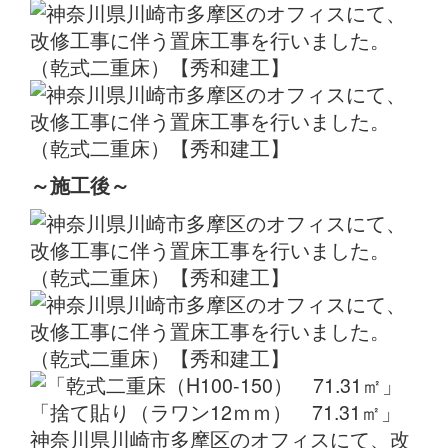
～施工後～