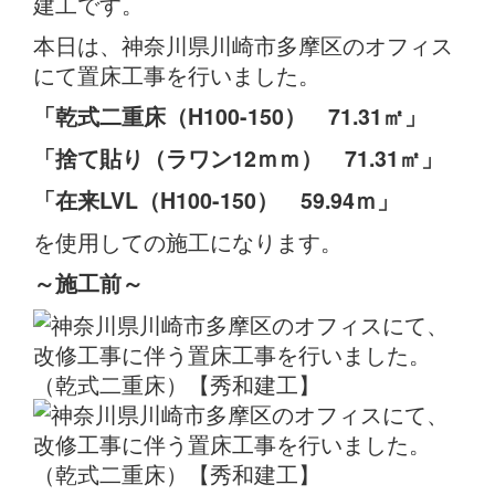
建工です。
本日は、神奈川県川崎市多摩区のオフィス
にて置床工事を行いました。
「乾式二重床（H100-150） 71.31
㎡」
「捨て貼り（ラワン12ｍｍ） 71.31㎡」
「在来LVL（H100-150） 59.94ｍ」
を使用しての施工になります。
～施工前～