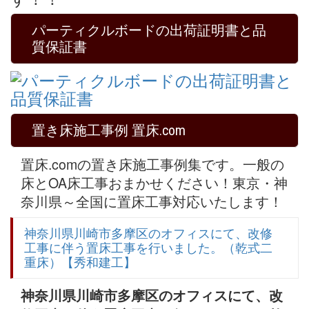
パーティクルボードの出荷証明書と品
質保証書
置き床施工事例 置床.com
置床.comの置き床施工事例集です。一般の
床とOA床工事おまかせください！東京・神
奈川県～全国に置床工事対応いたします！
神奈川県川崎市多摩区のオフィスにて、改修
工事に伴う置床工事を行いました。（乾式二
重床）【秀和建工】
神奈川県川崎市多摩区のオフィスにて、改