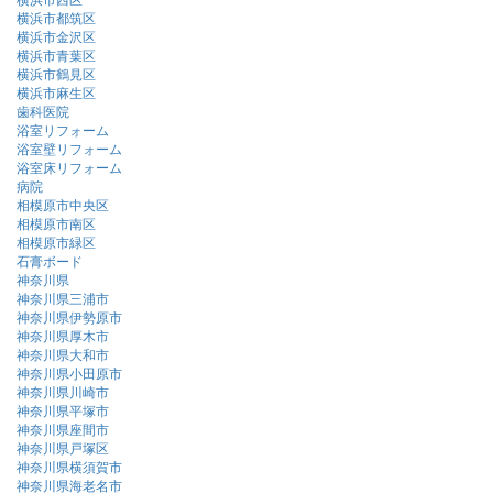
横浜市都筑区
横浜市金沢区
横浜市青葉区
横浜市鶴見区
横浜市麻生区
歯科医院
浴室リフォーム
浴室壁リフォーム
浴室床リフォーム
病院
相模原市中央区
相模原市南区
相模原市緑区
石膏ボード
神奈川県
神奈川県三浦市
神奈川県伊勢原市
神奈川県厚木市
神奈川県大和市
神奈川県小田原市
神奈川県川崎市
神奈川県平塚市
神奈川県座間市
神奈川県戸塚区
神奈川県横須賀市
神奈川県海老名市