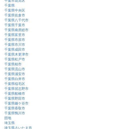
千葉市花見区
千葉県
千葉県中央区
千葉県佐倉市
千葉県八千代市
千葉県千葉市
千葉県南房総市
千葉県富里市
千葉県市原市
千葉県市川市
千葉県成田市
千葉県木更津市
千葉県松戸市
千葉県柏市
千葉県流山市
千葉県浦安市
千葉県白井市
千葉県稲毛区
千葉県習志野市
千葉県船橋市
千葉県野田市
千葉県鎌ケ谷市
千葉県香取市
千葉県鴨川市
団地
埼玉県
埼玉県さいたま市