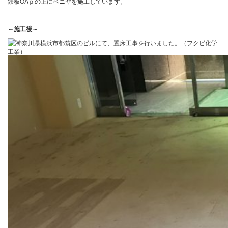
鉄板OAｐの上にベニヤを施工しています。
～施工後～