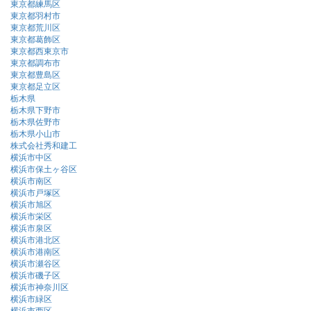
東京都練馬区
東京都羽村市
東京都荒川区
東京都葛飾区
東京都西東京市
東京都調布市
東京都豊島区
東京都足立区
栃木県
栃木県下野市
栃木県佐野市
栃木県小山市
株式会社秀和建工
横浜市中区
横浜市保土ヶ谷区
横浜市南区
横浜市戸塚区
横浜市旭区
横浜市栄区
横浜市泉区
横浜市港北区
横浜市港南区
横浜市瀬谷区
横浜市磯子区
横浜市神奈川区
横浜市緑区
横浜市西区