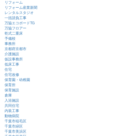
リフォーム
リフォーム産業新聞
レンタルスタジオ
一括請負工事
万協エコボードTG
万協フロアー
乾式二重床
予備校
事務所
京都府京都市
介護施設
仮設事務所
低床工事
住宅
住宅改修
保育園・幼稚園
保育所
保育施設
倉庫
入浴施設
共同住宅
内装工事
動物病院
千葉市稲毛区
千葉市緑区
千葉市美浜区