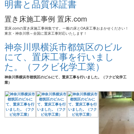
置き床施工事例 置床.com
置床.comの置き床施工事例集です。一般の床とOA床工事おまかせください！
東京・神奈川県～全国に置床工事対応いたします！
神奈川県横浜市都筑区のビル
にて、置床工事を行いまし
た。（フクビ化学工業）
神奈川県横浜市都筑区のビルにて、置床工事を行いました。（フクビ化学工
業）