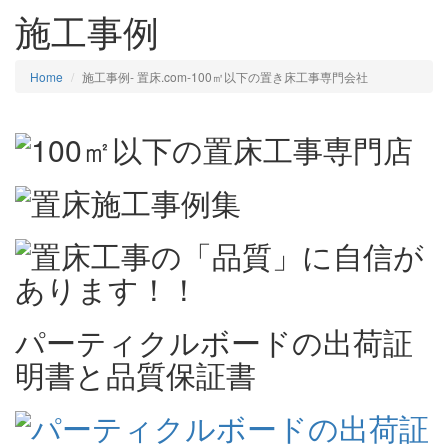
施工事例
Home
施工事例‐ 置床.com-100㎡以下の置き床工事専門会社
パーティクルボードの出荷証
明書と品質保証書