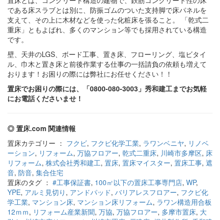
置床とは、コンクリート構造の建物で、鉄筋コンクリート性の床
である床スラブとは別に、防振ゴムのついた支持脚で床パネルを
支えて、その上に木材などを使った化粧床を張ること。 「乾式二
重床」ともよばれ、多くのマンション等でも採用されている構造
です。
壁、天井のLGS、ボード工事、置き床、フローリング、塩ビタイ
ル、巾木と置き床と前後作業する仕事の一括請負の依頼も増えて
おります！お困りの際には弊社にお任せください！！
置床でお困りの際には、「0800-080-3003」秀和建工までお気軽
にお電話くださいませ！
◎ 置床.com 関連情報
置床カテゴリー ：
フクビ
,
フクビ化学工業
,
ラワンベニヤ
,
リノベ
ーション
,
リフォーム
,
万協フロアー
,
乾式二重床
,
川崎市多摩区
,
床
リフォーム
,
株式会社秀和建工
,
置床
,
置床マイスター
,
置床工事
,
遮
音
,
防音
,
集合住宅
置床のタグ ：
#工事保証書
,
100㎡以下の置床工事専門店
,
WP
,
YPE
,
アルミ見切り
,
アンドパッド
,
バリアレスフロアー
,
フクビ化
学工業
,
マンション床
,
マンション床リフォーム
,
ラワン構造用合板
12ｍｍ
,
リフォーム産業新聞
,
万協
,
万協フロアー
,
多摩市置床
,
大