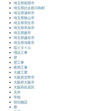
埼玉県朝霞市
埼玉県比企郡川島町
埼玉県浦和市
埼玉県狭山市
埼玉県羽生市
埼玉県草加市
埼玉県蕨市
埼玉県越谷市
埼玉県鴻巣市
塩ビタイル
増設工事
壁
壁工事
夜間工事
大建工業
大阪府交野市
大阪府大阪市
大阪府此花区
天井
学校
宿泊施設
寮