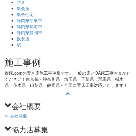
防音
集会所
集合住宅
静岡県伊東市
静岡県熱海市
静岡県静岡市
飲食店
駅
施工事例
置床.comの置き床施工事例集です。一般の床とOA床工事おまかせ
ください！東京都・神奈川県・埼玉県・千葉県・群馬県・栃木
県・茨木県・山梨県・静岡県～全国に置床工事対応いたします！
会社概要
≫ 会社概要
協力店募集