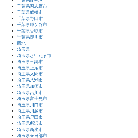
千葉県習志野市
千葉県船橋市
千葉県野田市
千葉県鎌ケ谷市
千葉県香取市
千葉県鴨川市
団地
埼玉県
埼玉県さいたま市
埼玉県三郷市
埼玉県上尾市
埼玉県入間市
埼玉県八潮市
埼玉県加須市
埼玉県吉川市
埼玉県富士見市
埼玉県川口市
埼玉県川越市
埼玉県戸田市
埼玉県所沢市
埼玉県新座市
埼玉県春日部市