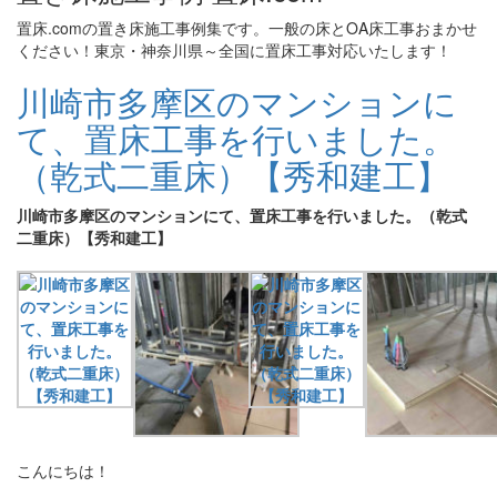
置床.comの置き床施工事例集です。一般の床とOA床工事おまかせ
ください！東京・神奈川県～全国に置床工事対応いたします！
川崎市多摩区のマンションに
て、置床工事を行いました。
（乾式二重床）【秀和建工】
川崎市多摩区のマンションにて、置床工事を行いました。（乾式
二重床）【秀和建工】
こんにちは！