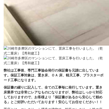
弊社は工事後、専門工事協会発行の保証書を元請に出していま
す。保証工事対象は、置き床、ＯＡ 床、軽天工事、プラスターボ
ード工事になります。
保証書の綴りに記入して、全ての工事毎に発行しています。置き
床業界では非常にレアなものになりますが、弊社はしっかり対応
しておりますので、お客様より「保証書があるから安心して頼め
る」とご好評いただいております！安心してお任せください！！