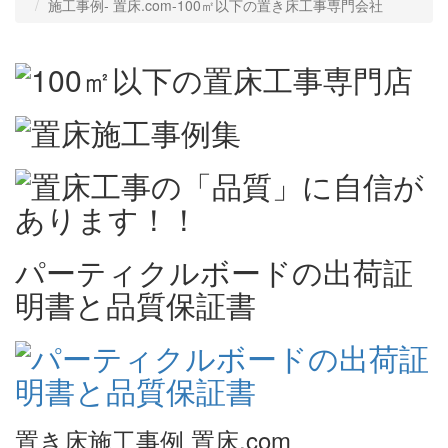
施工事例‐ 置床.com-100㎡以下の置き床工事専門会社
パーティクルボードの出荷証
明書と品質保証書
置き床施工事例 置床.com