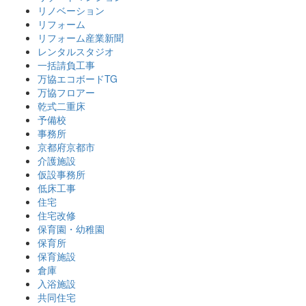
リノベーション
リフォーム
リフォーム産業新聞
レンタルスタジオ
一括請負工事
万協エコボードTG
万協フロアー
乾式二重床
予備校
事務所
京都府京都市
介護施設
仮設事務所
低床工事
住宅
住宅改修
保育園・幼稚園
保育所
保育施設
倉庫
入浴施設
共同住宅