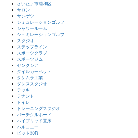
さいたま市浦和区
サロン
サンゲツ
シミュレーションゴルフ
シャワールーム
シュミレーションゴルフ
スタジオ
ステップライン
スポーツクラブ
スポーツジム
センクシア
タイルカーペット
タケムラ工業
ダンススタジオ
デッキ
テナント
トイレ
トレーニングスタジオ
パーチクルボード
ハイブリッド置床
バルコニー
ピット30R