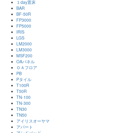
１day置床
BAR
BF-50R
FP3000
FP5000
IRIS
LGS
LM2000
LM3000
MSF200
OAパネル
ＯＡフロア
PB
Pタイル
T100R
T50R
TN-100
TN-300
TN30
TN50
アイリスオーヤマ
アパート
アンドパッド