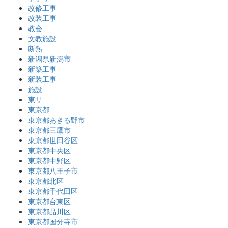
改修工事
改装工事
教会
文教施設
断熱
新潟県新潟市
新築工事
新装工事
施設
東リ
東京都
東京都あきる野市
東京都三鷹市
東京都世田谷区
東京都中央区
東京都中野区
東京都八王子市
東京都北区
東京都千代田区
東京都台東区
東京都品川区
東京都国分寺市