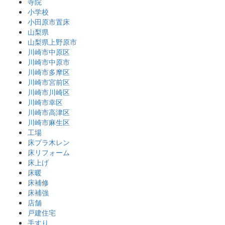
寺院
小学校
小田原市置床
山梨県
山梨県上野原市
川崎市中原区
川崎市中原市
川崎市多摩区
川崎市宮前区
川崎市川崎区
川崎市幸区
川崎市高津区
川崎市麻生区
工場
床プラ木レン
床リフォーム
床上げ
床暖
床補修
床補強
店舗
戸建住宅
手すり