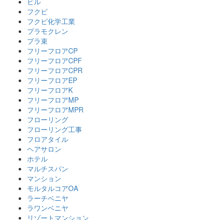
ビル
フクビ
フクビ化学工業
プラモクレン
プラ束
フリーフロアCP
フリーフロアCPF
フリーフロアCPR
フリーフロアEP
フリーフロアK
フリーフロアMP
フリーフロアMPR
フローリング
フローリング工事
フロアタイル
ヘアサロン
ホテル
マルチスパン
マンション
モルタルコアOA
ラーチベニヤ
ラワンベニヤ
リゾートマンション