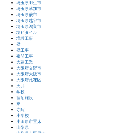
埼玉県羽生市
埼玉県草加市
埼玉県蕨市
埼玉県越谷市
埼玉県鴻巣市
塩ビタイル
増設工事
壁
壁工事
夜間工事
大建工業
大阪府交野市
大阪府大阪市
大阪府此花区
天井
学校
宿泊施設
寮
寺院
小学校
小田原市置床
山梨県