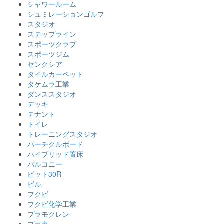
シャワールーム
シュミレーションゴルフ
スタジオ
ステップライン
スポーツクラブ
スポーツジム
センクシア
タイルカーペット
タケムラ工業
ダンススタジオ
デッキ
テナント
トイレ
トレーニングスタジオ
パーチクルボード
ハイブリッド置床
バルコニー
ピット30R
ビル
フクビ
フクビ化学工業
プラモクレン