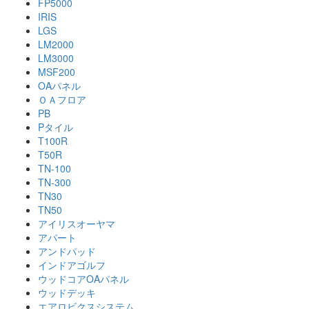
FP5000
IRIS
LGS
LM2000
LM3000
MSF200
OAパネル
ＯＡフロア
PB
Pタイル
T100R
T50R
TN-100
TN-300
TN30
TN50
アイリスオーヤマ
アパート
アンドパッド
インドアゴルフ
ウッドコアOAパネル
ウッドデッキ
エアロビクスシステム