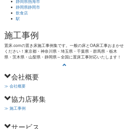
静岡県熱海市
静岡県静岡市
飲食店
駅
施工事例
置床.comの置き床施工事例集です。一般の床とOA床工事おまかせ
ください！東京都・神奈川県・埼玉県・千葉県・群馬県・栃木
県・茨木県・山梨県・静岡県～全国に置床工事対応いたします！
会社概要
≫ 会社概要
協力店募集
≫ 施工事例
サービス