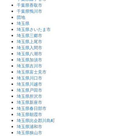
千葉県香取市
千葉県鴨川市
団地
埼玉県
埼玉県さいたま市
埼玉県三郷市
埼玉県上尾市
埼玉県入間市
埼玉県八潮市
埼玉県加須市
埼玉県吉川市
埼玉県富士見市
埼玉県川口市
埼玉県川越市
埼玉県戸田市
埼玉県所沢市
埼玉県新座市
埼玉県春日部市
埼玉県朝霞市
埼玉県比企郡川島町
埼玉県浦和市
埼玉県狭山市