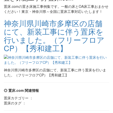
置床.comの置き床施工事例集です。一般の床とOA床工事おまかせ
ください！東京・神奈川県～全国に置床工事対応いたします！
神奈川県川崎市多摩区の店舗
にて、新装工事に伴う置床を
行いました。（フリーフロア
CP）【秀和建工】
神奈川県川崎市多摩区の店舗にて、新装工事に伴う置床を行いま
した。（フリーフロアCP）【秀和建工】
◎ 置床.com 関連情報
置床カテゴリー ：
置床のタグ ：