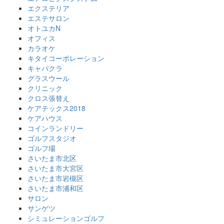
エクステリア
エステサロン
オトユカN
オフィス
カラオケ
キタイコーポレーション
キャバクラ
グラスウール
クリニック
クロス張替え
ケアテックス2018
ケアハウス
コインランドリー
ゴルフスタジオ
ゴルフ場
さいたま市北区
さいたま市大宮区
さいたま市岩槻区
さいたま市浦和区
サロン
サンゲツ
シミュレーションゴルフ