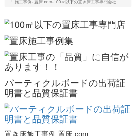
施工事例‐ 置床.com-100㎡以下の置き床工事専門会社
パーティクルボードの出荷証
明書と品質保証書
置き床施工事例 置床.com