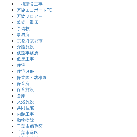
一括請負工事
万協エコボードTG
万協フロアー
乾式二重床
予備校
事務所
京都府京都市
介護施設
仮設事務所
低床工事
住宅
住宅改修
保育園・幼稚園
保育所
保育施設
倉庫
入浴施設
共同住宅
内装工事
動物病院
千葉市稲毛区
千葉市緑区