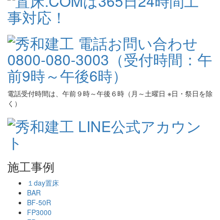
電話受付時間は、午前９時～午後６時（月～土曜日 ※日・祭日を除
く）
施工事例
１day置床
BAR
BF-50R
FP3000