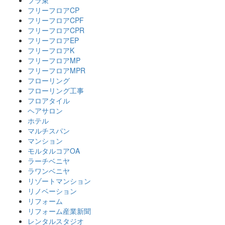
プラ束
フリーフロアCP
フリーフロアCPF
フリーフロアCPR
フリーフロアEP
フリーフロアK
フリーフロアMP
フリーフロアMPR
フローリング
フローリング工事
フロアタイル
ヘアサロン
ホテル
マルチスパン
マンション
モルタルコアOA
ラーチベニヤ
ラワンベニヤ
リゾートマンション
リノベーション
リフォーム
リフォーム産業新聞
レンタルスタジオ