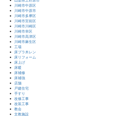
山梨県上野原市
川崎市中原区
川崎市中原市
川崎市多摩区
川崎市宮前区
川崎市川崎区
川崎市幸区
川崎市高津区
川崎市麻生区
工場
床プラ木レン
床リフォーム
床上げ
床暖
床補修
床補強
店舗
戸建住宅
手すり
改修工事
改装工事
教会
文教施設