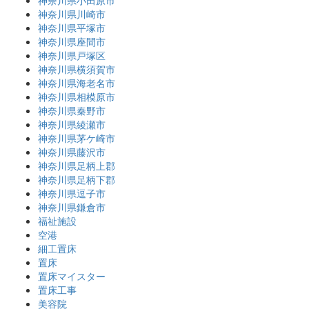
神奈川県小田原市
神奈川県川崎市
神奈川県平塚市
神奈川県座間市
神奈川県戸塚区
神奈川県横須賀市
神奈川県海老名市
神奈川県相模原市
神奈川県秦野市
神奈川県綾瀬市
神奈川県茅ケ崎市
神奈川県藤沢市
神奈川県足柄上郡
神奈川県足柄下郡
神奈川県逗子市
神奈川県鎌倉市
福祉施設
空港
細工置床
置床
置床マイスター
置床工事
美容院