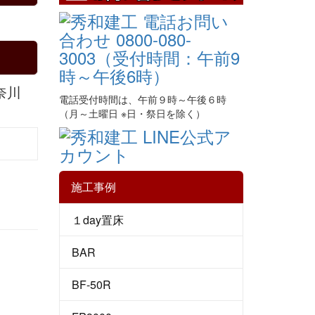
奈川
電話受付時間は、午前９時～午後６時
（月～土曜日 ※日・祭日を除く）
施工事例
１day置床
BAR
BF-50R