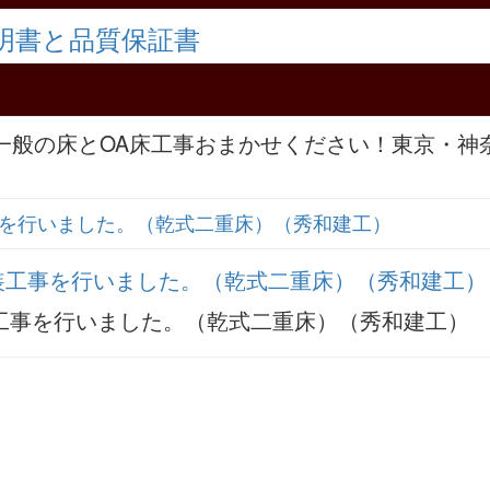
。一般の床とOA床工事おまかせください！東京・神
！
を行いました。（乾式二重床）（秀和建工）
工事を行いました。（乾式二重床）（秀和建工）