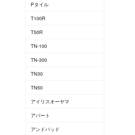
Pタイル
T100R
T50R
TN-100
TN-300
TN30
TN50
アイリスオーヤマ
アパート
アンドパッド