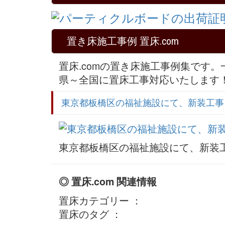
置き床施工事例 置床.com
置床.comの置き床施工事例集です
県～全国に置床工事対応いたします
東京都板橋区の福祉施設にて、新装工事
東京都板橋区の福祉施設にて、新装
◎ 置床.com 関連情報
置床カテゴリー ：
置床のタグ ：