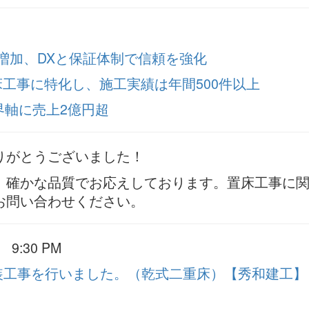
増加、DXと保証体制で信頼を強化
床工事に特化し、施工実績は年間500件以上
界軸に売上2億円超
りがとうございました！
、確かな品質でお応えしております。置床工事に
お問い合わせください。
:30 PM
装工事を行いました。（乾式二重床）【秀和建工】