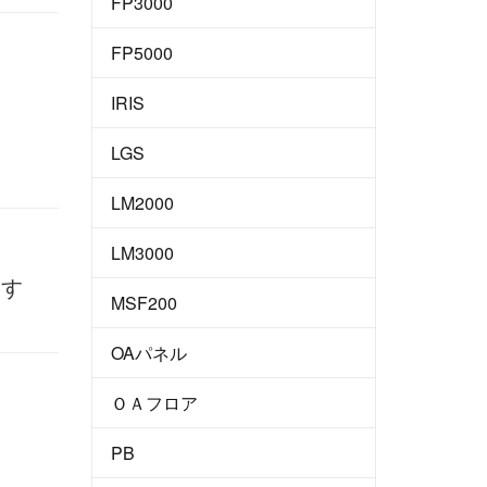
FP3000
FP5000
IRIS
LGS
LM2000
LM3000
関す
MSF200
OAパネル
ＯＡフロア
PB