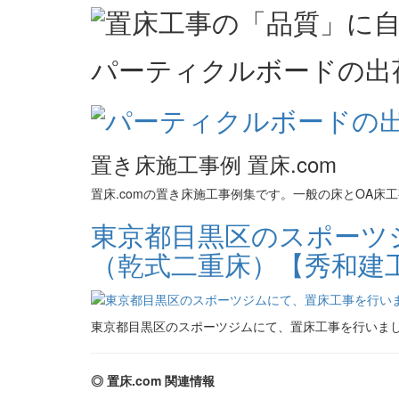
パーティクルボードの出
置き床施工事例 置床.com
置床.comの置き床施工事例集です。一般の床とOA
東京都目黒区のスポーツ
（乾式二重床）【秀和建
東京都目黒区のスポーツジムにて、置床工事を行いま
◎ 置床.com 関連情報