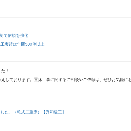
体制で信頼を強化
工実績は年間500件以上
した！
応えしております。置床工事に関するご相談やご依頼は、ぜひお気軽に
ました。（乾式二重床）【秀和建工】