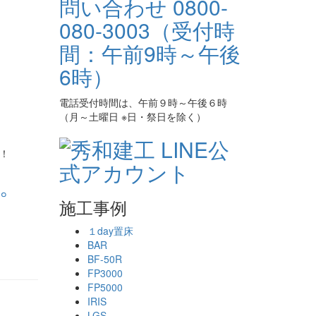
電話受付時間は、午前９時～午後６時
（月～土曜日 ※日・祭日を除く）
！
。
施工事例
１day置床
BAR
BF-50R
FP3000
FP5000
IRIS
LGS