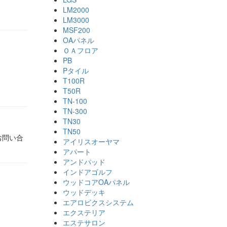
LM2000
LM3000
MSF200
OAパネル
ＯＡフロア
PB
Pタイル
T100R
T50R
TN-100
TN-300
TN30
TN50
お問い合
アイリスオーヤマ
アパート
アンドパッド
インドアゴルフ
ウッドコアOAパネル
ウッドデッキ
エアロビクスシステム
エクステリア
エステサロン