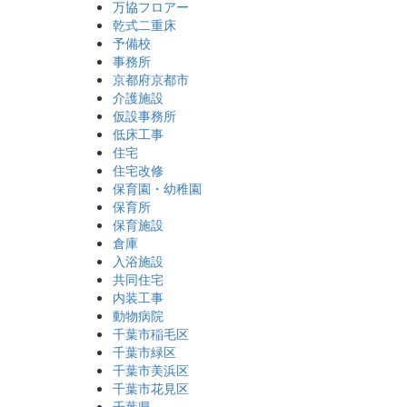
万協フロアー
乾式二重床
予備校
事務所
京都府京都市
介護施設
仮設事務所
低床工事
住宅
住宅改修
保育園・幼稚園
保育所
保育施設
倉庫
入浴施設
共同住宅
内装工事
動物病院
千葉市稲毛区
千葉市緑区
千葉市美浜区
千葉市花見区
千葉県