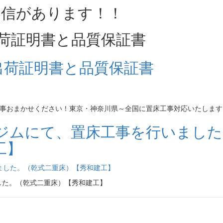
荷証明書と品質保証書
床工事おまかせください！東京・神奈川県～全国に置床工事対応いたします
ジムにて、置床工事を行いました
工】
した。（乾式二重床）【秀和建工】