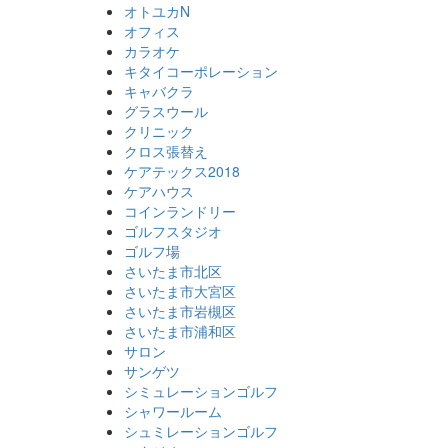
オトユカN
オフィス
カラオケ
キタイコーポレーション
キャバクラ
グラスウール
クリニック
クロス張替え
ケアテックス2018
ケアハウス
コインランドリー
ゴルフスタジオ
ゴルフ場
さいたま市北区
さいたま市大宮区
さいたま市岩槻区
さいたま市浦和区
サロン
サンゲツ
シミュレーションゴルフ
シャワールーム
シュミレーションゴルフ