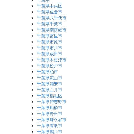
千葉県中央区
千葉県佐倉市
千葉県八千代市
千葉県千葉市
千葉県南房総市
千葉県富里市
千葉県市原市
千葉県市川市
千葉県成田市
千葉県木更津市
千葉県松戸市
千葉県柏市
千葉県流山市
千葉県浦安市
千葉県白井市
千葉県稲毛区
千葉県習志野市
千葉県船橋市
千葉県野田市
千葉県鎌ケ谷市
千葉県香取市
千葉県鴨川市