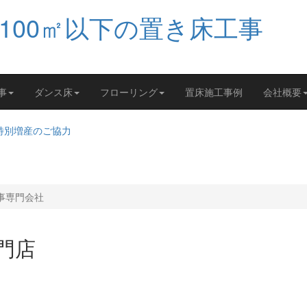
事
ダンス床
フローリング
置床施工事例
会社概要
工事専門会社