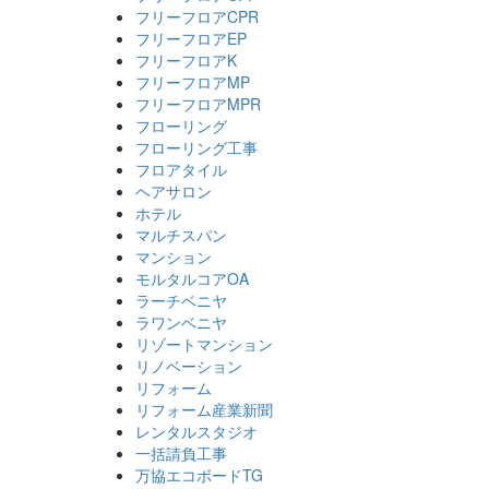
フリーフロアCPR
フリーフロアEP
フリーフロアK
フリーフロアMP
フリーフロアMPR
フローリング
フローリング工事
フロアタイル
ヘアサロン
ホテル
マルチスパン
マンション
モルタルコアOA
ラーチベニヤ
ラワンベニヤ
リゾートマンション
リノベーション
リフォーム
リフォーム産業新聞
レンタルスタジオ
一括請負工事
万協エコボードTG