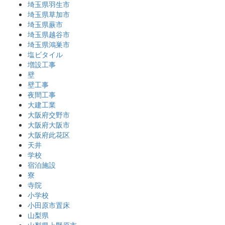
埼玉県羽生市
埼玉県草加市
埼玉県蕨市
埼玉県越谷市
埼玉県鴻巣市
塩ビタイル
増設工事
壁
壁工事
夜間工事
大建工業
大阪府交野市
大阪府大阪市
大阪府此花区
天井
学校
宿泊施設
寮
寺院
小学校
小田原市置床
山梨県