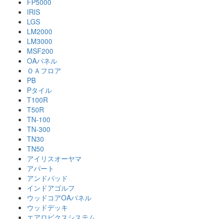
FP5000
IRIS
LGS
LM2000
LM3000
MSF200
OAパネル
ＯＡフロア
PB
Pタイル
T100R
T50R
TN-100
TN-300
TN30
TN50
アイリスオーヤマ
アパート
アンドパッド
インドアゴルフ
ウッドコアOAパネル
ウッドデッキ
エアロビクスシステム