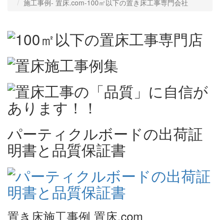
施工事例‐ 置床.com-100㎡以下の置き床工事専門会社
パーティクルボードの出荷証
明書と品質保証書
置き床施工事例 置床.com