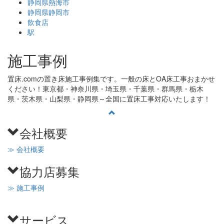
静岡県熱海市
静岡県静岡市
飲食店
駅
施工事例
置床.comの置き床施工事例集です。一般の床とOA床工事おまかせ
ください！東京都・神奈川県・埼玉県・千葉県・群馬県・栃木
県・茨木県・山梨県・静岡県～全国に置床工事対応いたします！
会社概要
≫ 会社概要
協力店募集
≫ 施工事例
サービス