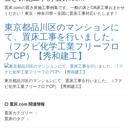
置床.comの置き床施工事例集です。一般の床とOA床工事おまかせ
ください！東京・神奈川県～全国に置床工事対応いたします！
東京都品川区のマンションに
て、置床工事を行いました。
（フクビ化学工業フリーフロ
アCP）【秀和建工】
東京都品川区のマンションにて、置床工事を行いました。（フク
ビ化学工業フリーフロアCP）【秀和建工】
◎ 置床.com 関連情報
置床カテゴリー ：
置床のタグ ：