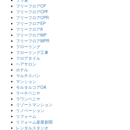
プラ束
フリーフロアCP
フリーフロアCPF
フリーフロアCPR
フリーフロアEP
フリーフロアK
フリーフロアMP
フリーフロアMPR
フローリング
フローリング工事
フロアタイル
ヘアサロン
ホテル
マルチスパン
マンション
モルタルコアOA
ラーチベニヤ
ラワンベニヤ
リゾートマンション
リノベーション
リフォーム
リフォーム産業新聞
レンタルスタジオ