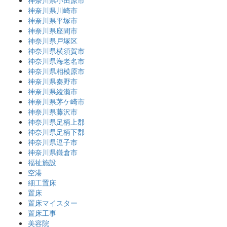
神奈川県小田原市
神奈川県川崎市
神奈川県平塚市
神奈川県座間市
神奈川県戸塚区
神奈川県横須賀市
神奈川県海老名市
神奈川県相模原市
神奈川県秦野市
神奈川県綾瀬市
神奈川県茅ケ崎市
神奈川県藤沢市
神奈川県足柄上郡
神奈川県足柄下郡
神奈川県逗子市
神奈川県鎌倉市
福祉施設
空港
細工置床
置床
置床マイスター
置床工事
美容院