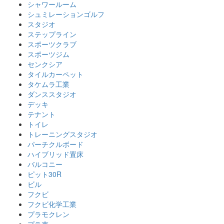
シャワールーム
シュミレーションゴルフ
スタジオ
ステップライン
スポーツクラブ
スポーツジム
センクシア
タイルカーペット
タケムラ工業
ダンススタジオ
デッキ
テナント
トイレ
トレーニングスタジオ
パーチクルボード
ハイブリッド置床
バルコニー
ピット30R
ビル
フクビ
フクビ化学工業
プラモクレン