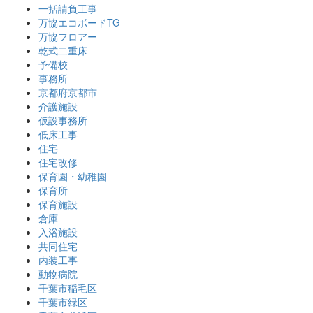
一括請負工事
万協エコボードTG
万協フロアー
乾式二重床
予備校
事務所
京都府京都市
介護施設
仮設事務所
低床工事
住宅
住宅改修
保育園・幼稚園
保育所
保育施設
倉庫
入浴施設
共同住宅
内装工事
動物病院
千葉市稲毛区
千葉市緑区