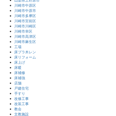
山梨県上野原市
川崎市中原区
川崎市中原市
川崎市多摩区
川崎市宮前区
川崎市川崎区
川崎市幸区
川崎市高津区
川崎市麻生区
工場
床プラ木レン
床リフォーム
床上げ
床暖
床補修
床補強
店舗
戸建住宅
手すり
改修工事
改装工事
教会
文教施設