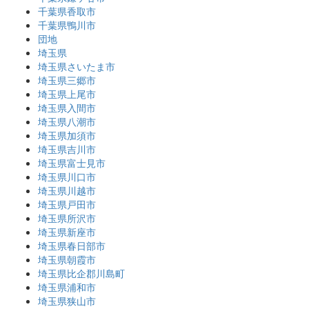
千葉県香取市
千葉県鴨川市
団地
埼玉県
埼玉県さいたま市
埼玉県三郷市
埼玉県上尾市
埼玉県入間市
埼玉県八潮市
埼玉県加須市
埼玉県吉川市
埼玉県富士見市
埼玉県川口市
埼玉県川越市
埼玉県戸田市
埼玉県所沢市
埼玉県新座市
埼玉県春日部市
埼玉県朝霞市
埼玉県比企郡川島町
埼玉県浦和市
埼玉県狭山市