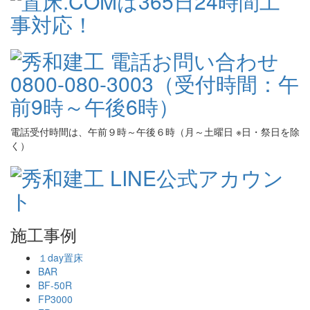
電話受付時間は、午前９時～午後６時（月～土曜日 ※日・祭日を除
く）
施工事例
１day置床
BAR
BF-50R
FP3000