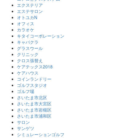
エクステリア
エステサロン
オトユカN
オフィス
カラオケ
キタイコーポレーション
キャバクラ
グラスウール
クリニック
クロス張替え
ケアテックス2018
ケアハウス
コインランドリー
ゴルフスタジオ
ゴルフ場
さいたま市北区
さいたま市大宮区
さいたま市岩槻区
さいたま市浦和区
サロン
サンゲツ
シミュレーションゴルフ