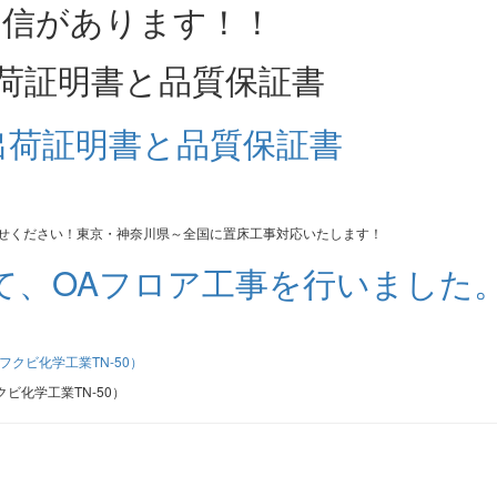
荷証明書と品質保証書
かせください！東京・神奈川県～全国に置床工事対応いたします！
て、OAフロア工事を行いました
）
ビ化学工業TN-50）