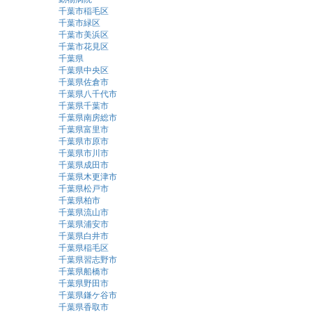
千葉市稲毛区
千葉市緑区
千葉市美浜区
千葉市花見区
千葉県
千葉県中央区
千葉県佐倉市
千葉県八千代市
千葉県千葉市
千葉県南房総市
千葉県富里市
千葉県市原市
千葉県市川市
千葉県成田市
千葉県木更津市
千葉県松戸市
千葉県柏市
千葉県流山市
千葉県浦安市
千葉県白井市
千葉県稲毛区
千葉県習志野市
千葉県船橋市
千葉県野田市
千葉県鎌ケ谷市
千葉県香取市