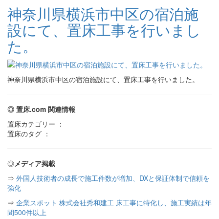
神奈川県横浜市中区の宿泊施
設にて、置床工事を行いまし
た。
神奈川県横浜市中区の宿泊施設にて、置床工事を行いました。
◎ 置床.com 関連情報
置床カテゴリー ：
置床のタグ ：
◎
メディア掲載
⇒
外国人技術者の成長で施工件数が増加、DXと保証体制で信頼を
強化
⇒
企業スポット 株式会社秀和建工 床工事に特化し、施工実績は年
間500件以上