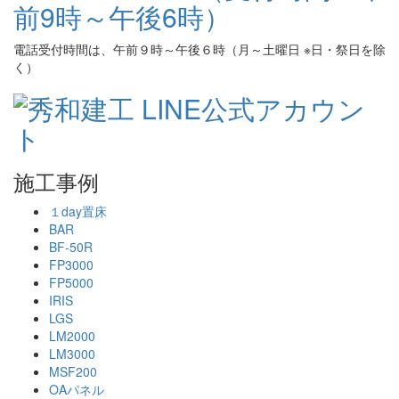
電話受付時間は、午前９時～午後６時（月～土曜日 ※日・祭日を除
く）
施工事例
１day置床
BAR
BF-50R
FP3000
FP5000
IRIS
LGS
LM2000
LM3000
MSF200
OAパネル