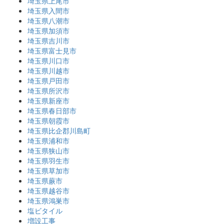
埼玉県上尾市
埼玉県入間市
埼玉県八潮市
埼玉県加須市
埼玉県吉川市
埼玉県富士見市
埼玉県川口市
埼玉県川越市
埼玉県戸田市
埼玉県所沢市
埼玉県新座市
埼玉県春日部市
埼玉県朝霞市
埼玉県比企郡川島町
埼玉県浦和市
埼玉県狭山市
埼玉県羽生市
埼玉県草加市
埼玉県蕨市
埼玉県越谷市
埼玉県鴻巣市
塩ビタイル
増設工事