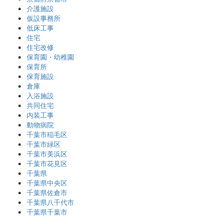
介護施設
仮設事務所
低床工事
住宅
住宅改修
保育園・幼稚園
保育所
保育施設
倉庫
入浴施設
共同住宅
内装工事
動物病院
千葉市稲毛区
千葉市緑区
千葉市美浜区
千葉市花見区
千葉県
千葉県中央区
千葉県佐倉市
千葉県八千代市
千葉県千葉市