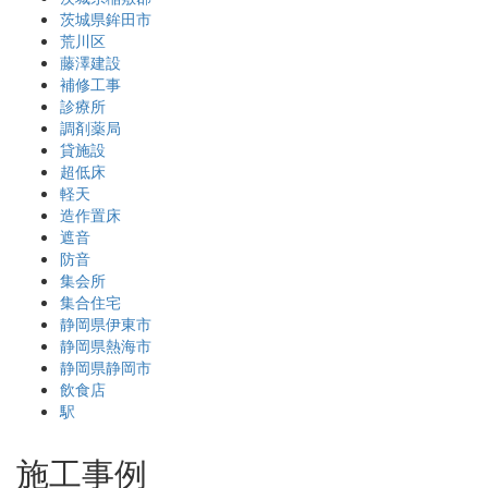
茨城県鉾田市
荒川区
藤澤建設
補修工事
診療所
調剤薬局
貸施設
超低床
軽天
造作置床
遮音
防音
集会所
集合住宅
静岡県伊東市
静岡県熱海市
静岡県静岡市
飲食店
駅
施工事例