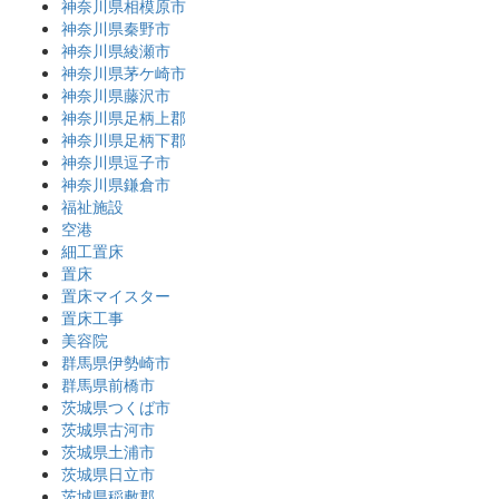
神奈川県相模原市
神奈川県秦野市
神奈川県綾瀬市
神奈川県茅ケ崎市
神奈川県藤沢市
神奈川県足柄上郡
神奈川県足柄下郡
神奈川県逗子市
神奈川県鎌倉市
福祉施設
空港
細工置床
置床
置床マイスター
置床工事
美容院
群馬県伊勢崎市
群馬県前橋市
茨城県つくば市
茨城県古河市
茨城県土浦市
茨城県日立市
茨城県稲敷郡