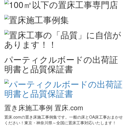
パーティクルボードの出荷証
明書と品質保証書
置き床施工事例 置床.com
置床.comの置き床施工事例集です。一般の床とOA床工事おまかせ
ください！東京・神奈川県～全国に置床工事対応いたします！