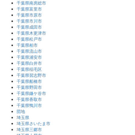
千葉県南房総市
千葉県富里市
千葉県市原市
千葉県市川市
千葉県成田市
千葉県木更津市
千葉県松戸市
千葉県柏市
千葉県流山市
千葉県浦安市
千葉県白井市
千葉県稲毛区
千葉県習志野市
千葉県船橋市
千葉県野田市
千葉県鎌ケ谷市
千葉県香取市
千葉県鴨川市
団地
埼玉県
埼玉県さいたま市
埼玉県三郷市