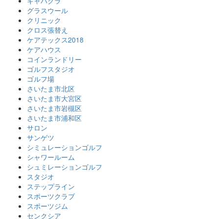
キャバクラ
グラスウール
クリニック
クロス張替え
ケアテックス2018
ケアハウス
コインランドリー
ゴルフスタジオ
ゴルフ場
さいたま市北区
さいたま市大宮区
さいたま市岩槻区
さいたま市浦和区
サロン
サンゲツ
シミュレーションゴルフ
シャワールーム
シュミレーションゴルフ
スタジオ
ステップライン
スポーツクラブ
スポーツジム
センクシア