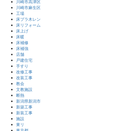
川崎市高津区
川崎市麻生区
工場
床プラ木レン
床リフォーム
床上げ
床暖
床補修
床補強
店舗
戸建住宅
手すり
改修工事
改装工事
教会
文教施設
断熱
新潟県新潟市
新築工事
新装工事
施設
東リ
東京都