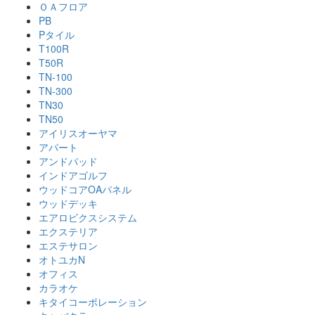
ＯＡフロア
PB
Pタイル
T100R
T50R
TN-100
TN-300
TN30
TN50
アイリスオーヤマ
アパート
アンドパッド
インドアゴルフ
ウッドコアOAパネル
ウッドデッキ
エアロビクスシステム
エクステリア
エステサロン
オトユカN
オフィス
カラオケ
キタイコーポレーション