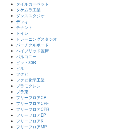
タイルカーペット
タケムラ工業
ダンススタジオ
デッキ
テナント
トイレ
トレーニングスタジオ
パーチクルボード
ハイブリッド置床
バルコニー
ピット30R
ビル
フクビ
フクビ化学工業
プラモクレン
プラ束
フリーフロアCP
フリーフロアCPF
フリーフロアCPR
フリーフロアEP
フリーフロアK
フリーフロアMP