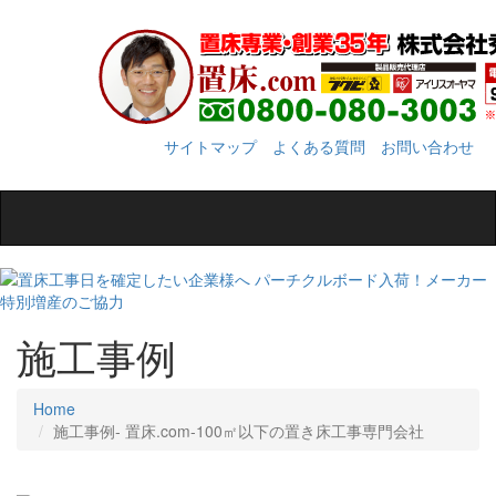
サイトマップ
よくある質問
お問い合わせ
Toggle
navigation
施工事例
Home
施工事例‐ 置床.com-100㎡以下の置き床工事専門会社