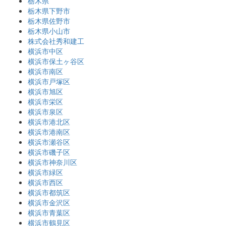
栃木県
栃木県下野市
栃木県佐野市
栃木県小山市
株式会社秀和建工
横浜市中区
横浜市保土ヶ谷区
横浜市南区
横浜市戸塚区
横浜市旭区
横浜市栄区
横浜市泉区
横浜市港北区
横浜市港南区
横浜市瀬谷区
横浜市磯子区
横浜市神奈川区
横浜市緑区
横浜市西区
横浜市都筑区
横浜市金沢区
横浜市青葉区
横浜市鶴見区