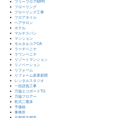
フリーフロアMPR
フローリング
フローリング工事
フロアタイル
ヘアサロン
ホテル
マルチスパン
マンション
モルタルコアOA
ラーチベニヤ
ラワンベニヤ
リゾートマンション
リノベーション
リフォーム
リフォーム産業新聞
レンタルスタジオ
一括請負工事
万協エコボードTG
万協フロアー
乾式二重床
予備校
事務所
京都府京都市