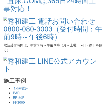
電話受付時間は、午前９時～午後６時（月～土曜日 ※日・祭日を除
く）
施工事例
１day置床
BAR
BF-50R
FP3000