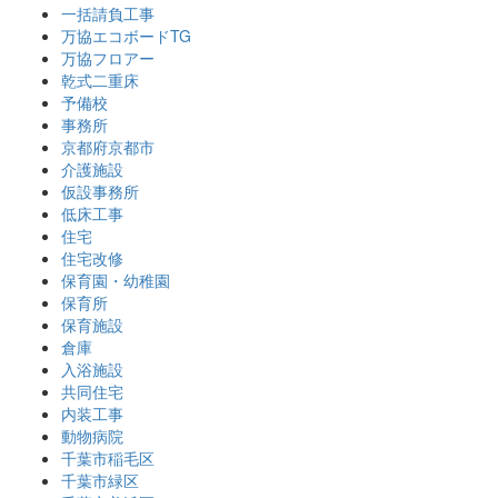
一括請負工事
万協エコボードTG
万協フロアー
乾式二重床
予備校
事務所
京都府京都市
介護施設
仮設事務所
低床工事
住宅
住宅改修
保育園・幼稚園
保育所
保育施設
倉庫
入浴施設
共同住宅
内装工事
動物病院
千葉市稲毛区
千葉市緑区