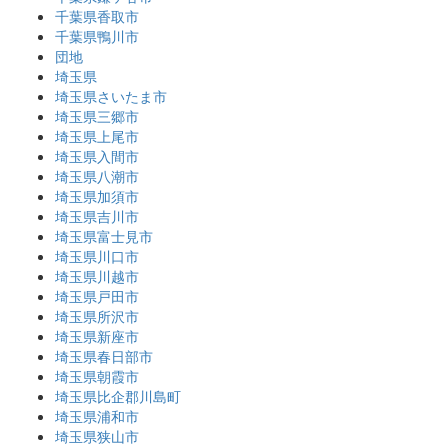
千葉県香取市
千葉県鴨川市
団地
埼玉県
埼玉県さいたま市
埼玉県三郷市
埼玉県上尾市
埼玉県入間市
埼玉県八潮市
埼玉県加須市
埼玉県吉川市
埼玉県富士見市
埼玉県川口市
埼玉県川越市
埼玉県戸田市
埼玉県所沢市
埼玉県新座市
埼玉県春日部市
埼玉県朝霞市
埼玉県比企郡川島町
埼玉県浦和市
埼玉県狭山市