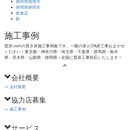
静岡県熱海市
静岡県静岡市
飲食店
駅
施工事例
置床.comの置き床施工事例集です。一般の床とOA床工事おまかせ
ください！東京都・神奈川県・埼玉県・千葉県・群馬県・栃木
県・茨木県・山梨県・静岡県～全国に置床工事対応いたします！
会社概要
≫ 会社概要
協力店募集
≫ 施工事例
サービス