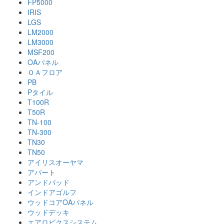
FP5000
IRIS
LGS
LM2000
LM3000
MSF200
OAパネル
ＯＡフロア
PB
Pタイル
T100R
T50R
TN-100
TN-300
TN30
TN50
アイリスオーヤマ
アパート
アンドパッド
インドアゴルフ
ウッドコアOAパネル
ウッドデッキ
エアロビクスシステム