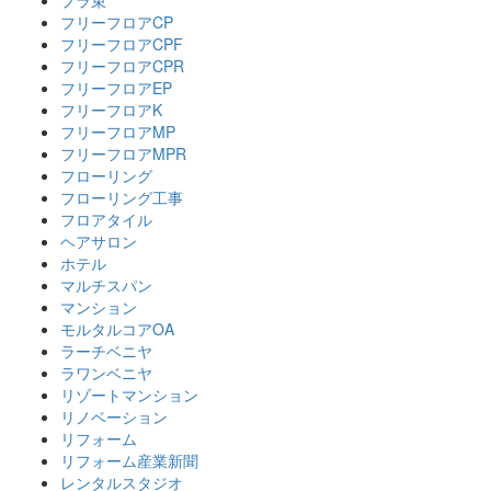
プラ束
フリーフロアCP
フリーフロアCPF
フリーフロアCPR
フリーフロアEP
フリーフロアK
フリーフロアMP
フリーフロアMPR
フローリング
フローリング工事
フロアタイル
ヘアサロン
ホテル
マルチスパン
マンション
モルタルコアOA
ラーチベニヤ
ラワンベニヤ
リゾートマンション
リノベーション
リフォーム
リフォーム産業新聞
レンタルスタジオ