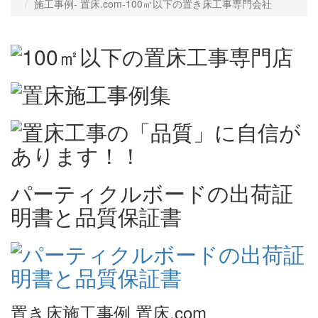
施工事例‐ 置床.com-100㎡以下の置き床工事専門会社
パーティクルボードの出荷証
明書と品質保証書
置き床施工事例 置床.com