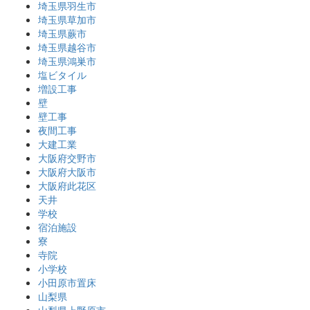
埼玉県羽生市
埼玉県草加市
埼玉県蕨市
埼玉県越谷市
埼玉県鴻巣市
塩ビタイル
増設工事
壁
壁工事
夜間工事
大建工業
大阪府交野市
大阪府大阪市
大阪府此花区
天井
学校
宿泊施設
寮
寺院
小学校
小田原市置床
山梨県