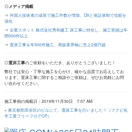
◎
メディア掲載
⇒
外国人技術者の成長で施工件数が増加、DXと保証体制で信頼を
強化
⇒
企業スポット 株式会社秀和建工 床工事に特化し、施工実績は年
間500件以上
⇒
置床工事を年500件施工、再販業界軸に売上2億円超
◎
置床工事
のご依頼をいただき、ありがとうございました！
弊社では安心・丁寧な施工を心がけ、確かな品質でお応えしてお
ります。置床工事に関するご相談やご依頼は、ぜひお気軽にお問
い合わせください。
施工事例の掲載日：2019年11月30日 7:07 AM
«
東京都世田谷区のビルにて、置床工事を行いました！（フクビ化
学工業フリーフロアCP）