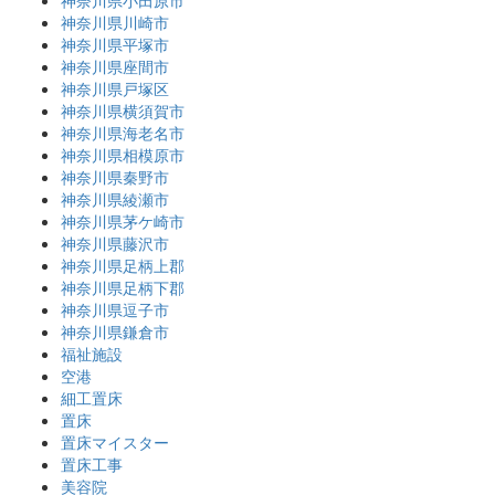
神奈川県小田原市
神奈川県川崎市
神奈川県平塚市
神奈川県座間市
神奈川県戸塚区
神奈川県横須賀市
神奈川県海老名市
神奈川県相模原市
神奈川県秦野市
神奈川県綾瀬市
神奈川県茅ケ崎市
神奈川県藤沢市
神奈川県足柄上郡
神奈川県足柄下郡
神奈川県逗子市
神奈川県鎌倉市
福祉施設
空港
細工置床
置床
置床マイスター
置床工事
美容院