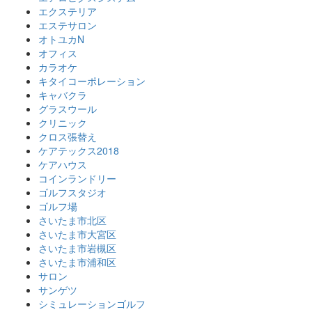
エクステリア
エステサロン
オトユカN
オフィス
カラオケ
キタイコーポレーション
キャバクラ
グラスウール
クリニック
クロス張替え
ケアテックス2018
ケアハウス
コインランドリー
ゴルフスタジオ
ゴルフ場
さいたま市北区
さいたま市大宮区
さいたま市岩槻区
さいたま市浦和区
サロン
サンゲツ
シミュレーションゴルフ