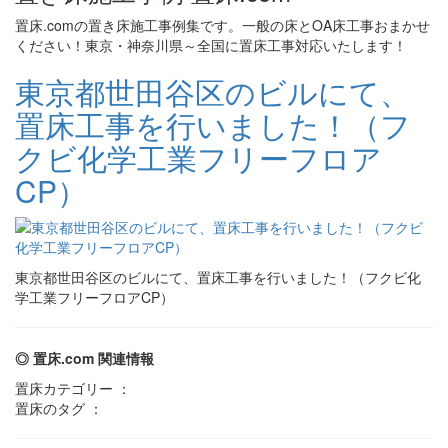
置床.comの置き床施工事例集です。一般の床とOA床工事おまかせ
ください！東京・神奈川県～全国に置床工事対応いたします！
東京都世田谷区のビルにて、
置床工事を行いました！（フ
クビ化学工業フリーフロア
CP）
東京都世田谷区のビルにて、置床工事を行いました！（フクビ化
学工業フリーフロアCP）
◎ 置床.com 関連情報
置床カテゴリー ：
置床のタグ ：