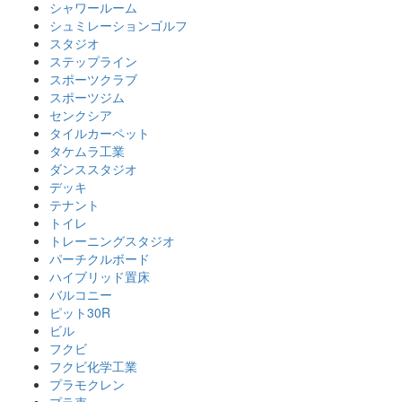
シャワールーム
シュミレーションゴルフ
スタジオ
ステップライン
スポーツクラブ
スポーツジム
センクシア
タイルカーペット
タケムラ工業
ダンススタジオ
デッキ
テナント
トイレ
トレーニングスタジオ
パーチクルボード
ハイブリッド置床
バルコニー
ピット30R
ビル
フクビ
フクビ化学工業
プラモクレン