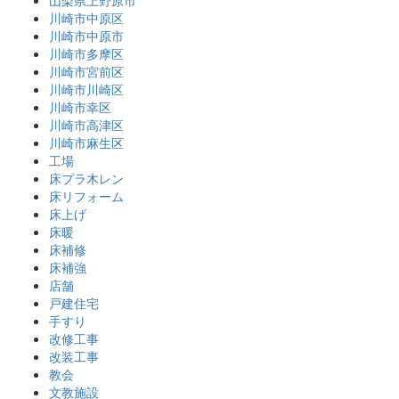
山梨県上野原市
川崎市中原区
川崎市中原市
川崎市多摩区
川崎市宮前区
川崎市川崎区
川崎市幸区
川崎市高津区
川崎市麻生区
工場
床プラ木レン
床リフォーム
床上げ
床暖
床補修
床補強
店舗
戸建住宅
手すり
改修工事
改装工事
教会
文教施設