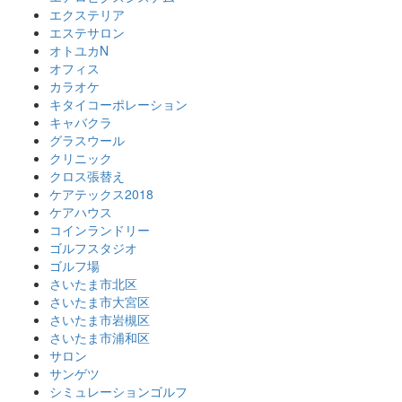
エクステリア
エステサロン
オトユカN
オフィス
カラオケ
キタイコーポレーション
キャバクラ
グラスウール
クリニック
クロス張替え
ケアテックス2018
ケアハウス
コインランドリー
ゴルフスタジオ
ゴルフ場
さいたま市北区
さいたま市大宮区
さいたま市岩槻区
さいたま市浦和区
サロン
サンゲツ
シミュレーションゴルフ