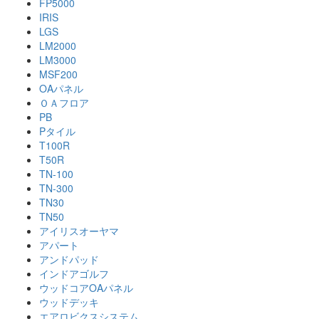
FP5000
IRIS
LGS
LM2000
LM3000
MSF200
OAパネル
ＯＡフロア
PB
Pタイル
T100R
T50R
TN-100
TN-300
TN30
TN50
アイリスオーヤマ
アパート
アンドパッド
インドアゴルフ
ウッドコアOAパネル
ウッドデッキ
エアロビクスシステム