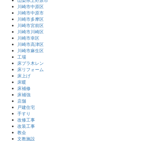
山梨県上野原市
川崎市中原区
川崎市中原市
川崎市多摩区
川崎市宮前区
川崎市川崎区
川崎市幸区
川崎市高津区
川崎市麻生区
工場
床プラ木レン
床リフォーム
床上げ
床暖
床補修
床補強
店舗
戸建住宅
手すり
改修工事
改装工事
教会
文教施設