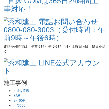
電話受付時間は、午前９時～午後６時（月～土曜日 ※日・祭日を除
く）
施工事例
１day置床
BAR
BF-50R
FP3000