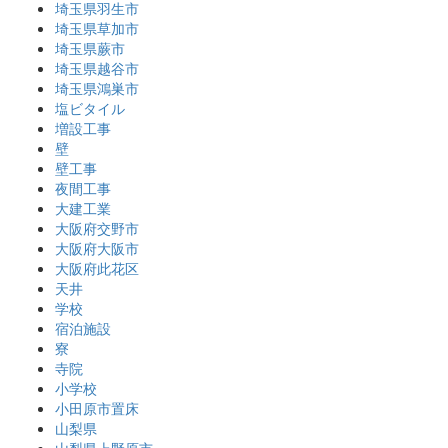
埼玉県羽生市
埼玉県草加市
埼玉県蕨市
埼玉県越谷市
埼玉県鴻巣市
塩ビタイル
増設工事
壁
壁工事
夜間工事
大建工業
大阪府交野市
大阪府大阪市
大阪府此花区
天井
学校
宿泊施設
寮
寺院
小学校
小田原市置床
山梨県