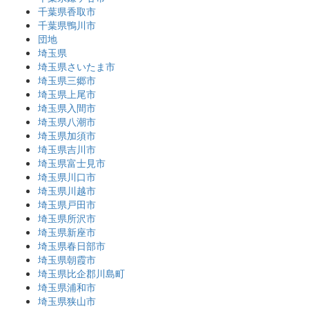
千葉県香取市
千葉県鴨川市
団地
埼玉県
埼玉県さいたま市
埼玉県三郷市
埼玉県上尾市
埼玉県入間市
埼玉県八潮市
埼玉県加須市
埼玉県吉川市
埼玉県富士見市
埼玉県川口市
埼玉県川越市
埼玉県戸田市
埼玉県所沢市
埼玉県新座市
埼玉県春日部市
埼玉県朝霞市
埼玉県比企郡川島町
埼玉県浦和市
埼玉県狭山市