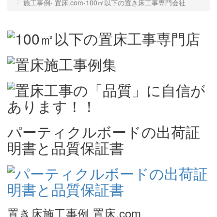
施工事例‐ 置床.com-100㎡以下の置き床工事専門会社
パーティクルボードの出荷証
明書と品質保証書
置き床施工事例 置床.com