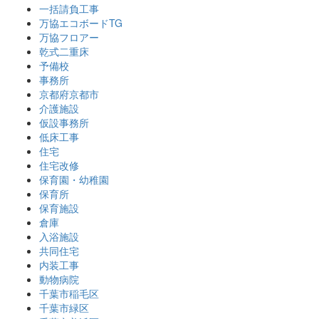
一括請負工事
万協エコボードTG
万協フロアー
乾式二重床
予備校
事務所
京都府京都市
介護施設
仮設事務所
低床工事
住宅
住宅改修
保育園・幼稚園
保育所
保育施設
倉庫
入浴施設
共同住宅
内装工事
動物病院
千葉市稲毛区
千葉市緑区