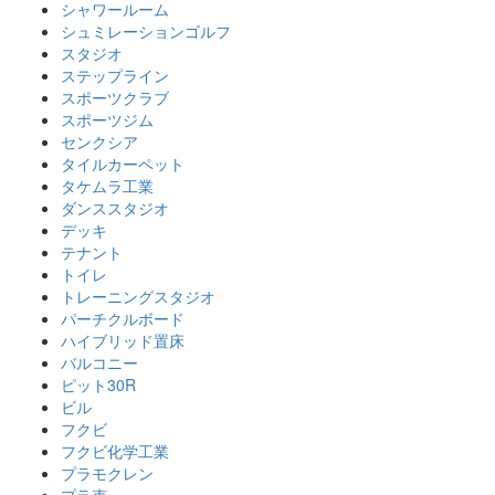
シャワールーム
シュミレーションゴルフ
スタジオ
ステップライン
スポーツクラブ
スポーツジム
センクシア
タイルカーペット
タケムラ工業
ダンススタジオ
デッキ
テナント
トイレ
トレーニングスタジオ
パーチクルボード
ハイブリッド置床
バルコニー
ピット30R
ビル
フクビ
フクビ化学工業
プラモクレン