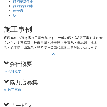
静岡県熱海市
静岡県静岡市
飲食店
駅
施工事例
置床.comの置き床施工事例集です。一般の床とOA床工事おまかせ
ください！東京都・神奈川県・埼玉県・千葉県・群馬県・栃木
県・茨木県・山梨県・静岡県～全国に置床工事対応いたします！
会社概要
≫ 会社概要
協力店募集
≫ 施工事例
サービス