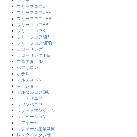
プラ束
フリーフロアCP
フリーフロアCPF
フリーフロアCPR
フリーフロアEP
フリーフロアK
フリーフロアMP
フリーフロアMPR
フローリング
フローリング工事
フロアタイル
ヘアサロン
ホテル
マルチスパン
マンション
モルタルコアOA
ラーチベニヤ
ラワンベニヤ
リゾートマンション
リノベーション
リフォーム
リフォーム産業新聞
レンタルスタジオ