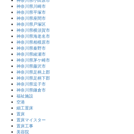
神奈川県小田原市
神奈川県川崎市
神奈川県平塚市
神奈川県座間市
神奈川県戸塚区
神奈川県横須賀市
神奈川県海老名市
神奈川県相模原市
神奈川県秦野市
神奈川県綾瀬市
神奈川県茅ケ崎市
神奈川県藤沢市
神奈川県足柄上郡
神奈川県足柄下郡
神奈川県逗子市
神奈川県鎌倉市
福祉施設
空港
細工置床
置床
置床マイスター
置床工事
美容院