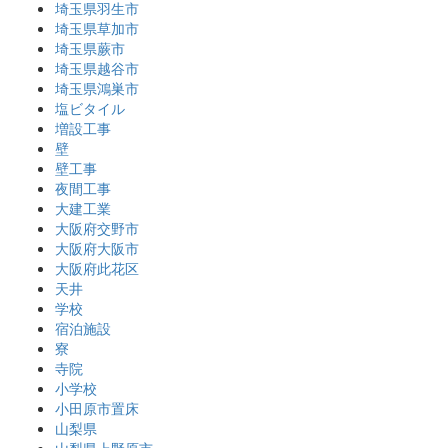
埼玉県羽生市
埼玉県草加市
埼玉県蕨市
埼玉県越谷市
埼玉県鴻巣市
塩ビタイル
増設工事
壁
壁工事
夜間工事
大建工業
大阪府交野市
大阪府大阪市
大阪府此花区
天井
学校
宿泊施設
寮
寺院
小学校
小田原市置床
山梨県