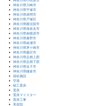
神奈川県小田原市
神奈川県川崎市
神奈川県平塚市
神奈川県座間市
神奈川県戸塚区
神奈川県横須賀市
神奈川県海老名市
神奈川県相模原市
神奈川県秦野市
神奈川県綾瀬市
神奈川県茅ケ崎市
神奈川県藤沢市
神奈川県足柄上郡
神奈川県足柄下郡
神奈川県逗子市
神奈川県鎌倉市
福祉施設
空港
細工置床
置床
置床マイスター
置床工事
美容院