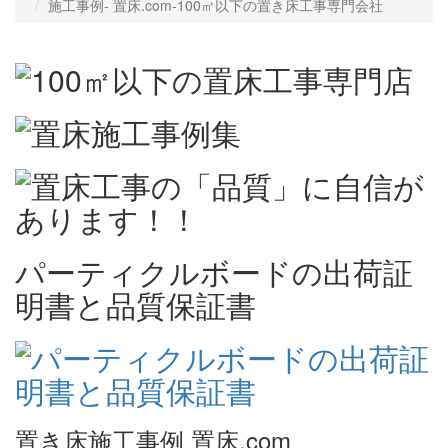
施工事例‐ 置床.com-100㎡以下の置き床工事専門会社
パーティクルボードの出荷証
明書と品質保証書
置き床施工事例 置床.com