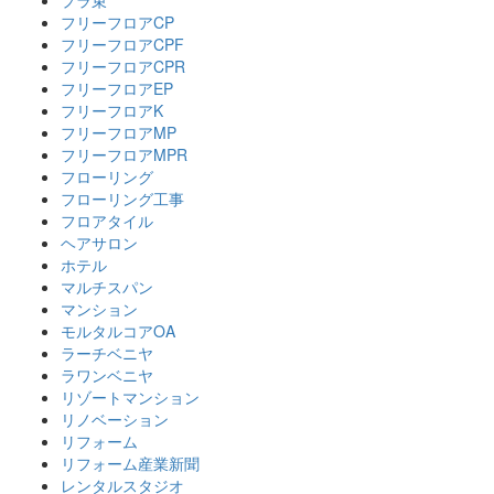
プラ束
フリーフロアCP
フリーフロアCPF
フリーフロアCPR
フリーフロアEP
フリーフロアK
フリーフロアMP
フリーフロアMPR
フローリング
フローリング工事
フロアタイル
ヘアサロン
ホテル
マルチスパン
マンション
モルタルコアOA
ラーチベニヤ
ラワンベニヤ
リゾートマンション
リノベーション
リフォーム
リフォーム産業新聞
レンタルスタジオ