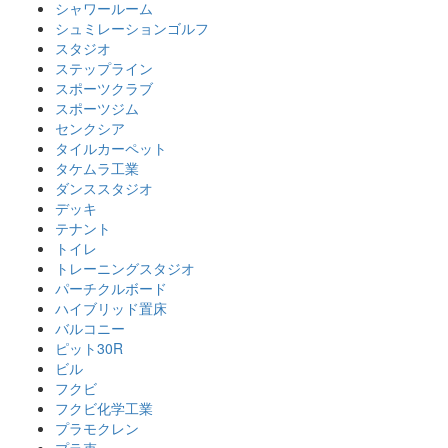
シャワールーム
シュミレーションゴルフ
スタジオ
ステップライン
スポーツクラブ
スポーツジム
センクシア
タイルカーペット
タケムラ工業
ダンススタジオ
デッキ
テナント
トイレ
トレーニングスタジオ
パーチクルボード
ハイブリッド置床
バルコニー
ピット30R
ビル
フクビ
フクビ化学工業
プラモクレン