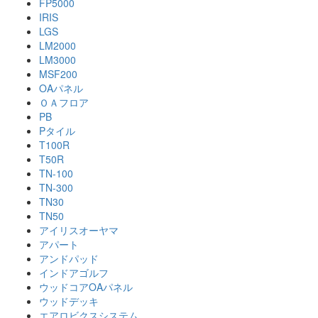
FP5000
IRIS
LGS
LM2000
LM3000
MSF200
OAパネル
ＯＡフロア
PB
Pタイル
T100R
T50R
TN-100
TN-300
TN30
TN50
アイリスオーヤマ
アパート
アンドパッド
インドアゴルフ
ウッドコアOAパネル
ウッドデッキ
エアロビクスシステム