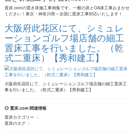
置床.comの置き床施工事例集です。一般の床とOA床工事おまかせ
ください！東京・神奈川県～全国に置床工事対応いたします！
大阪府此花区にて、シミュレ
ーションゴルフ場店舗の細工
置床工事を行いました。（乾
式二重床）【秀和建工】
大阪府此花区にて、シミュレーションゴルフ場店舗の細工置床工
事を行いました。（乾式二重床）【秀和建工】
◎ 置床.com 関連情報
置床カテゴリー ：
置床のタグ ：