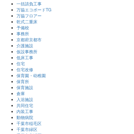
一括請負工事
万協エコボードTG
万協フロアー
乾式二重床
予備校
事務所
京都府京都市
介護施設
仮設事務所
低床工事
住宅
住宅改修
保育園・幼稚園
保育所
保育施設
倉庫
入浴施設
共同住宅
内装工事
動物病院
千葉市稲毛区
千葉市緑区