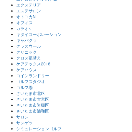
エクステリア
エステサロン
オトユカN
オフィス
カラオケ
キタイコーポレーション
キャバクラ
グラスウール
クリニック
クロス張替え
ケアテックス2018
ケアハウス
コインランドリー
ゴルフスタジオ
ゴルフ場
さいたま市北区
さいたま市大宮区
さいたま市岩槻区
さいたま市浦和区
サロン
サンゲツ
シミュレーションゴルフ