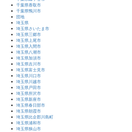
千葉県香取市
千葉県鴨川市
団地
埼玉県
埼玉県さいたま市
埼玉県三郷市
埼玉県上尾市
埼玉県入間市
埼玉県八潮市
埼玉県加須市
埼玉県吉川市
埼玉県富士見市
埼玉県川口市
埼玉県川越市
埼玉県戸田市
埼玉県所沢市
埼玉県新座市
埼玉県春日部市
埼玉県朝霞市
埼玉県比企郡川島町
埼玉県浦和市
埼玉県狭山市