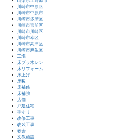
山梨県上野原市
川崎市中原区
川崎市中原市
川崎市多摩区
川崎市宮前区
川崎市川崎区
川崎市幸区
川崎市高津区
川崎市麻生区
工場
床プラ木レン
床リフォーム
床上げ
床暖
床補修
床補強
店舗
戸建住宅
手すり
改修工事
改装工事
教会
文教施設