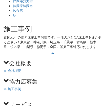
静岡県熱海市
静岡県静岡市
飲食店
駅
施工事例
置床.comの置き床施工事例集です。一般の床とOA床工事おまかせ
ください！東京都・神奈川県・埼玉県・千葉県・群馬県・栃木
県・茨木県・山梨県・静岡県～全国に置床工事対応いたします！
会社概要
≫ 会社概要
協力店募集
≫ 施工事例
サービス