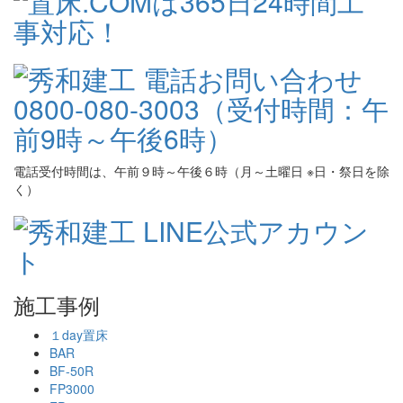
電話受付時間は、午前９時～午後６時（月～土曜日 ※日・祭日を除
く）
施工事例
１day置床
BAR
BF-50R
FP3000