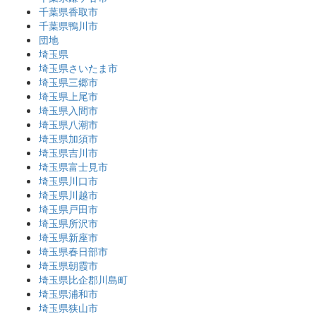
千葉県香取市
千葉県鴨川市
団地
埼玉県
埼玉県さいたま市
埼玉県三郷市
埼玉県上尾市
埼玉県入間市
埼玉県八潮市
埼玉県加須市
埼玉県吉川市
埼玉県富士見市
埼玉県川口市
埼玉県川越市
埼玉県戸田市
埼玉県所沢市
埼玉県新座市
埼玉県春日部市
埼玉県朝霞市
埼玉県比企郡川島町
埼玉県浦和市
埼玉県狭山市