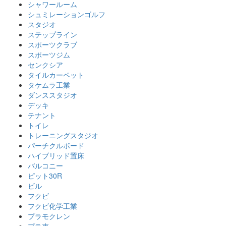
シャワールーム
シュミレーションゴルフ
スタジオ
ステップライン
スポーツクラブ
スポーツジム
センクシア
タイルカーペット
タケムラ工業
ダンススタジオ
デッキ
テナント
トイレ
トレーニングスタジオ
パーチクルボード
ハイブリッド置床
バルコニー
ピット30R
ビル
フクビ
フクビ化学工業
プラモクレン