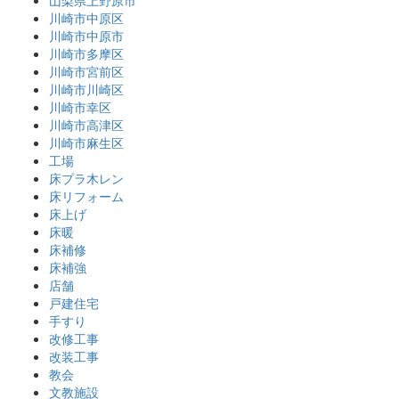
山梨県上野原市
川崎市中原区
川崎市中原市
川崎市多摩区
川崎市宮前区
川崎市川崎区
川崎市幸区
川崎市高津区
川崎市麻生区
工場
床プラ木レン
床リフォーム
床上げ
床暖
床補修
床補強
店舗
戸建住宅
手すり
改修工事
改装工事
教会
文教施設