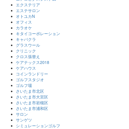
エクステリア
エステサロン
オトユカN
オフィス
カラオケ
キタイコーポレーション
キャバクラ
グラスウール
クリニック
クロス張替え
ケアテックス2018
ケアハウス
コインランドリー
ゴルフスタジオ
ゴルフ場
さいたま市北区
さいたま市大宮区
さいたま市岩槻区
さいたま市浦和区
サロン
サンゲツ
シミュレーションゴルフ