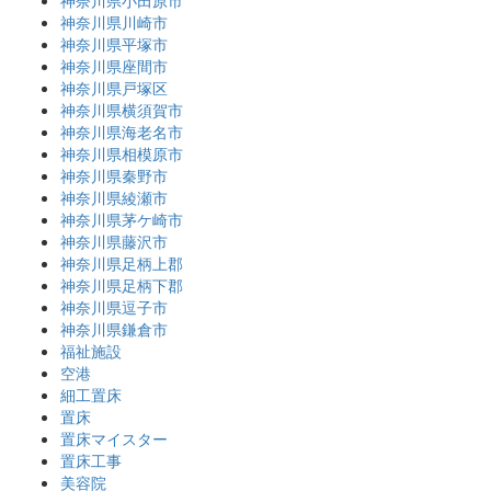
神奈川県小田原市
神奈川県川崎市
神奈川県平塚市
神奈川県座間市
神奈川県戸塚区
神奈川県横須賀市
神奈川県海老名市
神奈川県相模原市
神奈川県秦野市
神奈川県綾瀬市
神奈川県茅ケ崎市
神奈川県藤沢市
神奈川県足柄上郡
神奈川県足柄下郡
神奈川県逗子市
神奈川県鎌倉市
福祉施設
空港
細工置床
置床
置床マイスター
置床工事
美容院