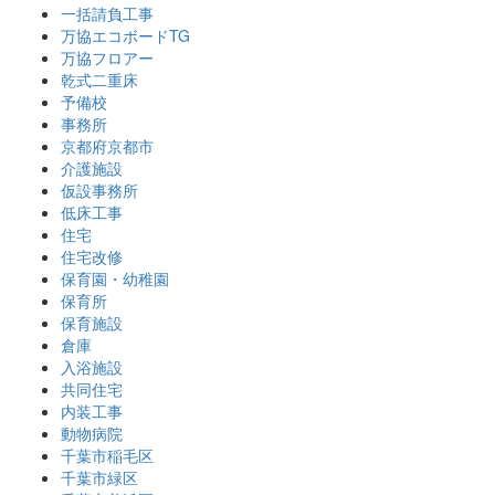
一括請負工事
万協エコボードTG
万協フロアー
乾式二重床
予備校
事務所
京都府京都市
介護施設
仮設事務所
低床工事
住宅
住宅改修
保育園・幼稚園
保育所
保育施設
倉庫
入浴施設
共同住宅
内装工事
動物病院
千葉市稲毛区
千葉市緑区