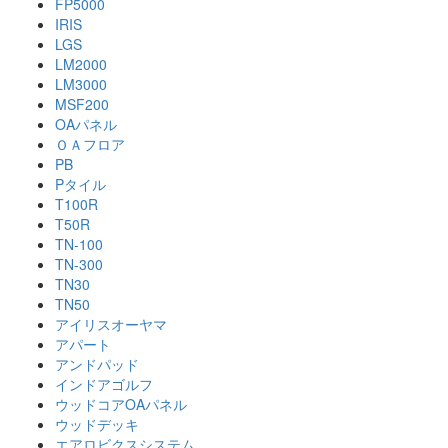
FP5000
IRIS
LGS
LM2000
LM3000
MSF200
OAパネル
ＯＡフロア
PB
Pタイル
T100R
T50R
TN-100
TN-300
TN30
TN50
アイリスオーヤマ
アパート
アンドパッド
インドアゴルフ
ウッドコアOAパネル
ウッドデッキ
エアロビクスシステム