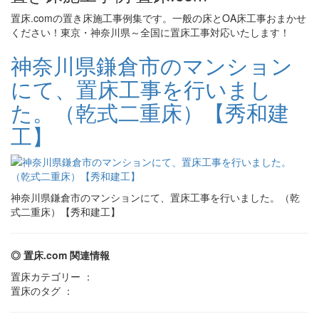
置床.comの置き床施工事例集です。一般の床とOA床工事おまかせ
ください！東京・神奈川県～全国に置床工事対応いたします！
神奈川県鎌倉市のマンション
にて、置床工事を行いまし
た。（乾式二重床）【秀和建
工】
神奈川県鎌倉市のマンションにて、置床工事を行いました。（乾
式二重床）【秀和建工】
◎ 置床.com 関連情報
置床カテゴリー ：
置床のタグ ：