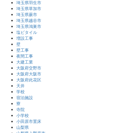
埼玉県羽生市
埼玉県草加市
埼玉県蕨市
埼玉県越谷市
埼玉県鴻巣市
塩ビタイル
増設工事
壁
壁工事
夜間工事
大建工業
大阪府交野市
大阪府大阪市
大阪府此花区
天井
学校
宿泊施設
寮
寺院
小学校
小田原市置床
山梨県