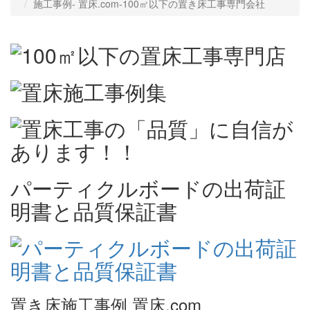
施工事例‐ 置床.com-100㎡以下の置き床工事専門会社
パーティクルボードの出荷証
明書と品質保証書
置き床施工事例 置床.com