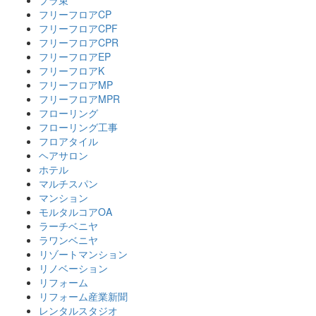
プラ束
フリーフロアCP
フリーフロアCPF
フリーフロアCPR
フリーフロアEP
フリーフロアK
フリーフロアMP
フリーフロアMPR
フローリング
フローリング工事
フロアタイル
ヘアサロン
ホテル
マルチスパン
マンション
モルタルコアOA
ラーチベニヤ
ラワンベニヤ
リゾートマンション
リノベーション
リフォーム
リフォーム産業新聞
レンタルスタジオ