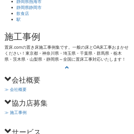
静岡県熱海市
静岡県静岡市
飲食店
駅
施工事例
置床.comの置き床施工事例集です。一般の床とOA床工事おまかせ
ください！東京都・神奈川県・埼玉県・千葉県・群馬県・栃木
県・茨木県・山梨県・静岡県～全国に置床工事対応いたします！
会社概要
≫ 会社概要
協力店募集
≫ 施工事例
サービス