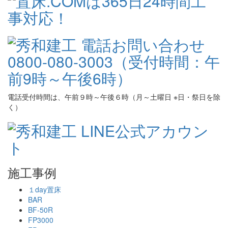
電話受付時間は、午前９時～午後６時（月～土曜日 ※日・祭日を除
く）
施工事例
１day置床
BAR
BF-50R
FP3000