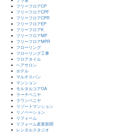
プラ束
フリーフロアCP
フリーフロアCPF
フリーフロアCPR
フリーフロアEP
フリーフロアK
フリーフロアMP
フリーフロアMPR
フローリング
フローリング工事
フロアタイル
ヘアサロン
ホテル
マルチスパン
マンション
モルタルコアOA
ラーチベニヤ
ラワンベニヤ
リゾートマンション
リノベーション
リフォーム
リフォーム産業新聞
レンタルスタジオ