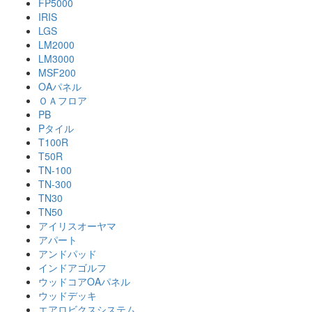
FP5000
IRIS
LGS
LM2000
LM3000
MSF200
OAパネル
ＯＡフロア
PB
Pタイル
T100R
T50R
TN-100
TN-300
TN30
TN50
アイリスオーヤマ
アパート
アンドパッド
インドアゴルフ
ウッドコアOAパネル
ウッドデッキ
エアロビクスシステム