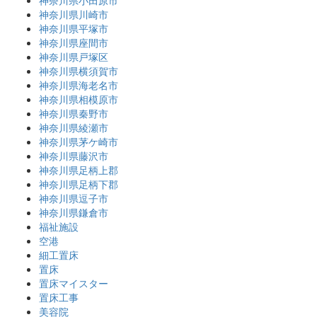
神奈川県小田原市
神奈川県川崎市
神奈川県平塚市
神奈川県座間市
神奈川県戸塚区
神奈川県横須賀市
神奈川県海老名市
神奈川県相模原市
神奈川県秦野市
神奈川県綾瀬市
神奈川県茅ケ崎市
神奈川県藤沢市
神奈川県足柄上郡
神奈川県足柄下郡
神奈川県逗子市
神奈川県鎌倉市
福祉施設
空港
細工置床
置床
置床マイスター
置床工事
美容院