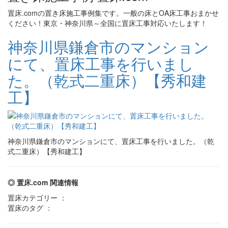
置床.comの置き床施工事例集です。一般の床とOA床工事おまかせ
ください！東京・神奈川県～全国に置床工事対応いたします！
神奈川県鎌倉市のマンション
にて、置床工事を行いまし
た。（乾式二重床）【秀和建
工】
神奈川県鎌倉市のマンションにて、置床工事を行いました。（乾
式二重床）【秀和建工】
◎ 置床.com 関連情報
置床カテゴリー ：
置床のタグ ：