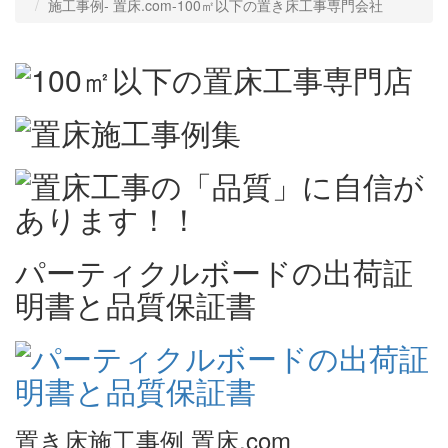
施工事例‐ 置床.com-100㎡以下の置き床工事専門会社
パーティクルボードの出荷証
明書と品質保証書
置き床施工事例 置床.com