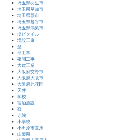
埼玉県羽生市
埼玉県草加市
埼玉県蕨市
埼玉県越谷市
埼玉県鴻巣市
塩ビタイル
増設工事
壁
壁工事
夜間工事
大建工業
大阪府交野市
大阪府大阪市
大阪府此花区
天井
学校
宿泊施設
寮
寺院
小学校
小田原市置床
山梨県