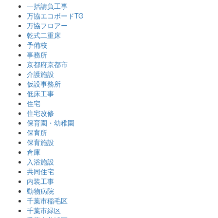
一括請負工事
万協エコボードTG
万協フロアー
乾式二重床
予備校
事務所
京都府京都市
介護施設
仮設事務所
低床工事
住宅
住宅改修
保育園・幼稚園
保育所
保育施設
倉庫
入浴施設
共同住宅
内装工事
動物病院
千葉市稲毛区
千葉市緑区