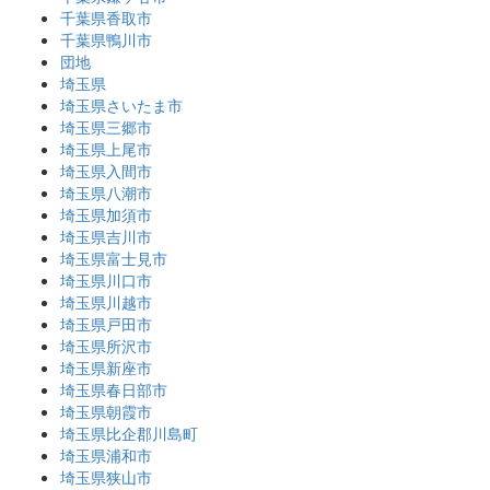
千葉県香取市
千葉県鴨川市
団地
埼玉県
埼玉県さいたま市
埼玉県三郷市
埼玉県上尾市
埼玉県入間市
埼玉県八潮市
埼玉県加須市
埼玉県吉川市
埼玉県富士見市
埼玉県川口市
埼玉県川越市
埼玉県戸田市
埼玉県所沢市
埼玉県新座市
埼玉県春日部市
埼玉県朝霞市
埼玉県比企郡川島町
埼玉県浦和市
埼玉県狭山市