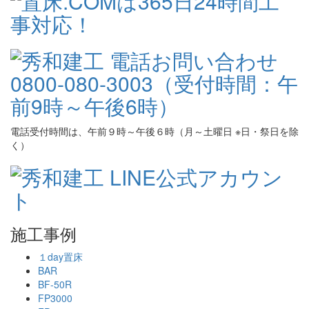
電話受付時間は、午前９時～午後６時（月～土曜日 ※日・祭日を除
く）
施工事例
１day置床
BAR
BF-50R
FP3000