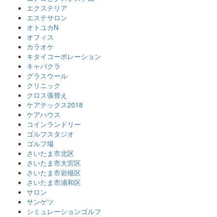
エクステリア
エステサロン
オトユカN
オフィス
カラオケ
キタイコーポレーション
キャバクラ
グラスウール
クリニック
クロス張替え
ケアテックス2018
ケアハウス
コインランドリー
ゴルフスタジオ
ゴルフ場
さいたま市北区
さいたま市大宮区
さいたま市岩槻区
さいたま市浦和区
サロン
サンゲツ
シミュレーションゴルフ