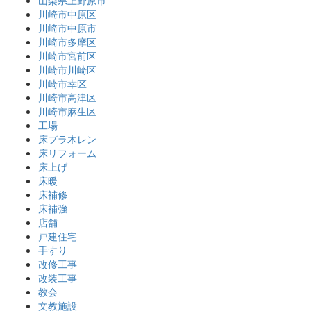
山梨県上野原市
川崎市中原区
川崎市中原市
川崎市多摩区
川崎市宮前区
川崎市川崎区
川崎市幸区
川崎市高津区
川崎市麻生区
工場
床プラ木レン
床リフォーム
床上げ
床暖
床補修
床補強
店舗
戸建住宅
手すり
改修工事
改装工事
教会
文教施設