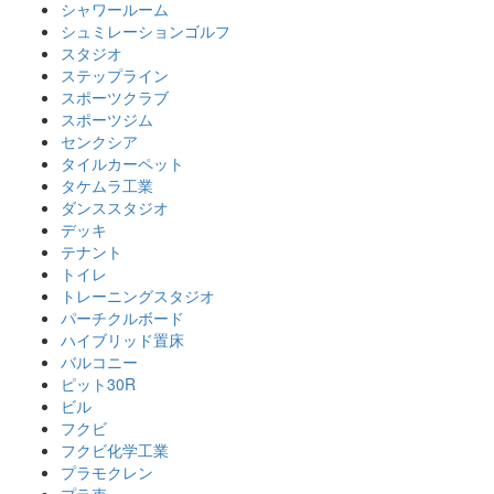
シャワールーム
シュミレーションゴルフ
スタジオ
ステップライン
スポーツクラブ
スポーツジム
センクシア
タイルカーペット
タケムラ工業
ダンススタジオ
デッキ
テナント
トイレ
トレーニングスタジオ
パーチクルボード
ハイブリッド置床
バルコニー
ピット30R
ビル
フクビ
フクビ化学工業
プラモクレン