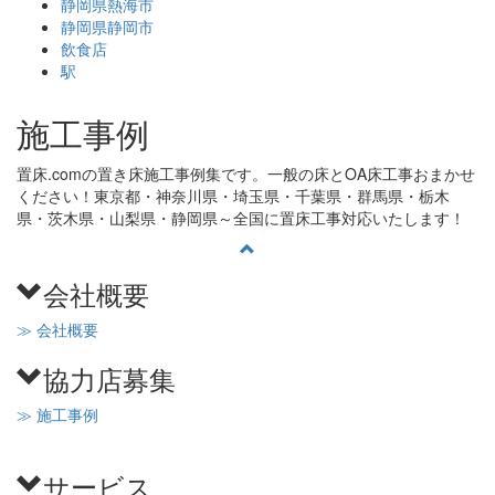
静岡県熱海市
静岡県静岡市
飲食店
駅
施工事例
置床.comの置き床施工事例集です。一般の床とOA床工事おまかせ
ください！東京都・神奈川県・埼玉県・千葉県・群馬県・栃木
県・茨木県・山梨県・静岡県～全国に置床工事対応いたします！
会社概要
≫ 会社概要
協力店募集
≫ 施工事例
サービス