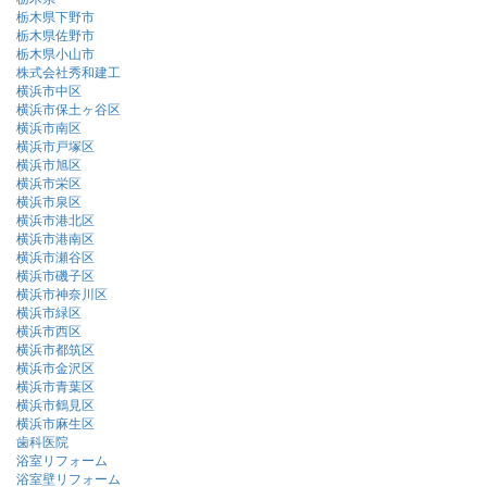
栃木県下野市
栃木県佐野市
栃木県小山市
株式会社秀和建工
横浜市中区
横浜市保土ヶ谷区
横浜市南区
横浜市戸塚区
横浜市旭区
横浜市栄区
横浜市泉区
横浜市港北区
横浜市港南区
横浜市瀬谷区
横浜市磯子区
横浜市神奈川区
横浜市緑区
横浜市西区
横浜市都筑区
横浜市金沢区
横浜市青葉区
横浜市鶴見区
横浜市麻生区
歯科医院
浴室リフォーム
浴室壁リフォーム