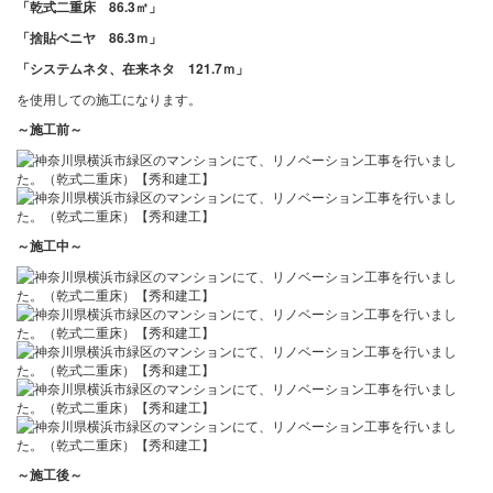
「乾式二重床 86.3㎡」
「捨貼ベニヤ 86.3ｍ」
「システムネタ、在来ネタ 121.7ｍ」
を使用しての施工になります。
～施工前～
～施工中～
～施工後～