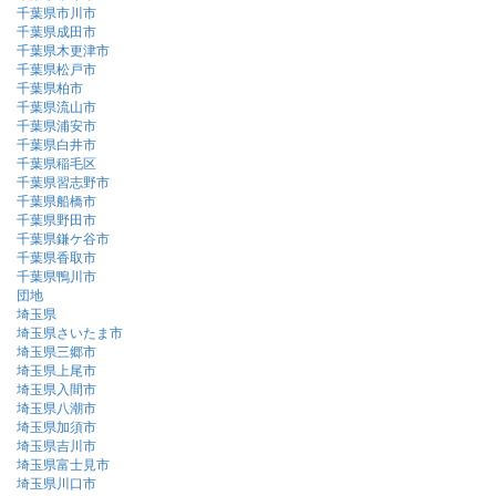
千葉県市川市
千葉県成田市
千葉県木更津市
千葉県松戸市
千葉県柏市
千葉県流山市
千葉県浦安市
千葉県白井市
千葉県稲毛区
千葉県習志野市
千葉県船橋市
千葉県野田市
千葉県鎌ケ谷市
千葉県香取市
千葉県鴨川市
団地
埼玉県
埼玉県さいたま市
埼玉県三郷市
埼玉県上尾市
埼玉県入間市
埼玉県八潮市
埼玉県加須市
埼玉県吉川市
埼玉県富士見市
埼玉県川口市