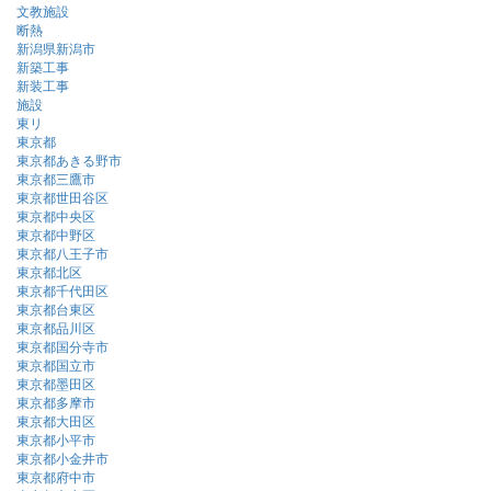
文教施設
断熱
新潟県新潟市
新築工事
新装工事
施設
東リ
東京都
東京都あきる野市
東京都三鷹市
東京都世田谷区
東京都中央区
東京都中野区
東京都八王子市
東京都北区
東京都千代田区
東京都台東区
東京都品川区
東京都国分寺市
東京都国立市
東京都墨田区
東京都多摩市
東京都大田区
東京都小平市
東京都小金井市
東京都府中市