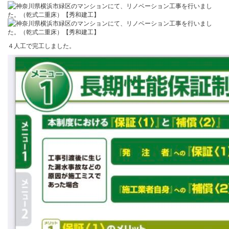
４人工で完工しました。