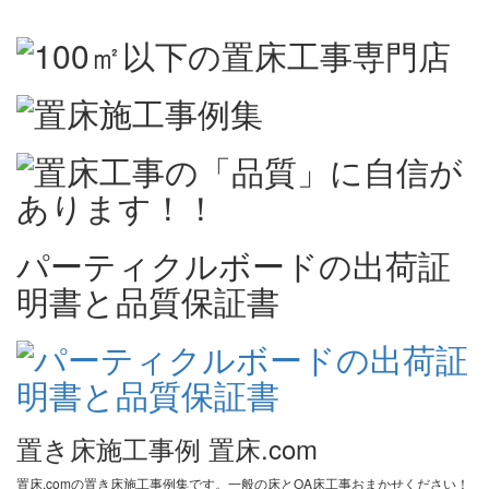
パーティクルボードの出荷証
明書と品質保証書
置き床施工事例 置床.com
置床.comの置き床施工事例集です。一般の床とOA床工事おまかせください！