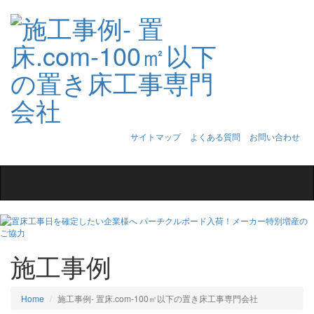
サイトマップ
よくある質問
お問い合わせ
Toggle
navigation
施工事例
Home
施工事例‐ 置床.com-100㎡以下の置き床工事専門会社