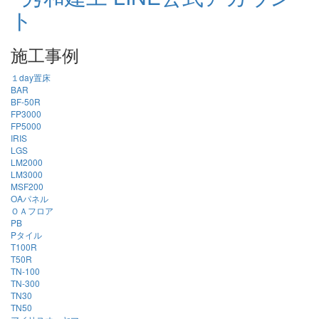
施工事例
１day置床
BAR
BF-50R
FP3000
FP5000
IRIS
LGS
LM2000
LM3000
MSF200
OAパネル
ＯＡフロア
PB
Pタイル
T100R
T50R
TN-100
TN-300
TN30
TN50