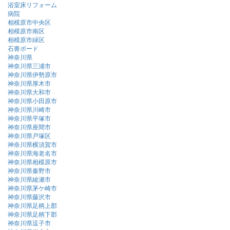
浴室床リフォーム
病院
相模原市中央区
相模原市南区
相模原市緑区
石膏ボード
神奈川県
神奈川県三浦市
神奈川県伊勢原市
神奈川県厚木市
神奈川県大和市
神奈川県小田原市
神奈川県川崎市
神奈川県平塚市
神奈川県座間市
神奈川県戸塚区
神奈川県横須賀市
神奈川県海老名市
神奈川県相模原市
神奈川県秦野市
神奈川県綾瀬市
神奈川県茅ケ崎市
神奈川県藤沢市
神奈川県足柄上郡
神奈川県足柄下郡
神奈川県逗子市