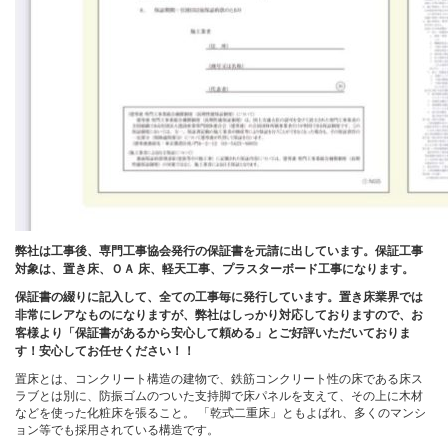
弊社は工事後、専門工事協会発行の保証書を元請に出しています。保証工事
対象は、置き床、ＯＡ 床、軽天工事、プラスターボード工事になります。
保証書の綴りに記入して、全ての工事毎に発行しています。置き床業界では
非常にレアなものになりますが、弊社はしっかり対応しておりますので、お
客様より「保証書があるから安心して頼める」とご好評いただいておりま
す！安心してお任せください！！
置床とは、コンクリート構造の建物で、鉄筋コンクリート性の床である床ス
ラブとは別に、防振ゴムのついた支持脚で床パネルを支えて、その上に木材
などを使った化粧床を張ること。 「乾式二重床」ともよばれ、多くのマンシ
ョン等でも採用されている構造です。