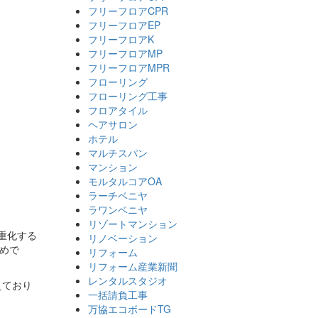
フリーフロアCPR
フリーフロアEP
フリーフロアK
フリーフロアMP
フリーフロアMPR
フローリング
フローリング工事
フロアタイル
ヘアサロン
ホテル
。
マルチスパン
マンション
モルタルコアOA
ラーチベニヤ
ラワンベニヤ
リゾートマンション
重化する
リノベーション
ためで
リフォーム
リフォーム産業新聞
レンタルスタジオ
えており
一括請負工事
万協エコボードTG