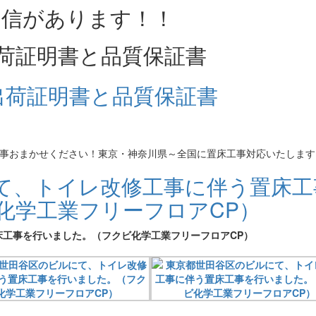
荷証明書と品質保証書
床工事おまかせください！東京・神奈川県～全国に置床工事対応いたします
て、トイレ改修工事に伴う置床工
化学工業フリーフロアCP）
工事を行いました。（フクビ化学工業フリーフロアCP）