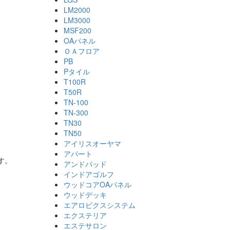
LM2000
LM3000
MSF200
OAパネル
ＯＡフロア
PB
Pタイル
T100R
T50R
TN-100
TN-300
TN30
TN50
アイリスオーヤマ
アパート
す。
アンドパッド
インドアゴルフ
ウッドコアOAパネル
ウッドデッキ
エアロビクスシステム
エクステリア
エステサロン