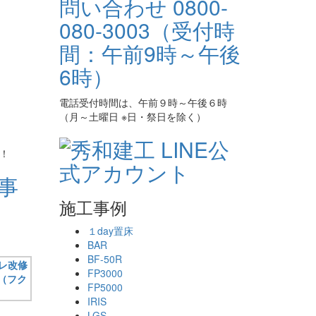
電話受付時間は、午前９時～午後６時
（月～土曜日 ※日・祭日を除く）
！
事
施工事例
１day置床
BAR
BF-50R
FP3000
FP5000
IRIS
LGS