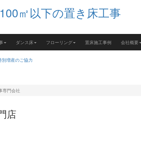
事
ダンス床
フローリング
置床施工事例
会社概要
工事専門会社