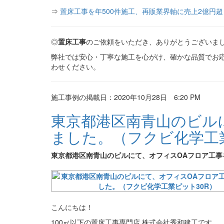
⇒
置床工事を年500件施工、再販業界軸に売上2億円超
◎
置床工事
のご依頼をいただき、ありがとうございま
弊社では安心・丁寧な施工を心がけ、確かな品質でお
わせください。
施工事例の掲載日：2020年10月28日 6:20 PM
東京都港区南青山のビル
ました。（フクビ化学工業
東京都港区南青山のビルにて、オフィスOAフロア工事
こんにちは！
100㎡以下の置床工事専門店 株式会社秀和建工です。