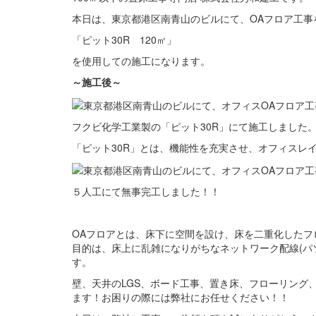
本日は、東京都港区南青山のビルにて、OAフロア工事
「ピット30R 120㎡」
を使用しての施工になります。
～施工後～
フクビ化学工業製の「ピット30R」にて施工しました
「ピット30R」とは、機能性を充実させ、オフィスレ
５人工にて無事完工しました！！
OAフロアとは、
床下に空間を設け、床を二重化したフ
目的は、床上に乱雑になりがちなネットワーク配線(パ
す。
壁、天井のLGS、ボード工事、置き床、フローリング
ます！お困りの際には弊社にお任せください！！