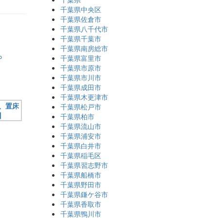
千葉県中央区
千葉県佐倉市
千葉県八千代市
千葉県千葉市
。
千葉県南房総市
千葉県富里市
千葉県市原市
千葉県市川市
千葉県成田市
千葉県木更津市
千葉県松戸市
千葉県柏市
千葉県流山市
千葉県浦安市
千葉県白井市
千葉県稲毛区
千葉県習志野市
千葉県船橋市
千葉県野田市
千葉県鎌ケ谷市
千葉県香取市
千葉県鴨川市