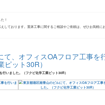
した！
応えしております。置床工事に関するご相談やご依頼は、ぜひお気軽に
にて、オフィスOAフロア工事を
ピット30R）
を行いました。（フクビ化学工業ピット30R）