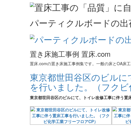
パーティクルボードの出
置き床施工事例 置床.com
置床.comの置き床施工事例集です。一般の床とOA
東京都世田谷区のビルに
を行いました。（フクビ
東京都世田谷区のビルにて、トイレ改修工事に伴う置床