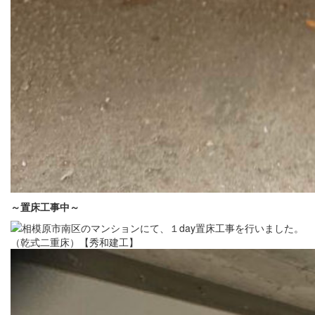
～置床
工事中～