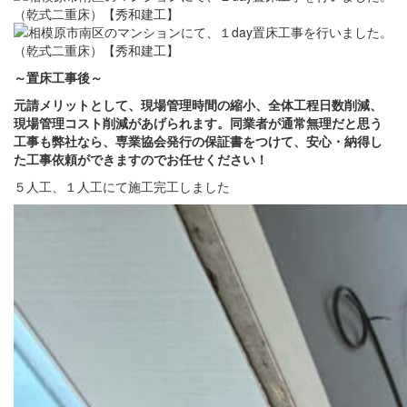
～置床
工事後～
元請メリットとして、現場管理時間の縮小、全体工程日数削減、
現場管理コスト削減があげられます。
同業者が通常無理だと思う
工事も弊社なら、専業協会発行の保証書をつけて、安心・納得し
た工事依頼ができますのでお任せください！
５人工、１人工にて施工完工しました