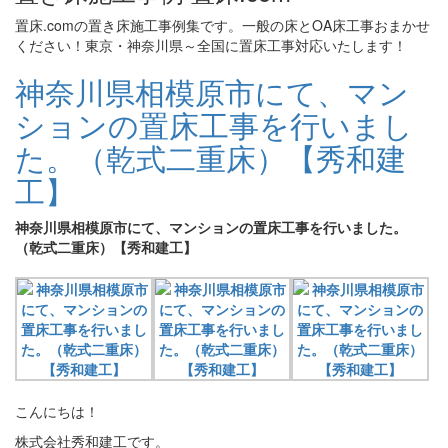
置床.comの置き床施工事例集です。一般の床とOA床工事おまかせ
ください！東京・神奈川県～全国に置床工事対応いたします！
神奈川県相模原市にて、マン
ションの置床工事を行いまし
た。（乾式二重床）【秀和建
工】
神奈川県相模原市にて、マンションの置床工事を行いました。
（乾式二重床）【秀和建工】
こんにちは！
株式会社秀和建工です。