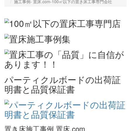
施工事例‐ 置床.com-100㎡以下の置き床工事専門会社
パーティクルボードの出荷証
明書と品質保証書
置き床施工事例 置床.com