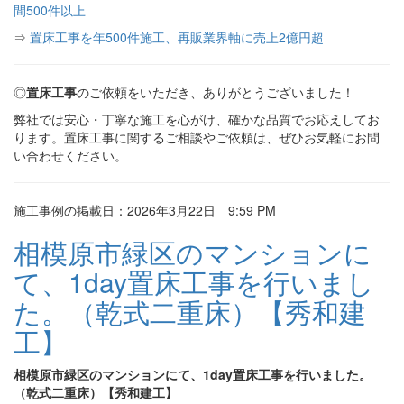
間500件以上
⇒
置床工事を年500件施工、再販業界軸に売上2億円超
◎
置床工事
のご依頼をいただき、ありがとうございました！
弊社では安心・丁寧な施工を心がけ、確かな品質でお応えしてお
ります。置床工事に関するご相談やご依頼は、ぜひお気軽にお問
い合わせください。
施工事例の掲載日：2026年3月22日 9:59 PM
相模原市緑区のマンションに
て、1day置床工事を行いまし
た。（乾式二重床）【秀和建
工】
相模原市緑区のマンションにて、1day置床工事を行いました。
（乾式二重床）【秀和建工】