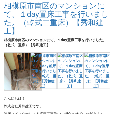
相模原市南区のマンションに
て、１day置床工事を行いまし
た。（乾式二重床）【秀和建
工】
相模原市南区のマンションにて、１day置床工事を行いました。
（乾式二重床）【秀和建工】
こんにちは！
株式会社秀和建工です。
置床マイスターによる置床工事例のご紹介させていただきます。