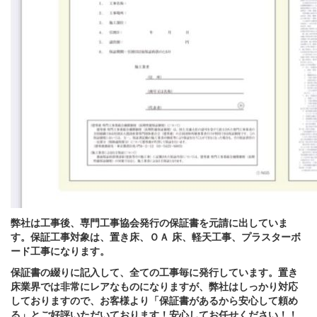
弊社は工事後、専門工事協会発行の保証書を元請に出していま
す。保証工事対象は、置き床、ＯＡ 床、軽天工事、プラスターボ
ード工事になります。
保証書の綴りに記入して、全ての工事毎に発行しています。置き
床業界では非常にレアなものになりますが、弊社はしっかり対応
しておりますので、お客様より「保証書があるから安心して頼め
る」とご好評いただいております！安心してお任せください！！