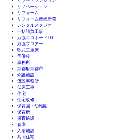
リゾートマンション
リノベーション
リフォーム
リフォーム産業新聞
レンタルスタジオ
一括請負工事
万協エコボードTG
万協フロアー
乾式二重床
予備校
事務所
京都府京都市
介護施設
仮設事務所
低床工事
住宅
住宅改修
保育園・幼稚園
保育所
保育施設
倉庫
入浴施設
共同住宅