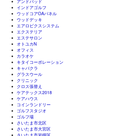
アンドパッド
インドアゴルフ
ウッドコアOAパネル
ウッドデッキ
エアロビクスシステム
エクステリア
エステサロン
オトユカN
オフィス
カラオケ
キタイコーポレーション
キャバクラ
グラスウール
クリニック
クロス張替え
ケアテックス2018
ケアハウス
コインランドリー
ゴルフスタジオ
ゴルフ場
さいたま市北区
さいたま市大宮区
さいたま市岩槻区