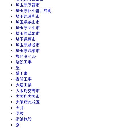
埼玉県朝霞市
埼玉県比企郡川島町
埼玉県浦和市
埼玉県狭山市
埼玉県羽生市
埼玉県草加市
埼玉県蕨市
埼玉県越谷市
埼玉県鴻巣市
塩ビタイル
増設工事
壁
壁工事
夜間工事
大建工業
大阪府交野市
大阪府大阪市
大阪府此花区
天井
学校
宿泊施設
寮