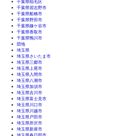
千葉県稲毛区
千葉県習志野市
千葉県船橋市
千葉県野田市
千葉県鎌ケ谷市
千葉県香取市
千葉県鴨川市
団地
埼玉県
埼玉県さいたま市
埼玉県三郷市
埼玉県上尾市
埼玉県入間市
埼玉県八潮市
埼玉県加須市
埼玉県吉川市
埼玉県富士見市
埼玉県川口市
埼玉県川越市
埼玉県戸田市
埼玉県所沢市
埼玉県新座市
埼玉県春日部市