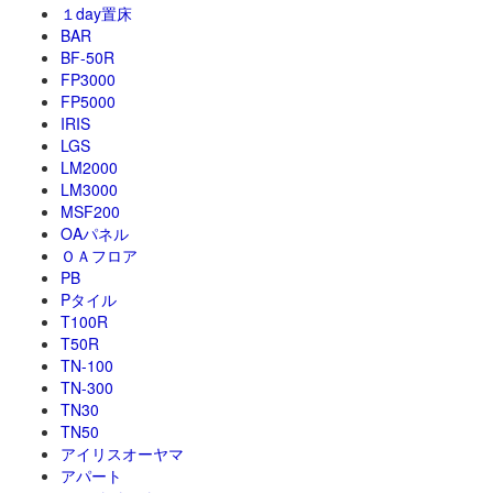
１day置床
BAR
BF-50R
FP3000
FP5000
IRIS
LGS
LM2000
LM3000
MSF200
OAパネル
ＯＡフロア
PB
Pタイル
T100R
T50R
TN-100
TN-300
TN30
TN50
アイリスオーヤマ
アパート