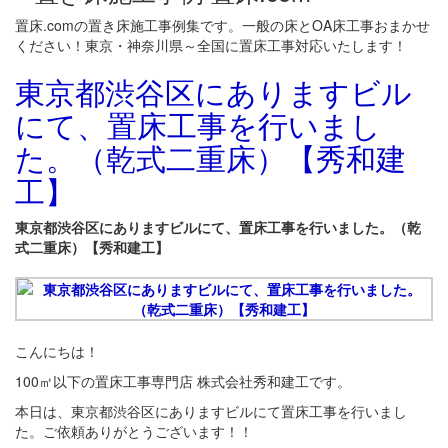
置床.comの置き床施工事例集です。一般の床とOA床工事おまかせ
ください！東京・神奈川県～全国に置床工事対応いたします！
東京都渋谷区にありますビル
にて、置床工事を行いまし
た。（乾式二重床）【秀和建
工】
東京都渋谷区にありますビルにて、置床工事を行いました。（乾
式二重床）【秀和建工】
こんにちは！
100㎡以下の置床工事専門店 株式会社秀和建工です。
本日は、東京都渋谷区にありますビルにて置床工事を行いまし
た。ご依頼ありがとうございます！！