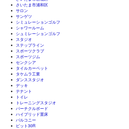
さいたま市浦和区
サロン
サンゲツ
シミュレーションゴルフ
シャワールーム
シュミレーションゴルフ
スタジオ
ステップライン
スポーツクラブ
スポーツジム
センクシア
タイルカーペット
タケムラ工業
ダンススタジオ
デッキ
テナント
トイレ
トレーニングスタジオ
パーチクルボード
ハイブリッド置床
バルコニー
ピット30R