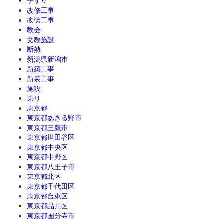
手すり
改修工事
改装工事
教会
文教施設
断熱
新潟県新潟市
新築工事
新装工事
施設
東リ
東京都
東京都あきる野市
東京都三鷹市
東京都世田谷区
東京都中央区
東京都中野区
東京都八王子市
東京都北区
東京都千代田区
東京都台東区
東京都品川区
東京都国分寺市