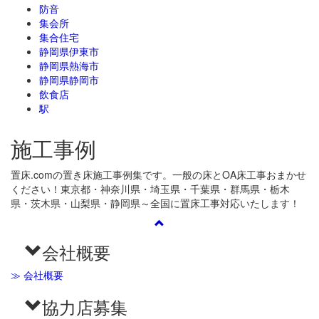
防音
集会所
集合住宅
静岡県伊東市
静岡県熱海市
静岡県静岡市
飲食店
駅
施工事例
置床.comの置き床施工事例集です。一般の床とOA床工事おまかせ
ください！東京都・神奈川県・埼玉県・千葉県・群馬県・栃木
県・茨木県・山梨県・静岡県～全国に置床工事対応いたします！
会社概要
≫ 会社概要
協力店募集