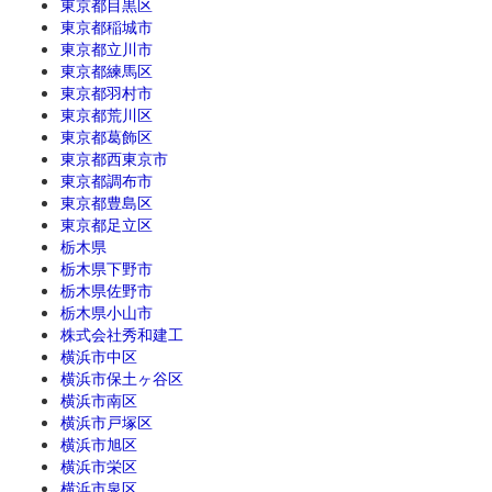
東京都目黒区
東京都稲城市
東京都立川市
東京都練馬区
東京都羽村市
東京都荒川区
東京都葛飾区
東京都西東京市
東京都調布市
東京都豊島区
東京都足立区
栃木県
栃木県下野市
栃木県佐野市
栃木県小山市
株式会社秀和建工
横浜市中区
横浜市保土ヶ谷区
横浜市南区
横浜市戸塚区
横浜市旭区
横浜市栄区
横浜市泉区