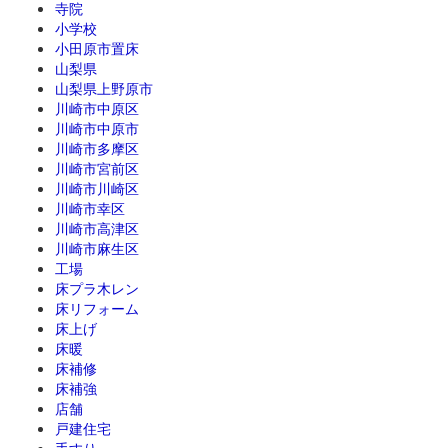
寺院
小学校
小田原市置床
山梨県
山梨県上野原市
川崎市中原区
川崎市中原市
川崎市多摩区
川崎市宮前区
川崎市川崎区
川崎市幸区
川崎市高津区
川崎市麻生区
工場
床プラ木レン
床リフォーム
床上げ
床暖
床補修
床補強
店舗
戸建住宅