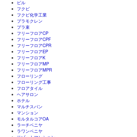
ビル
フクビ
フクビ化学工業
プラモクレン
プラ束
フリーフロアCP
フリーフロアCPF
フリーフロアCPR
フリーフロアEP
フリーフロアK
フリーフロアMP
フリーフロアMPR
フローリング
フローリング工事
フロアタイル
ヘアサロン
ホテル
マルチスパン
マンション
モルタルコアOA
ラーチベニヤ
ラワンベニヤ