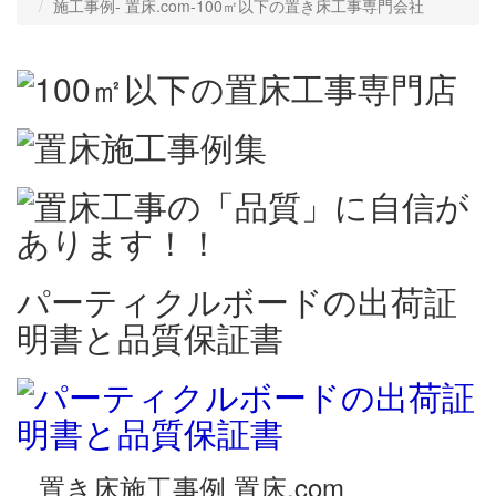
施工事例‐ 置床.com-100㎡以下の置き床工事専門会社
パーティクルボードの出荷証
明書と品質保証書
置き床施工事例 置床.com